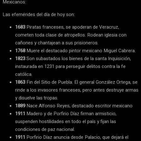
Mexicanos:
Las efemérides del día de hoy son:
1683
Piratas franceses, se apoderan de Veracruz,
cometen toda clase de atropellos. Rodean iglesia con
cañones y chantajean a sus prisioneros.
1768
Muere el destacado pintor mexicano Miguel Cabrera.
1823
Son subastados los bienes de la santa Inquisición,
instaurada en 1231 para perseguir delitos contra la fe
católica.
1863
Fin del Sitio de Puebla. El general González Ortega, se
rinde a los invasores franceses, pero antes destruye armas
y disuelve las tropas.
1889
Nace Alfonso Reyes, destacado escritor mexicano
1911
Madero y de Porfirio Díaz firman armisticio,
suspenden hostilidades en todo el país y fijan las
condiciones de paz nacional.
1911
Porfirio Díaz anuncia desde Palacio, que dejará el