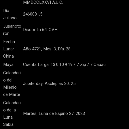
MMDCCLXXVI A.U.C.
Día
2460081.5
Juliano
Jusanoto
Discordia 64, CVH
ron
Fecha
Lunar
Año 4721, Mes: 3, Día: 28
China
Maya
Cuenta Larga: 13.0.10.9.19 / 7 Zip / 7 Cauac
Calendari
o del
Jupiterday, Asclepias 30, 25
Milenio
de Marte
Calendari
o de la
Martes, Luna de Espino 27, 2023
Luna
Sabia