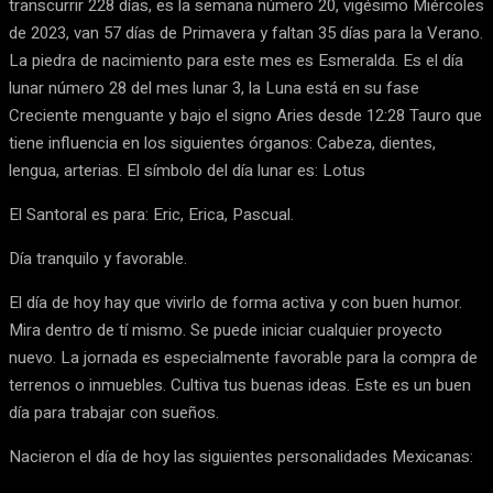
transcurrir 228 días, es la semana número 20, vigésimo Miércoles
de 2023, van 57 días de Primavera y faltan 35 días para la Verano.
La piedra de nacimiento para este mes es Esmeralda. Es el día
lunar número 28 del mes lunar 3, la Luna está en su fase
Creciente menguante y bajo el signo Aries desde 12:28 Tauro que
tiene influencia en los siguientes órganos: Cabeza, dientes,
lengua, arterias. El símbolo del día lunar es: Lotus
El Santoral es para: Eric, Erica, Pascual.
Día tranquilo y favorable.
El día de hoy hay que vivirlo de forma activa y con buen humor.
Mira dentro de tí mismo. Se puede iniciar cualquier proyecto
nuevo. La jornada es especialmente favorable para la compra de
terrenos o inmuebles. Cultiva tus buenas ideas. Este es un buen
día para trabajar con sueños.
Nacieron el día de hoy las siguientes personalidades Mexicanas: