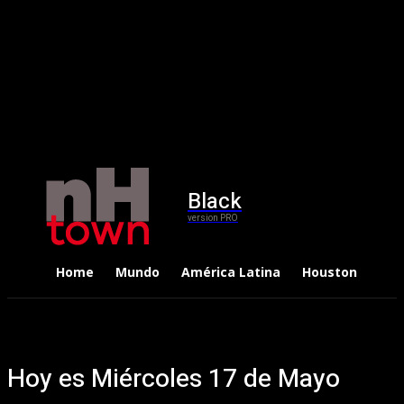
Black
version PRO
Home
Mundo
América Latina
Houston
Dep
Hoy es Miércoles 17 de Mayo