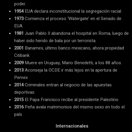
poder.
1954
EUA declara inconstitucional la segregación racial.
1973
Comienza el proceso ‘Watergate’ en el Senado de
EUA.
1981
Juan Pablo II abandona el hospital en Roma, luego de
haber sido herido de bala por un terrorista.
2001
Banamex, ultimo banco mexicano, ahora propiedad
Citibank
2009
Muere en Uruguay, Mario Benedetti, a los 88 años.
2013
Aconseja la OCDE ir más lejos en la apertura de
Pemex
2014
Criminales entran al negocio de las apuestas
deportivas
2015
El Papa Francisco recibe al presidente Palestino
2016
Peña avala matrimonios del mismo sexo en todo el
país
Internacionales