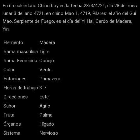
En un calendario Chino hoy es la fecha 28/3/4721, día 28 del mes
lunar 3 del año 4721, en chino Mao 1, 4719, Pilares: el año del Gui
Mao, Serpiente de Fuego, es el día del Yi Hai, Cerdo de Madera,
Yin.
Elemento
Madera
Rama masculina
Tigre
Rama Femenina
Conejo
Color
Verde
Estaciones
Primavera
Horas de trabajo
3-7
Direcciones
Este
Sabor
Agrio
Fruta
Palma
Órganos
Hígado
Sistema
Nervioso