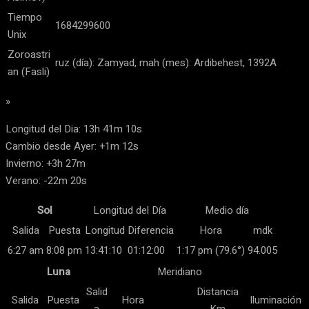
Tiempo
1684299600
Unix
Zoroastri
ruz (día): Zamyad, mah (mes): Ardibehest, 1392A
an (Fasli)
»
Longitud del Dia: 13h 41m 10s
Cambio desde Ayer: +1m 12s
Invierno: +3h 27m
Verano: -22m 20s
Sol
Longitud del Día
Medio día
Salida
Puesta
Longitud
Diferencia
Hora
mdk
6:27 am
8:08 pm
13:41:10
01:12:00
1:17 pm (79.6°)
94.005
Luna
Meridiano
Salid
Distancia
Salida
Puesta
Hora
Iluminación