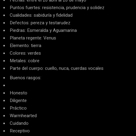
Fechas: entre el 20 abril al 20 de mayo
Puntos fuertes: resistencia, prudencia y solidez
Cualidades: sabiduría y fidelidad
Defectos: pereza y testarudez
Piedras: Esmeralda y Aguamarina
Planeta regente: Venus
Elemento: tierra
Colores: verdes
Metales: cobre
Parte del cuerpo: cuello, nuca, cuerdas vocales
Buenos rasgos:
Honesto
Diligente
Práctico
Warmhearted
Cuidando
Receptivo