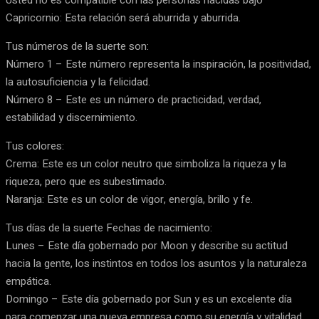
Usted no es compatible con las personas nacidas bajo
Capricornio: Esta relación será aburrida y aburrida.
Tus números de la suerte son:
Número 1 – Este número representa la inspiración, la positividad,
la autosuficiencia y la felicidad.
Número 8 – Este es un número de practicidad, verdad,
estabilidad y discernimiento.
Tus colores:
Crema: Este es un color neutro que simboliza la riqueza y la
riqueza, pero que es subestimado.
Naranja: Este es un color de vigor, energía, brillo y fe.
Tus días de la suerte Fechas de nacimiento:
Lunes – Este día gobernado por Moon y describe su actitud
hacia la gente, los instintos en todos los asuntos y la naturaleza
empática.
Domingo – Este día gobernado por Sun y es un excelente día
para comenzar una nueva empresa como su energía y vitalidad