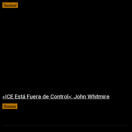
Nacional
7 agosto, 2026
«ICE Está Fuera de Control»: John Whitmire
Houston
7 agosto, 2026