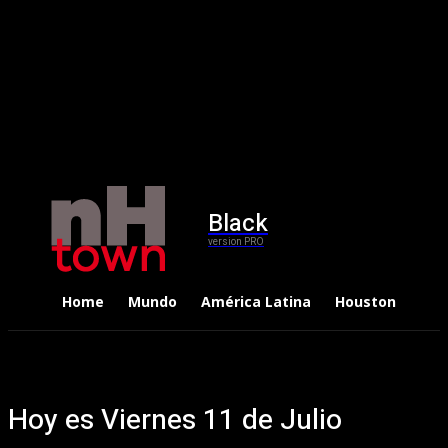
Black
version PRO
Home
Mundo
América Latina
Houston
Dep
Hoy es Viernes 11 de Julio