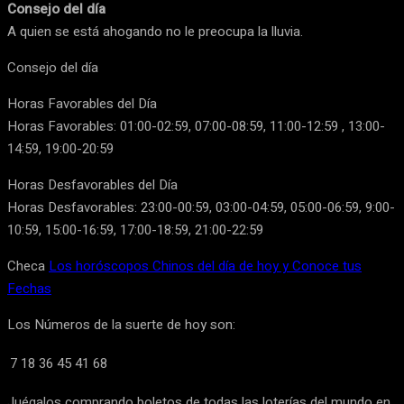
Consejo del día
A quien se está ahogando no le preocupa la lluvia.
Consejo del día
Horas Favorables del Día
Horas Favorables: 01:00-02:59, 07:00-08:59, 11:00-12:59 , 13:00-
14:59, 19:00-20:59
Horas Desfavorables del Día
Horas Desfavorables: 23:00-00:59, 03:00-04:59, 05:00-06:59, 9:00-
10:59, 15:00-16:59, 17:00-18:59, 21:00-22:59
Checa
Los horóscopos Chinos del día de hoy y Conoce tus
Fechas
Los Números de la suerte de hoy son:
7
18
36
45
41
68
Juégalos comprando boletos de todas las loterías del mundo en