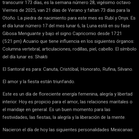
transcurrir 173 días, es la semana número 28, vigésimo octavo
Viernes de 2025, van 21 días de Verano y faltan 73 días para la
Otoño. La piedra de nacimiento para este mes es Rubí y Onyx. Es
el día lunar número 17 del mes lunar 6, la Luna está en su fase
Gibosa Menguante y bajo el signo Capricornio desde 17:21
(5:21 pm) Acuario que tiene influencia en los siguientes órganos:
Columna vertebral, articulaciones, rodillas, piel, cabello. El símbolo
del día lunar es: Shakti
El Santoral es para: Canuta, Cristóbal, Honorato, Rufina, Silvano.
El amor y la fiesta están triunfando.
Este es un día de floreciente energía femenina, alegría y libertad
interior. Hoy es propicio para el amor, las relaciones maritales o
el maridaje en general. Es un buen momento para las
festividades, las fiestas, la alegría y la liberación de la mente.
Nacieron el día de hoy las siguientes personalidades Mexicanas: