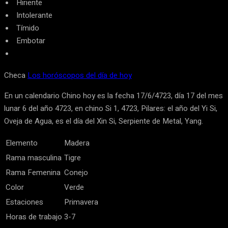
Hiriente
Intolerante
Tímido
Embotar
Checa
Los horóscopos del día de hoy
En un calendario Chino hoy es la fecha 17/6/4723, día 17 del mes
lunar 6 del año 4723, en chino Si 1, 4723, Pilares: el año del Yi Si,
Oveja de Agua, es el día del Xin Si, Serpiente de Metal, Yang.
Elemento
Madera
Rama masculina
Tigre
Rama Femenina
Conejo
Color
Verde
Estaciones
Primavera
Horas de trabajo
3-7