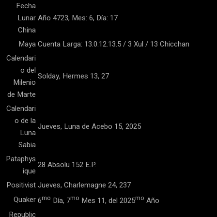
Fecha
Lunar
Año 4723, Mes: 6, Día: 17
China
Maya
Cuenta Larga: 13.0.12.13.5 / 3 Xul / 13 Chicchan
Calendari
o del
Solday, Hermes 13, 27
Milenio
de Marte
Calendari
o de la
Jueves, Luna de Acebo 15, 2025
Luna
Sabia
Pataphys
28 Absolu 152 E.P.
ique
Positivist
Jueves, Charlemagne 24, 237
mo
mo
mo
Quaker
6
Día, 7
Mes 11, del 2025
Año
Republic