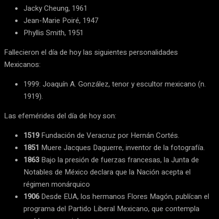
Jacky Cheung, 1961
Jean-Marie Poiré, 1947
Phyllis Smith, 1951
Fallecieron el día de hoy las siguientes personalidades
Mexicanos:
1999: Joaquín A. González, tenor y escultor mexicano (n.
1919).
Las efemérides del día de hoy son:
1519
Fundación de Veracruz por Hernán Cortés.
1851
Muere Jacques Daguerre, inventor de la fotografía.
1863
Bajo la presión de fuerzas francesas, la Junta de
Notables de México declara que la Nación acepta el
régimen monárquico
1906
Desde EUA, los hermanos Flores Magón, publícan el
programa del Partido Liberal Mexicano, que contempla