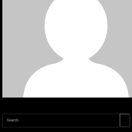
Search