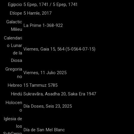
Egipcio
5 Epep, 1741 / 5 Epep, 1741
Etíope
5 Hamle, 2017
Galactic
La Prime 1-368-922
Milieu
Calendari
o Lunar
Viernes, Gaia 15, 564 (5-0564-07-15)
de la
Diosa
Gregoria
Viernes, 11 Julio 2025
no
Hebreo
15 Tammuz 5785
Hindú
Sukravãra, Asadha 20, Saka Era 1947
Holocen
Día Doses, Seis 23, 2025
o
Iglesia de
los
Día de San Mel Blanc
SubGenio