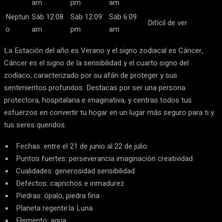
am
pm
am
Neptun
Sáb 12:08
Sáb 12:09
Sáb 6:09
Difícil de ver
o
am
pm
am
La Estación del año es Verano y el signo zodiacal es Cáncer,
Cáncer es el signo de la sensibilidad y el cuarto signo del
zodíaco, caracterizado por su afán de proteger y sus
sentimientos profundos. Destacas por ser una persona
protectora, hospitalaria e imaginativa, y centras todos tus
esfuerzos en convertir tu hogar en un lugar más seguro para ti y
tus seres queridos.
Fechas: entre el 21 de junio al 22 de julio
Puntos fuertes: perseverancia imaginación creatividad
Cualidades: generosidad sensibilidad
Defectos: caprichos e inmadurez
Piedras: ópalo, piedra fina
Planeta regente:la Luna
Elemento: agua