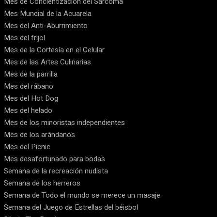
Mes de Concientización del Sarcoma
Mes Mundial de la Acuarela
Mes del Anti-Aburrimiento
Mes del frijol
Mes de la Cortesía en el Celular
Mes de las Artes Culinarias
Mes de la parrilla
Mes del rábano
Mes del Hot Dog
Mes del helado
Mes de los minoristas independientes
Mes de los arándanos
Mes del Picnic
Mes desafortunado para bodas
Semana de la recreación nudista
Semana de los herreros
Semana de Todo el mundo se merece un masaje
Semana del Juego de Estrellas del béisbol