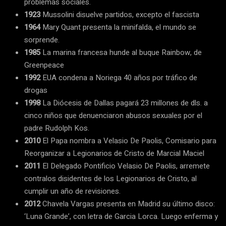
problemas sociales.
1923
Mussolini disuelve partidos, excepto el fascista
1964
Mary Quant presenta la minifalda, el mundo se
sorprende.
1985
La marina francesa hunde al buque Rainbow, de
Greenpeace
1992
EUA condena a Noriega 40 años por tráfico de
drogas
1998
La Diócesis de Dallas pagará 23 millones de dls. a
cinco niños que denuenciaron abusos sexuales por el
padre Rudolph Kos.
2010
El Papa nombra a Velasio De Paolis, Comisario para
Reorganizar a Legionarios de Cristo de Marcial Maciel
2011
El Delegado Pontificio Velasio De Paolis, arremete
contralos disidentes de los Legionarios de Cristo, al
cumplir un año de revisiones.
2012
Chavela Vargas presenta en Madrid su último disco:
‘Luna Grande’, con letra de Garcia Lorca. Luego enferma y