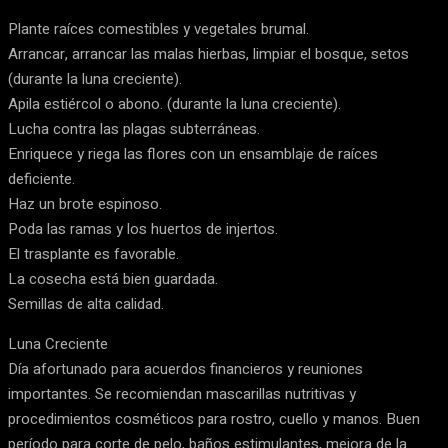
Plante raíces comestibles y vegetales brumal.
Arrancar, arrancar las malas hierbas, limpiar el bosque, setos
(durante la luna creciente).
Apila estiércol o abono. (durante la luna creciente).
Lucha contra las plagas subterráneas.
Enriquece y riega las flores con un ensamblaje de raíces
deficiente.
Haz un brote espinoso.
Poda las ramas y los huertos de injertos.
El trasplante es favorable.
La cosecha está bien guardada.
Semillas de alta calidad.
Luna Creciente
Día afortunado para acuerdos financieros y reuniones
importantes. Se recomiendan mascarillas nutritivas y
procedimientos cosméticos para rostro, cuello y manos. Buen
período para corte de pelo, baños estimulantes, mejora de la