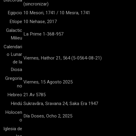
Discordia
(sincronizar)
Egipcio
10 Mesori, 1741 / 10 Mesra, 1741
Etíope
10 Nehase, 2017
Galactic
La Prime 1-368-957
Milieu
Calendari
o Lunar
Viernes, Hathor 21, 564 (5-0564-08-21)
de la
Diosa
Gregoria
Viernes, 15 Agosto 2025
no
Hebreo
21 Av 5785
Hindú
Sukravãra, Sravana 24, Saka Era 1947
Holocen
Día Doses, Ocho 2, 2025
o
Iglesia de