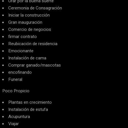
Orar por la buena suerte
Ceremonia de Consagración
Iniciar la construcción
Gran inauguración
Comercio de negocios
firmar contrato
Reubicación de residencia
Emocionante
Instalación de cama
Comprar ganado/mascotas
encofinando
Funeral
Poco Propicio
Plantas en crecimiento
Instalación de estufa
Acupuntura
Viajar