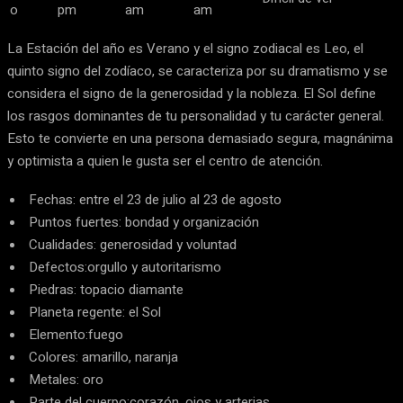
o
pm
am
am
La Estación del año es Verano y el signo zodiacal es Leo, el
quinto signo del zodíaco, se caracteriza por su dramatismo y se
considera el signo de la generosidad y la nobleza. El Sol define
los rasgos dominantes de tu personalidad y tu carácter general.
Esto te convierte en una persona demasiado segura, magnánima
y optimista a quien le gusta ser el centro de atención.
Fechas: entre el 23 de julio al 23 de agosto
Puntos fuertes: bondad y organización
Cualidades: generosidad y voluntad
Defectos:orgullo y autoritarismo
Piedras: topacio diamante
Planeta regente: el Sol
Elemento:fuego
Colores: amarillo, naranja
Metales: oro
Parte del cuerpo:corazón, ojos y arterias