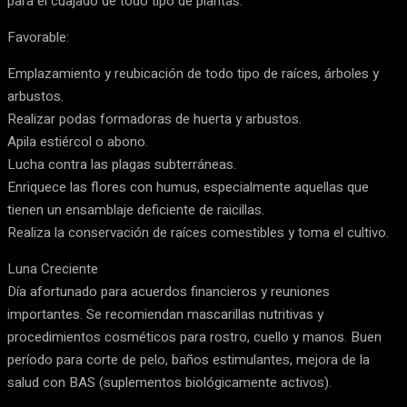
para el cuajado de todo tipo de plantas.
Favorable:
Emplazamiento y reubicación de todo tipo de raíces, árboles y
arbustos.
Realizar podas formadoras de huerta y arbustos.
Apila estiércol o abono.
Lucha contra las plagas subterráneas.
Enriquece las flores con humus, especialmente aquellas que
tienen un ensamblaje deficiente de raicillas.
Realiza la conservación de raíces comestibles y toma el cultivo.
Luna Creciente
Día afortunado para acuerdos financieros y reuniones
importantes. Se recomiendan mascarillas nutritivas y
procedimientos cosméticos para rostro, cuello y manos. Buen
período para corte de pelo, baños estimulantes, mejora de la
salud con BAS (suplementos biológicamente activos).