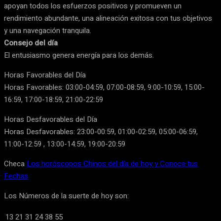
apoyan todos los esfuerzos positivos y promueven un
rendimiento abundante, una alineación exitosa con tus objetivos
y una navegación tranquila.
Consejo del día
El entusiasmo genera energía para los demás.
Horas Favorables del Día
Horas Favorables: 03:00-04:59, 07:00-08:59, 9:00-10:59, 15:00-
16:59, 17:00-18:59, 21:00-22:59
Horas Desfavorables del Día
Horas Desfavorables: 23:00-00:59, 01:00-02:59, 05:00-06:59,
11:00-12:59 , 13:00-14:59, 19:00-20:59
Checa
Los horóscopos Chinos del día de hoy y Conoce tus
Fechas
Los Números de la suerte de hoy son:
13
21
31
24
38
55