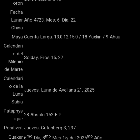
oron
Fecha
Lunar
Año 4723, Mes: 6, Día: 22
China
Maya
Cuenta Larga: 13.0.12.15.0 / 18 Yaxkin / 9 Ahau
Calendari
o del
Solday, Eros 15, 27
Milenio
de Marte
Calendari
o de la
Jueves, Luna de Avellana 21, 2025
Luna
Sabia
Pataphys
28 Absolu 152 E.P.
ique
Positivist
Jueves, Gutenberg 3, 237
mo
mo
mo
Quaker
6
Día, 8
Mes 15, del 2025
Año