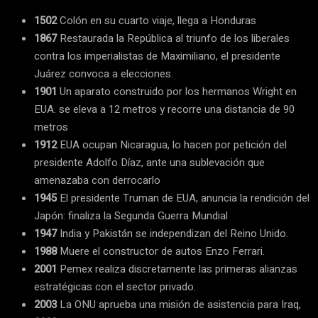
1502
Colón en su cuarto viaje, llega a Honduras
1867
Restaurada la República al triunfo de los liberales
contra los imperialistas de Maximiliano, el presidente
Juárez convoca a elecciones.
1901
Un aparato construido por los hermanos Wright en
EUA. se eleva a 12 metros y recorre una distancia de 90
metros
1912
EUA ocupan Nicaragua, lo hacen por petición del
presidente Adolfo Díaz, ante una sublevación que
amenazaba con derrocarlo
1945
El presidente Truman de EUA, anuncia la rendición del
Japón: finaliza la Segunda Guerra Mundial
1947
India y Pakistán se independizan del Reino Unido.
1988
Muere el constructor de autos Enzo Ferrari.
2001
Pemex realiza discretamente las primeras alianzas
estratégicas con el sector privado.
2003
La ONU aprueba una misión de asistencia para Iraq,