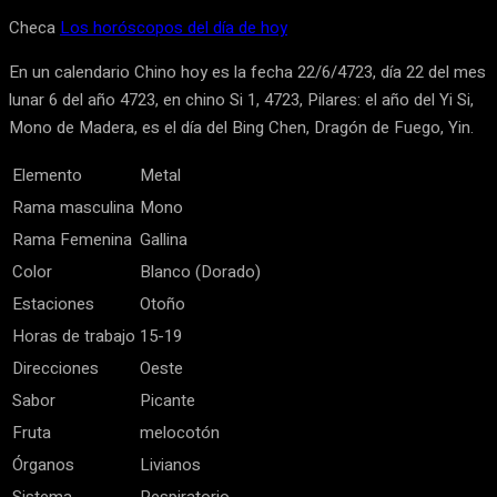
Checa
Los horóscopos del día de hoy
En un calendario Chino hoy es la fecha 22/6/4723, día 22 del mes
lunar 6 del año 4723, en chino Si 1, 4723, Pilares: el año del Yi Si,
Mono de Madera, es el día del Bing Chen, Dragón de Fuego, Yin.
Elemento
Metal
Rama masculina
Mono
Rama Femenina
Gallina
Color
Blanco (Dorado)
Estaciones
Otoño
Horas de trabajo
15-19
Direcciones
Oeste
Sabor
Picante
Fruta
melocotón
Órganos
Livianos