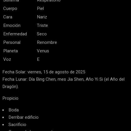
Sistema
Respiratorio
Cuerpo
Piel
Cara
Nariz
Emoción
Triste
Enfermedad
Seco
Personal
Renombre
Planeta
Venus
Voz
E
Fecha Solar: viernes, 15 de agosto de 2025
Fecha Lunar: Día Bing Chen, mes Jia Shen, Año Yi Si (el Año del
Dragón).
Propicio
Boda
Derribar edificio
Sacrificio