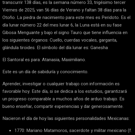
transcurrir 138 días, es la semana número 33, trigésimo tercer
Viernes de 2025, van 56 días de Verano y faltan 38 días para la
Otoño. La piedra de nacimiento para este mes es Peridoto. Es el
día lunar número 22 del mes lunar 6, la Luna está en su fase
Gibosa Menguante y bajo el signo Tauro que tiene influencia en
los siguientes órganos: Cuello, cuerdas vocales, garganta,
glándula tiroides. El símbolo del día lunar es: Ganesha
El Santoral es para: Atanasia, Maximiliano.
Este es un día de sabiduría y conocimiento.
Aprender, investigar o cualquier trabajo con información es
favorable hoy. Este día, si se dedica a los estudios, garantizará
un progreso comparable a muchos años de arduo trabajo. Es
bueno enseñar, compartir experiencias y dar generosamente.
Nacieron el día de hoy las siguientes personalidades Mexicanas:
1770: Mariano Matamoros, sacerdote y militar mexicano (f.