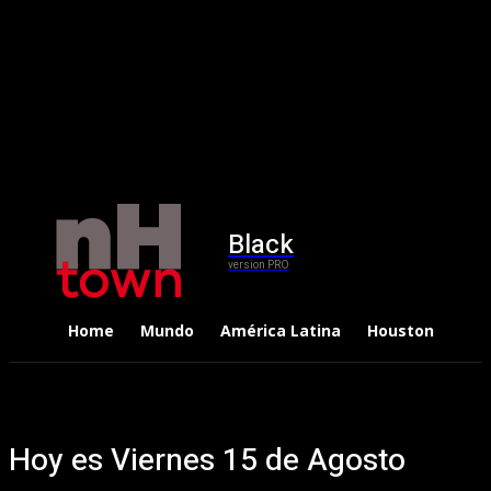
Black
version PRO
Home
Mundo
América Latina
Houston
Dep
Hoy es Viernes 15 de Agosto