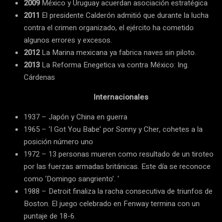
2009
México y Uruguay acuerdan asociación estratégica
2011
El presidente Calderón admitió que durante la lucha
contra el crimen organizado, el ejército ha cometido
algunos errores y excesos.
2012
La Marina mexicana ya fabrica naves sin piloto.
2013
La Reforma Enegetica va contra México: Ing.
Cárdenas
Internacionales
1937 – Japón y China en guerra
1965 – ‘I Got You Babe’ por Sonny y Cher, cohetes a la
posición número uno
1972 – 13 personas mueren como resultado de un tiroteo
por las fuerzas armadas británicas. Este día se reconoce
como ‘Domingo sangriento’. ‘
1988 – Detroit finaliza la racha consecutiva de triunfos de
Boston. El juego celebrado en Fenway termina con un
puntaje de 18-6.