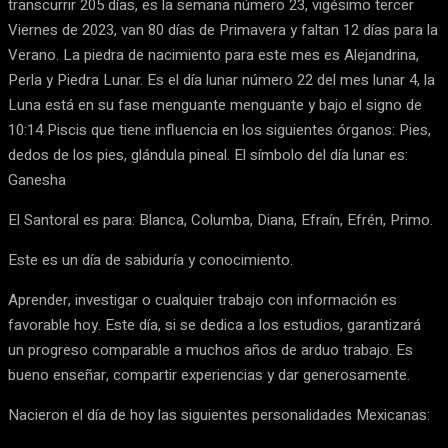
transcurrir 205 días, es la semana número 23, vigésimo tercer
Viernes de 2023, van 80 días de Primavera y faltan 12 días para la
Verano. La piedra de nacimiento para este mes es Alejandrina,
Perla y Piedra Lunar. Es el día lunar número 22 del mes lunar 4, la
Luna está en su fase menguante menguante y bajo el signo de
10:14 Piscis que tiene influencia en los siguientes órganos: Pies,
dedos de los pies, glándula pineal. El símbolo del día lunar es:
Ganesha
El Santoral es para: Blanca, Columba, Diana, Efraín, Efrén, Primo.
Este es un día de sabiduría y conocimiento.
Aprender, investigar o cualquier trabajo con información es
favorable hoy. Este día, si se dedica a los estudios, garantizará
un progreso comparable a muchos años de arduo trabajo. Es
bueno enseñar, compartir experiencias y dar generosamente.
Nacieron el día de hoy las siguientes personalidades Mexicanas: