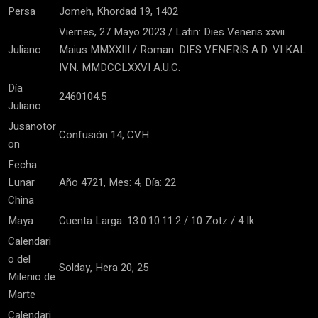
Persa
Jomeh, Khordad 19, 1402
Viernes, 27 Mayo 2023 / Latin: Dies Veneris xxvii
Juliano
Maius MMXXIII / Roman: DIES VENERIS A.D. VI KAL.
IVN. MMDCCLXXVI A.U.C.
Día
2460104.5
Juliano
Jusanotor
Confusión 14, CVH
on
Fecha
Lunar
Año 4721, Mes: 4, Día: 22
China
Maya
Cuenta Larga: 13.0.10.11.2 / 10 Zotz / 4 Ik
Calendari
o del
Solday, Hera 20, 25
Milenio de
Marte
Calendari