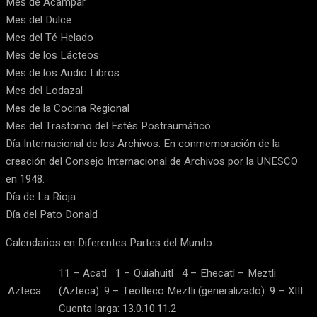
Mes de Acampar
Mes del Dulce
Mes del Té Helado
Mes de los Lácteos
Mes de los Audio Libros
Mes del Lodazal
Mes de la Cocina Regional
Mes del Trastorno del Estés Postraumático
Día Internacional de los Archivos. En conmemoración de la
creación del Consejo Internacional de Archivos por la UNESCO
en 1948.
Día de La Rioja.
Día del Pato Donald
Calendarios en Diferentes Partes del Mundo
11 – Acatl 1 – Quiahuitl 4 – Ehecatl – Meztli
Azteca
(Azteca): 9 – Teotleco Meztli (generalizado): 9 – XIII
Cuenta larga: 13.0.10.11.2