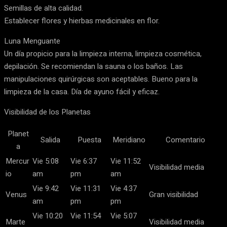
Semillas de alta calidad.
Establecer flores y hierbas medicinales en flor.
Luna Menguante
Un día propicio para la limpieza interna, limpieza cosmética,
depilación. Se recomiendan la sauna o los baños. Las
manipulaciones quirúrgicas son aceptables. Bueno para la
limpieza de la casa. Día de ayuno fácil y eficaz.
Visibilidad de los Planetas
Planet
Salida
Puesta
Meridiano
Comentario
a
Mercur
Vie 5:08
Vie 6:37
Vie 11:52
Visibilidad media
io
am
pm
am
Vie 9:42
Vie 11:31
Vie 4:37
Venus
Gran visibilidad
am
pm
pm
Vie 10:20
Vie 11:54
Vie 5:07
Marte
Visibilidad media