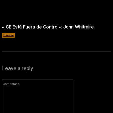
«ICE Está Fuera de Control»: John Whitmire
Houston
7 agosto, 2026
Leave a reply
Comentario: