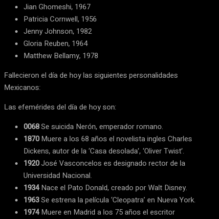
Jian Ghomeshi, 1967
Patricia Cornwell, 1956
Jenny Johnson, 1982
Gloria Reuben, 1964
Matthew Bellamy, 1978
Fallecieron el día de hoy las siguientes personalidades
Mexicanos:
Las efemérides del día de hoy son:
0068
Se suicida Nerón, emperador romano.
1870
Muere a los 68 años el novelista ingles Charles
Dickens, autor de la ‘Casa desolada’, ‘Oliver Twist’.
1920
José Vasconcelos es designado rector de la
Universidad Nacional.
1934
Nace el Pato Donald, creado por Walt Disney.
1963
Se estrena la película ‘Cleopatra’ en Nueva York.
1974
Muere en Madrid a los 75 años el escritor