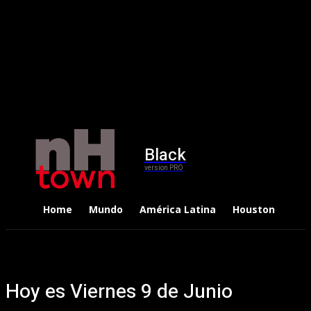
Black
version PRO
Home
Mundo
América Latina
Houston
Dep
Hoy es Viernes 9 de Junio