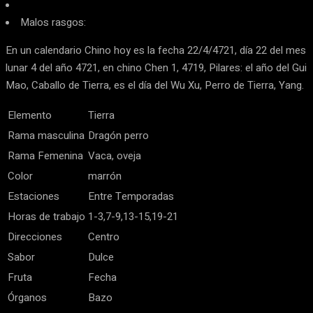
Malos rasgos:
En un calendario Chino hoy es la fecha 22/4/4721, día 22 del mes
lunar 4 del año 4721, en chino Chen 1, 4719, Pilares: el año del Gui
Mao, Caballo de Tierra, es el día del Wu Xu, Perro de Tierra, Yang.
Elemento
Tierra
Rama masculina
Dragón perro
Rama Femenina
Vaca, oveja
Color
marrón
Estaciones
Entre Temporadas
Horas de trabajo
1-3,7-9,13-15,19-21
Direcciones
Centro
Sabor
Dulce
Fruta
Fecha
Órganos
Bazo