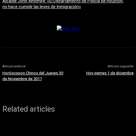
Alcalde John Whitmire: «El Departamento de Policía de Houston,
no hace cumplir las leyes de Inmigración»
6 agosto, 2026
Artículo anterior
Artículo siguiente
Horóscopos Chinos del Jueves 30
Hoy viernes 1 de diciembre
de Noviembre de 2017
Related articles