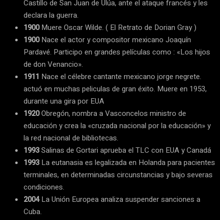
Castillo de San Juan de Ulúa, ante el ataque francés y les
declara la guerra.
1900
Muere Oscar Wilde. ( El Retrato de Dorian Gray )
1900
Nace el actor y compositor mexicano Joaquín
Pardavé. Participo en grandes películas como : «Los hijos
de don Venancio».
1911
Nace el célebre cantante mexicano jorge negrete.
actuó en muchas peliculas de gran éxito. Muere en 1953,
durante una gira por EUA
1920
Obregón, nombra a Vasconcelos ministro de
educación y crea la «cruzada nacional por la educación» y
la red nacional de bibliotecas.
1993
Salinas de Gortari aprueba el TLC con EUA y Canadá
1993
La eutanasia es legalizada en Holanda para pacientes
terminales, en determinadas circunstancias y bajo severas
condiciones.
2004
La Unión Europea analiza suspender sanciones a
Cuba.