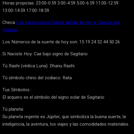
Horas propicias: 23:00-0:59 3:00-4:59 5:00-6:59 11:00-12:59
13:00-14:59 17:00-18:59
Checa
Los horóscopos Chinos del día de hoy y Conoce tus
Fechas
Los Números de la suerte de hoy son: 15 19 24 32 44 50 26
Si Naciste Hoy: Cae bajo signo de Sagitario
Tú Rashi (védica Luna): Dhanu Rashi
Tú símbolo chino del zodiaco: Rata
Tus Símbolos :
El arquero es el símbolo del signo solar de Sagitario
Tú planeta:
Su planeta regente es Júpiter, que simboliza la buena suerte, la
inteligencia, la aventura, los viajes y las comodidades materiales.