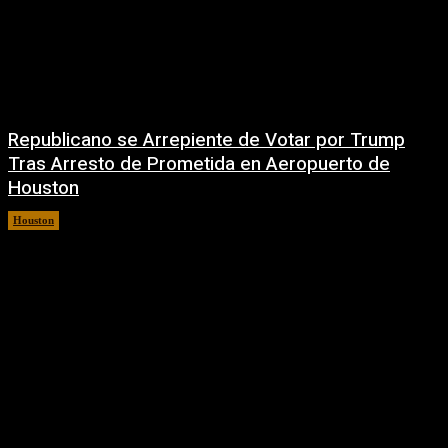
Republicano se Arrepiente de Votar por Trump
Tras Arresto de Prometida en Aeropuerto de
Houston
Houston
6 agosto, 2026