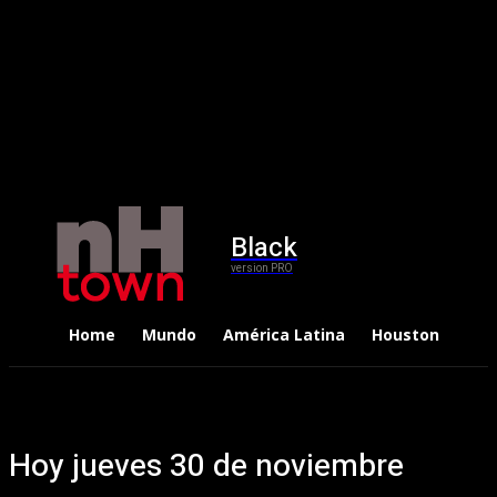
Black
version PRO
Home
Mundo
América Latina
Houston
Dep
Hoy jueves 30 de noviembre