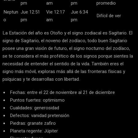
pm
am
pm
promedio
Neptun
Jue 12:51
Vie 12:17
Jue 6:34
Difícil de ver
o
pm
am
pm
La Estación del año es Otoño y el signo zodiacal es Sagitario. El
signo de Sagitario, el noveno del zodíaco, todo buen Sagitario
posee una gran visión de futuro, el signo nocturno del zodíaco,
se te considera el más profético de los signos porque sientes la
necesidad de entender el sentido de la vida. También eres el
signo más móvil, exploras más allá de las fronteras físicas y
psíquicas y te desarrollas con libertad.
Fechas: entre el 22 de noviembre al 21 de diciembre
Puntos fuertes: optimismo
Cualidades: generosidad
Defectos: vanidad pretensión
Piedras: granate zafiro
Planeta regente: Júpiter