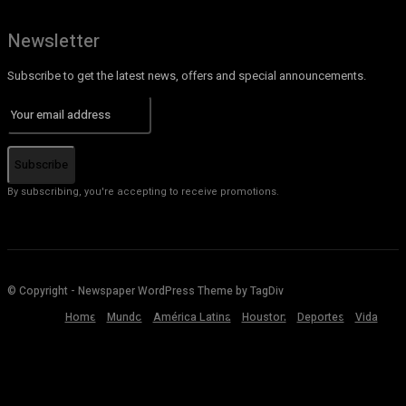
Newsletter
Subscribe to get the latest news, offers and special announcements.
Subscribe
By subscribing, you're accepting to receive promotions.
© Copyright - Newspaper WordPress Theme by TagDiv
Home
Mundo
América Latina
Houston
Deportes
Vida