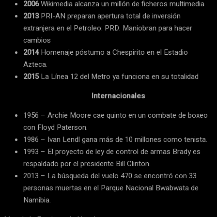
2006
Wikimedia alcanza un millón de ficheros multimedia
2013
PRI-AN preparan apertura total de inversión
extranjera en el Petroleo: PRD. Maniobran para hacer
cambios
2014
Homenaje póstumo a Chespirito en el Estadio
Azteca.
2015
La Línea 12 del Metro ya funciona en su totalidad
Internacionales
1956 – Archie Moore cae quinto en un combate de boxeo
con Floyd Paterson.
1986 – Ivan Lendl gana más de 10 millones como tenista.
1993 – El proyecto de ley de control de armas Brady es
respaldado por el presidente Bill Clinton.
2013 – La búsqueda del vuelo 470 se encontró con 33
personas muertas en el Parque Nacional Bwabwata de
Namibia.