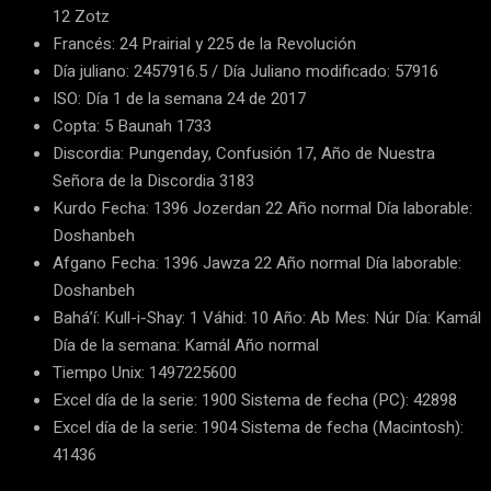
12 Zotz
Francés: 24 Prairial y 225 de la Revolución
Día juliano: 2457916.5 / Día Juliano modificado: 57916
ISO: Día 1 de la semana 24 de 2017
Copta: 5 Baunah 1733
Discordia: Pungenday, Confusión 17, Año de Nuestra
Señora de la Discordia 3183
Kurdo Fecha: 1396 Jozerdan 22 Año normal Día laborable:
Doshanbeh
Afgano Fecha: 1396 Jawza 22 Año normal Día laborable:
Doshanbeh
Bahá’í: Kull-i-Shay: 1 Váhid: 10 Año: Ab Mes: Núr Día: Kamál
Día de la semana: Kamál Año normal
Tiempo Unix: 1497225600
Excel día de la serie: 1900 Sistema de fecha (PC): 42898
Excel día de la serie: 1904 Sistema de fecha (Macintosh):
41436