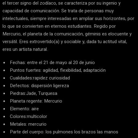
el tercer signo del zodíaco, se caracteriza por su ingenio y
capacidad de comunicación. Se trata de personas muy
intelectuales, siempre interesadas en ampliar sus horizontes, por
lo que se convierten en eternos estudiantes. Regido por
Mercurio, el planeta de la comunicación, géminis es elocuente y
versátil. Eres extrovertido(a) y sociable y, dada tu actitud vital,
eres un artista natural.
Fechas: entre el 21 de mayo al 20 de junio
Puntos fuertes: agilidad, flexibilidad, adaptación
Cualidades:rapidez curiosidad
Defectos: dispersión ligereza
Piedras:Jade, Turquesa
Planeta regente: Mercurio
Elemento: aire
Colores:multicolor
Metales: mercurio
Parte del cuerpo: los pulmones los brazos las manos