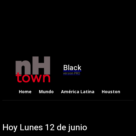
Black
version PRO
Home
Mundo
América Latina
Houston
Dep
Hoy Lunes 12 de junio