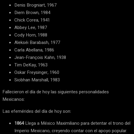
Denis Brogniart, 1967
Diem Brown, 1984
Chick Corea, 1941
Abbey Lee, 1987
Cody Horn, 1988
Alekséi Barabash, 1977
Carla Abellana, 1986
Jean-François Kahn, 1938
Tim DeKay, 1963
Oskar Freysinger, 1960
Siobhan Marshall, 1983
Fallecieron el día de hoy las siguientes personalidades
Mexicanos:
Las efemérides del día de hoy son:
1864
Llega a México Maximiliano para detentar el trono del
Imperio Mexicano, creyendo contar con el apoyo popular.