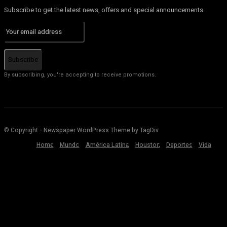
Subscribe to get the latest news, offers and special announcements.
Subscribe
By subscribing, you're accepting to receive promotions.
© Copyright - Newspaper WordPress Theme by TagDiv
Home
Mundo
América Latina
Houston
Deportes
Vida