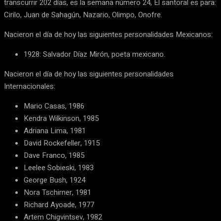
transcurrir 202 días, es la semana número 24, El santoral es para:
Cirilo, Juan de Sahagún, Nazario, Olimpo, Onofre.
Nacieron el día de hoy las siguientes personalidades Mexicanos:
1928: Salvador Díaz Mirón, poeta mexicano.
Nacieron el día de hoy las siguientes personalidades
Internacionales:
Mario Casas, 1986
Kendra Wilkinson, 1985
Adriana Lima, 1981
David Rockefeller, 1915
Dave Franco, 1985
Leelee Sobieski, 1983
George Bush, 1924
Nora Tschirner, 1981
Richard Ayoade, 1977
Artem Chigvintsev, 1982