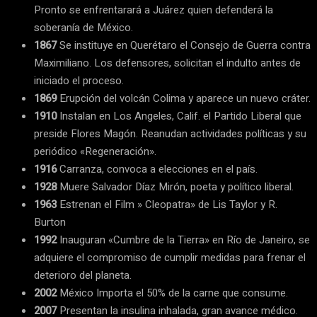
Pronto se enfrentarará a Juárez quien defenderá la
soberanía de México.
1867
Se instituye en Querétaro el Consejo de Guerra contra
Maximiliano. Los defensores, solicitan el indulto antes de
iniciado el proceso.
1869
Erupción del volcán Colima y aparece un nuevo cráter.
1910
Instalan en Los Angeles, Calif. el Partido Liberal que
preside Flores Magón. Reanudan actividades políticas y su
periódico «Regeneración».
1916
Carranza, convoca a elecciones en el país.
1928
Muere Salvador Díaz Mirón, poeta y político liberal.
1963
Estrenan el Film » Cleopatra» de Lis Taylor y R.
Burton
1992
Inauguran «Cumbre de la Tierra» en Río de Janeiro, se
adquiere el compromiso de cumplir medidas para frenar el
deterioro del planeta.
2002
México Importa el 50% de la carne que consume.
2007
Presentan la insulina inhalada, gran avance médico.