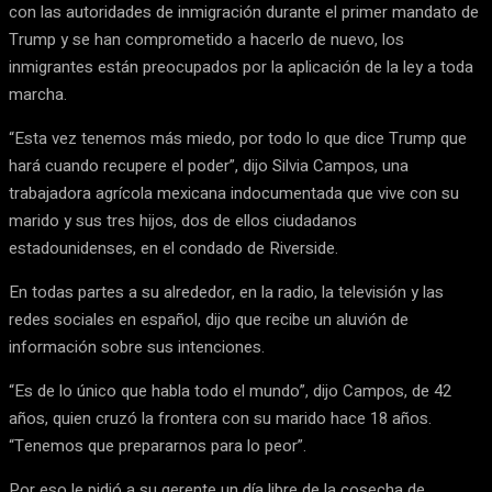
con las autoridades de inmigración durante el primer mandato de
Trump y se han comprometido a hacerlo de nuevo, los
inmigrantes están preocupados por la aplicación de la ley a toda
marcha.
“Esta vez tenemos más miedo, por todo lo que dice Trump que
hará cuando recupere el poder”, dijo Silvia Campos, una
trabajadora agrícola mexicana indocumentada que vive con su
marido y sus tres hijos, dos de ellos ciudadanos
estadounidenses, en el condado de Riverside.
En todas partes a su alrededor, en la radio, la televisión y las
redes sociales en español, dijo que recibe un aluvión de
información sobre sus intenciones.
“Es de lo único que habla todo el mundo”, dijo Campos, de 42
años, quien cruzó la frontera con su marido hace 18 años.
“Tenemos que prepararnos para lo peor”.
Por eso le pidió a su gerente un día libre de la cosecha de