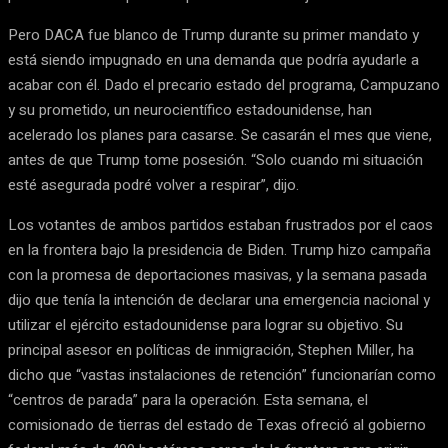
Pero DACA fue blanco de Trump durante su primer mandato y
está siendo impugnado en una demanda que podría ayudarle a
acabar con él. Dado el precario estado del programa, Campuzano
y su prometido, un neurocientífico estadounidense, han
acelerado los planes para casarse. Se casarán el mes que viene,
antes de que Trump tome posesión. “Solo cuando mi situación
esté asegurada podré volver a respirar”, dijo.
Los votantes de ambos partidos estaban frustrados por el caos
en la frontera bajo la presidencia de Biden. Trump hizo campaña
con la promesa de deportaciones masivas, y la semana pasada
dijo que tenía la intención de declarar una emergencia nacional y
utilizar el ejército estadounidense para lograr su objetivo. Su
principal asesor en políticas de inmigración, Stephen Miller, ha
dicho que “vastas instalaciones de retención” funcionarían como
“centros de parada” para la operación. Esta semana, el
comisionado de tierras del estado de Texas ofreció al gobierno