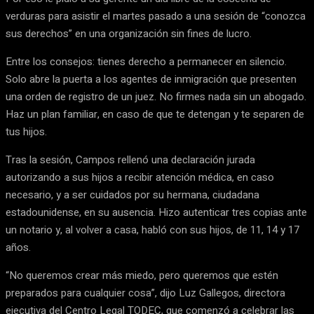
verduras para asistir el martes pasado a una sesión de “conozca
sus derechos” en una organización sin fines de lucro.
Entre los consejos: tienes derecho a permanecer en silencio.
Solo abre la puerta a los agentes de inmigración que presenten
una orden de registro de un juez. No firmes nada sin un abogado.
Haz un plan familiar, en caso de que te detengan y te separen de
tus hijos.
Tras la sesión, Campos rellenó una declaración jurada
autorizando a sus hijos a recibir atención médica, en caso
necesario, y a ser cuidados por su hermana, ciudadana
estadounidense, en su ausencia. Hizo autenticar tres copias ante
un notario y, al volver a casa, habló con sus hijos, de 11, 14 y 17
años.
“No queremos crear más miedo, pero queremos que estén
preparados para cualquier cosa”, dijo Luz Gallegos, directora
ejecutiva del Centro Legal TODEC, que comenzó a celebrar las