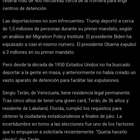
federal más de 400 hectáreas cerca de la frontera para erigir
centros de detención.
Las deportaciones no son infrecuentes. Trump deportó a cerca
de 1,5 millones de personas durante su primer mandato, según
un análisis del Migration Policy Institute. El presidente Biden ha
expulsado a casi el mismo número. El presidente Obama expulsó
a 3 millones en su primer mandato.
Pero desde la década de 1950 Estados Unidos no ha buscado
deportar a la gente en masa, y anteriormente no había creado un
vasto aparato de detención para facilitar las expulsiones.
Sergio Terán, de Venezuela, tiene residencia legal permanente.
Tras cinco años de tener una green card, Terán, de 36 años y
residente de Lakeland, Florida, cumplió los requisitos para
obtener la ciudadanía estadounidense a finales de julio. La
incertidumbre en torno a las elecciones fue uno de los factores
que lo empujaron a solicitarla recientemente. “Quería hacerlo
rápido”, dijo Terán.