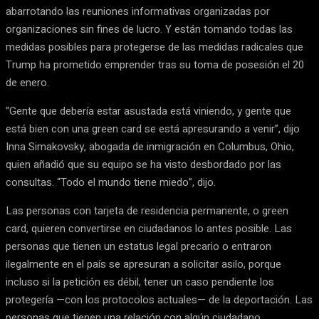
abarrotando las reuniones informativas organizadas por
organizaciones sin fines de lucro. Y están tomando todas las
medidas posibles para protegerse de las medidas radicales que
Trump ha prometido emprender tras su toma de posesión el 20
de enero.
“Gente que debería estar asustada está viniendo, y gente que
está bien con una green card se está apresurando a venir”, dijo
Inna Simakovsky, abogada de inmigración en Columbus, Ohio,
quien añadió que su equipo se ha visto desbordado por las
consultas. “Todo el mundo tiene miedo”, dijo.
Las personas con tarjeta de residencia permanente, o green
card, quieren convertirse en ciudadanos lo antes posible. Las
personas que tienen un estatus legal precario o entraron
ilegalmente en el país se apresuran a solicitar asilo, porque
incluso si la petición es débil, tener un caso pendiente los
protegería —con los protocolos actuales— de la deportación. Las
personas que tienen una relación con algún ciudadano