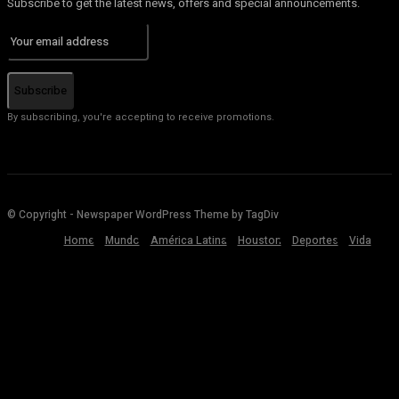
Subscribe to get the latest news, offers and special announcements.
Subscribe
By subscribing, you're accepting to receive promotions.
© Copyright - Newspaper WordPress Theme by TagDiv
Home
Mundo
América Latina
Houston
Deportes
Vida