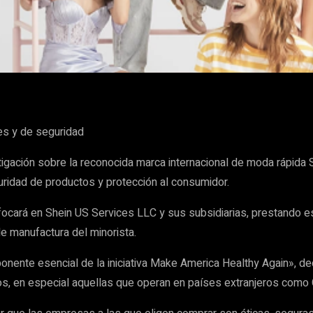
WhatsApp
es y de seguridad
igación sobre la reconocida marca internacional de moda rápida Sh
uridad de productos y protección al consumidor.
focará en Shein US Services LLC y sus subsidiarias, prestando e
e manufactura del minorista.
nente esencial de la iniciativa Make America Healthy Again», d
s, en especial aquellas que operan en países extranjeros como C