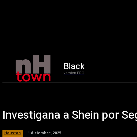
Black
Home
version PRO
Investigana a Shein por Se
1 diciembre, 2025
Houston