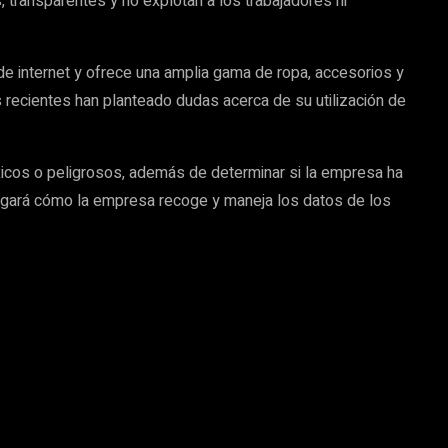
 transparentes y no explotan a los trabajadores ni
de internet y ofrece una amplia gama de ropa, accesorios y
 recientes han planteado dudas acerca de su utilización de
óxicos o peligrosos, además de determinar si la empresa ha
tigará cómo la empresa recoge y maneja los datos de los