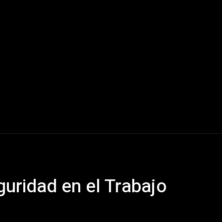
Mundo
América Latina
Houston
Deportes
V
guridad en el Trabajo