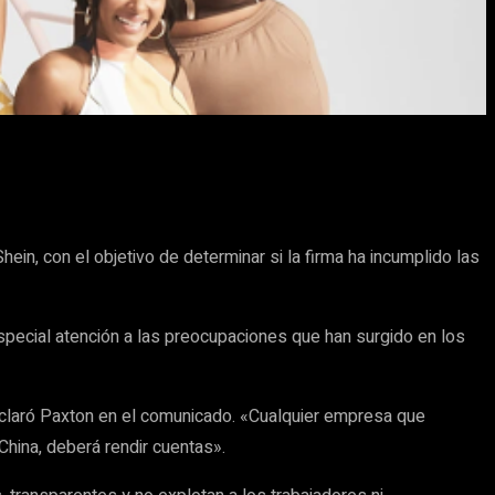
ein, con el objetivo de determinar si la firma ha incumplido las
special atención a las preocupaciones que han surgido en los
eclaró Paxton en el comunicado. «Cualquier empresa que
hina, deberá rendir cuentas».