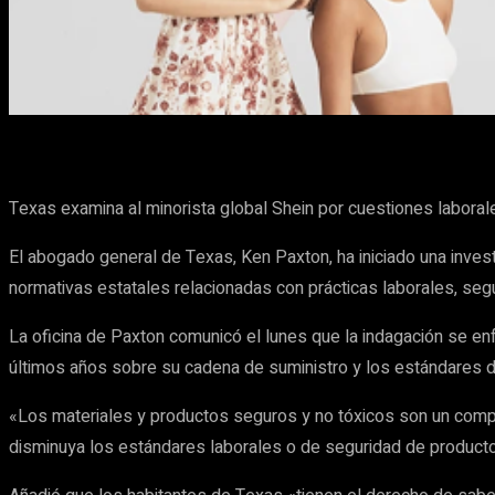
Cuota
Facebook
X
Pinterest
Texas examina al minorista global Shein por cuestiones laboral
El abogado general de Texas, Ken Paxton, ha iniciado una invest
normativas estatales relacionadas con prácticas laborales, seg
La oficina de Paxton comunicó el lunes que la indagación se en
últimos años sobre su cadena de suministro y los estándares d
«Los materiales y productos seguros y no tóxicos son un compo
disminuya los estándares laborales o de seguridad de producto