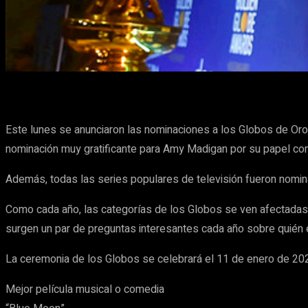
Cuota
Facebook
X
Pinterest
Este lunes se anunciaron las nominaciones a los Globos de Oro
nominación muy gratificante para Amy Madigan por su papel como
Además, todas las series populares de televisión fueron nomin
Como cada año, las categorías de los Globos se ven afectadas 
surgen un par de preguntas interesantes cada año sobre quién es
La ceremonia de los Globos se celebrará el 11 de enero de 202
Mejor película musical o comedia