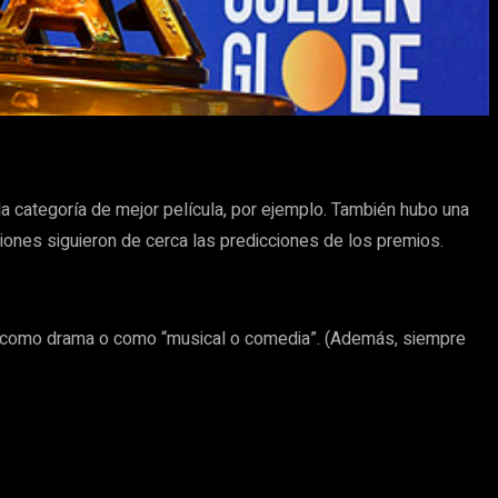
a categoría de mejor película, por ejemplo. También hubo una
iones siguieron de cerca las predicciones de los premios.
ión como drama o como “musical o comedia”. (Además, siempre