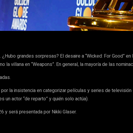
WhatsApp
. ¿Hubo grandes sorpresas? El desaire a “Wicked: For Good” en l
 la villana en “Weapons”. En general, la mayoría de las nominac
adas.
por la insistencia en categorizar películas y series de televis
 un actor “de reparto” y quién solo actúa).
6 y será presentada por Nikki Glaser.