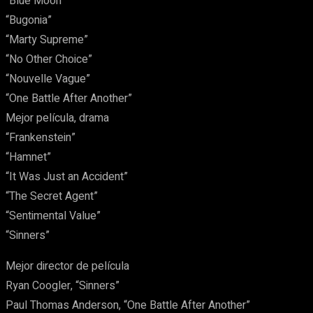
“Blue Moon”
“Bugonia”
“Marty Supreme”
“No Other Choice”
“Nouvelle Vague”
“One Battle After Another”
Mejor película, drama
“Frankenstein”
“Hamnet”
“It Was Just an Accident”
“The Secret Agent”
“Sentimental Value”
“Sinners”
Mejor director de película
Ryan Coogler, “Sinners”
Paul Thomas Anderson, “One Battle After Another”