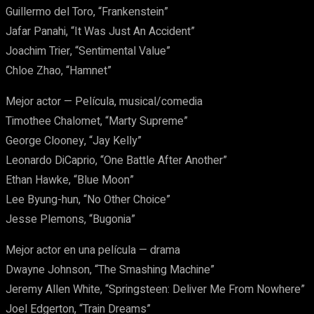
Guillermo del Toro, “Frankenstein”
Jafar Panahi, “It Was Just An Accident”
Joachim Trier, “Sentimental Value”
Chloe Zhao, “Hamnet”
Mejor actor — Película, musical/comedia
Timothee Chalomet, “Marty Supreme”
George Clooney, “Jay Kelly”
Leonardo DiCaprio, “One Battle After Another”
Ethan Hawke, “Blue Moon”
Lee Byung-hun, “No Other Choice”
Jesse Plemons, “Bugonia”
Mejor actor en una película — drama
Dwayne Johnson, “The Smashing Machine”
Jeremy Allen White, “Springsteen: Deliver Me From Nowhere”
Joel Edgerton, “Train Dreams”