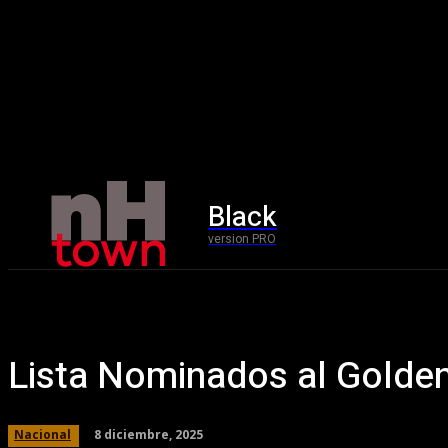
Black
Home
version PRO
Lista Nominados al Golde
8 diciembre, 2025
Nacional