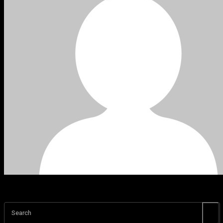
Search