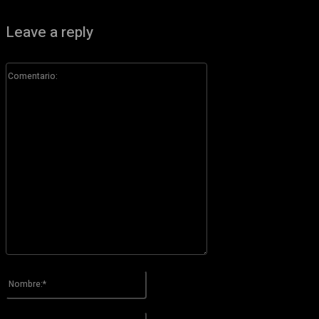
Leave a reply
Comentario:
Por favor ingrese su comentario!
Nombre:*
Por favor ingrese su nombre aquí
Correo