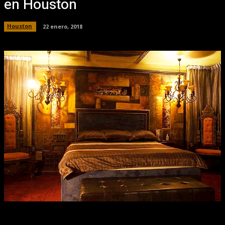
en Houston
Houston
22 enero, 2018
Facebook
X
Pinterest
WhatsApp