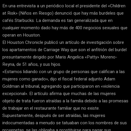
En una entrevista a un periódico local el presidente del «Children
at Risk» (Niños en Riesgo) denunció que hay más burdeles que
cafés Starbucks. La demanda es tan generalizada que en
cualquier momento dado hay más de 400 negocios sexuales que
operan en Houston.
El Houston Chronicle publicó un artículo de investigación sobre
los apartamentos de Carriage Way que son el anfitrión del burdel
presuntamente dirigido por Maris Angelica «Patty» Moreno-
Reyna, de 51 años, y sus hijos.
«Estamos lidiando con un grupo de personas que califican a las
mujeres como ganado», dijo el fiscal federal adjunto Adam
Goldman al tribunal, agregando que participaron en «violencia
excepcional». El artículo afirma que muchas de las mujeres
objeto de trata fueron atraídas a la familia debido a las promesas
de trabajar en el restaurante familiar que no existe.
Supuestamente, después de ser atraídas, las mujeres
indocumentadas a menudo se tatuaban con los nombres de sus
proxenetas, se las obligaba a prostituirse para pagar sus