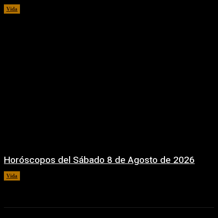
Vida
8 agosto, 2026
Horóscopos del Sábado 8 de Agosto de 2026
Vida
8 agosto, 2026