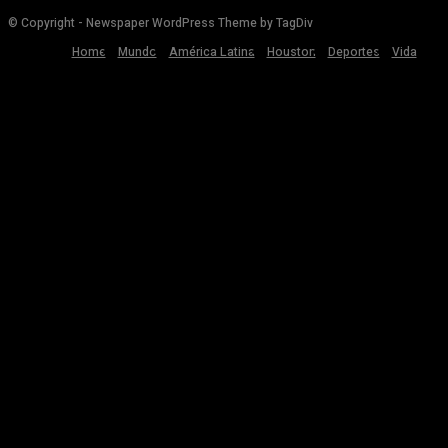
© Copyright - Newspaper WordPress Theme by TagDiv
Home
Mundo
América Latina
Houston
Deportes
Vida