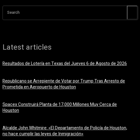
Search
Latest articles
Resultados de Lotería en Texas del Jueves 6 de Agosto de 2026
6 agosto, 2026
Republicano se Arrepiente de Votar por Trump Tras Arresto de
Prometida en Aeropuerto de Houston
6 agosto, 2026
Spacex Construirá Planta de 17,000 Millones Muy Cerca de
Houston
6 agosto, 2026
Alcalde John Whitmire: «El Departamento de Policía de Houston,
no hace cumplir las leyes de Inmigración»