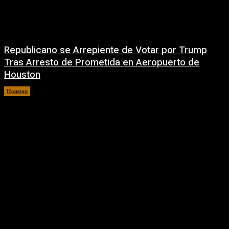
Republicano se Arrepiente de Votar por Trump
Tras Arresto de Prometida en Aeropuerto de
Houston
Houston
6 agosto, 2026