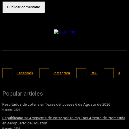
Facebook
Instagram
RSS
X
Popular articles
Resultados de Lotería en Texas del Jueves 6 de Agosto de 2026
6 agosto, 2026
Republicano se Arrepiente de Votar por Trump Tras Arresto de Prometida
en Aeropuerto de Houston
6 agosto, 2026