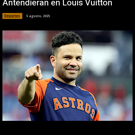
Antendieran en Louis Vuitton
Deportes
5 agosto, 2025
Facebook
X
Pinterest
WhatsApp