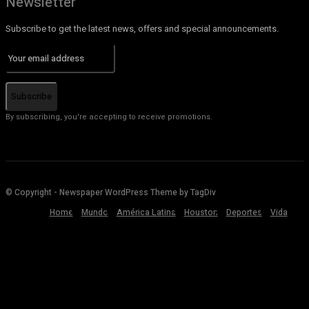
Newsletter
Subscribe to get the latest news, offers and special announcements.
Subscribe
By subscribing, you're accepting to receive promotions.
© Copyright - Newspaper WordPress Theme by TagDiv
Home
Mundo
América Latina
Houston
Deportes
Vida