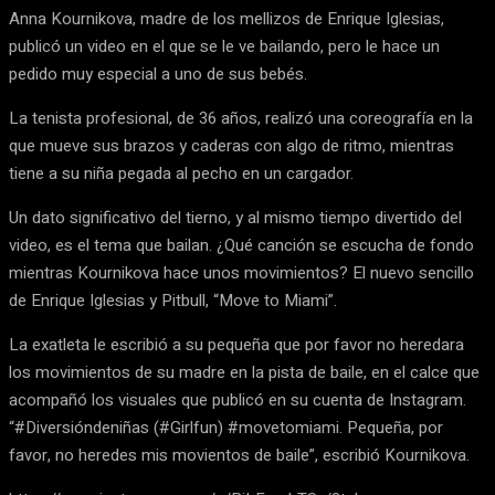
Anna Kournikova, madre de los mellizos de Enrique Iglesias,
publicó un video en el que se le ve bailando, pero le hace un
pedido muy especial a uno de sus bebés.
La tenista profesional, de 36 años, realizó una coreografía en la
que mueve sus brazos y caderas con algo de ritmo, mientras
tiene a su niña pegada al pecho en un cargador.
Un dato significativo del tierno, y al mismo tiempo divertido del
video, es el tema que bailan. ¿Qué canción se escucha de fondo
mientras Kournikova hace unos movimientos? El nuevo sencillo
de Enrique Iglesias y Pitbull, “Move to Miami”.
La exatleta le escribió a su pequeña que por favor no heredara
los movimientos de su madre en la pista de baile, en el calce que
acompañó los visuales que publicó en su cuenta de Instagram.
“#Diversióndeniñas (#Girlfun) #movetomiami. Pequeña, por
favor, no heredes mis movientos de baile”, escribió Kournikova.