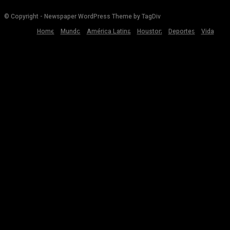
© Copyright - Newspaper WordPress Theme by TagDiv
Home
Mundo
América Latina
Houston
Deportes
Vida