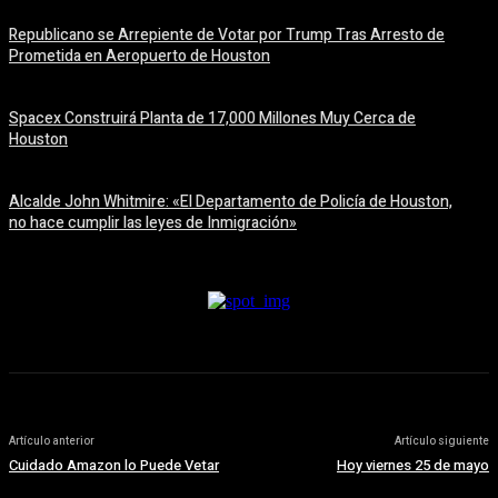
Republicano se Arrepiente de Votar por Trump Tras Arresto de
Prometida en Aeropuerto de Houston
6 agosto, 2026
Spacex Construirá Planta de 17,000 Millones Muy Cerca de
Houston
6 agosto, 2026
Alcalde John Whitmire: «El Departamento de Policía de Houston,
no hace cumplir las leyes de Inmigración»
6 agosto, 2026
Artículo anterior
Artículo siguiente
Cuidado Amazon lo Puede Vetar
Hoy viernes 25 de mayo