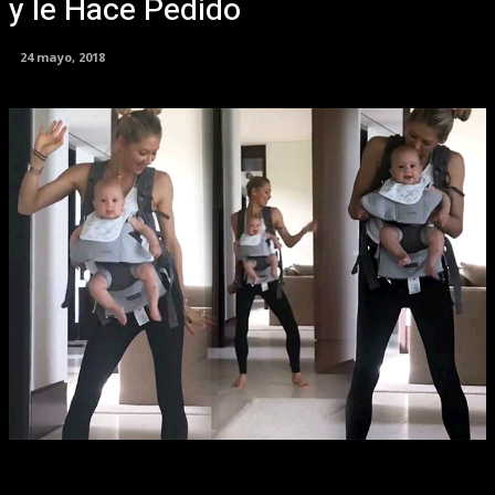
y le Hace Pedido
24 mayo, 2018
Facebook
X
Pinterest
WhatsApp