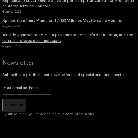
Republicano se Arrepiente de Votar por Trump Tras Arresto de Prometida
en Aeropuerto de Houston
6 agosto, 2026
Spacex Construirá Planta de 17,000 Millones Muy Cerca de Houston
6 agosto, 2026
Alcalde John Whitmire: «El Departamento de Policía de Houston, no hace
cumplir las leyes de Inmigración»
6 agosto, 2026
Newsletter
Subscribe to get the latest news, offers and special announcements.
Subscribe
By subscribing, you're accepting to receive promotions.