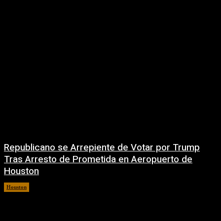
Republicano se Arrepiente de Votar por Trump
Tras Arresto de Prometida en Aeropuerto de
Houston
Houston
6 agosto, 2026