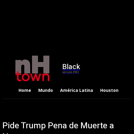
Black
version PRO
Home
Mundo
América Latina
Houston
Dep
Pide Trump Pena de Muerte a