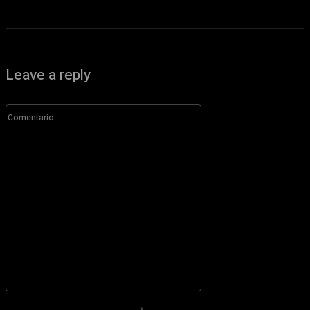
Leave a reply
Comentario:
Por favor ingrese su comentario!