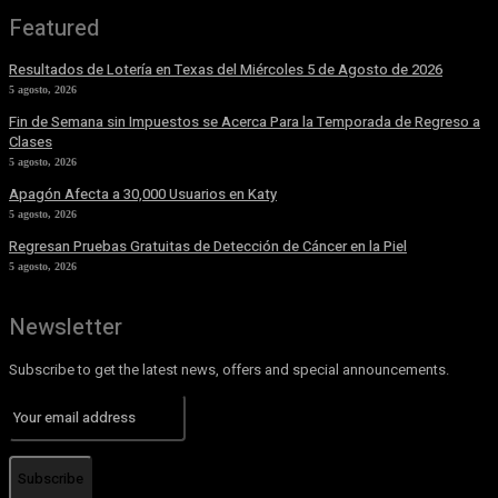
Featured
Resultados de Lotería en Texas del Miércoles 5 de Agosto de 2026
5 agosto, 2026
Fin de Semana sin Impuestos se Acerca Para la Temporada de Regreso a
Clases
5 agosto, 2026
Apagón Afecta a 30,000 Usuarios en Katy
5 agosto, 2026
Regresan Pruebas Gratuitas de Detección de Cáncer en la Piel
5 agosto, 2026
Newsletter
Subscribe to get the latest news, offers and special announcements.
Subscribe