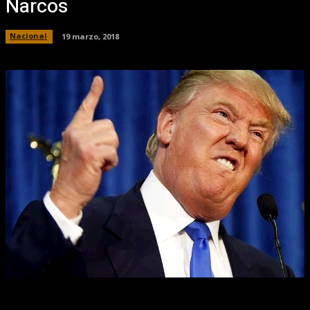
Narcos
Nacional
19 marzo, 2018
Facebook
X
Pinterest
WhatsApp