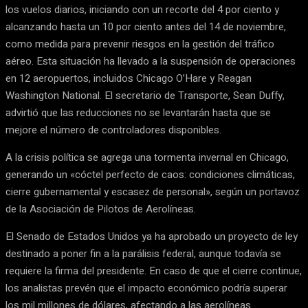
los vuelos diarios, iniciando con un recorte del 4 por ciento y
alcanzando hasta un 10 por ciento antes del 14 de noviembre,
como medida para prevenir riesgos en la gestión del tráfico
aéreo. Esta situación ha llevado a la suspensión de operaciones
en 12 aeropuertos, incluidos Chicago O’Hare y Reagan
Washington National. El secretario de Transporte, Sean Duffy,
advirtió que las reducciones no se levantarán hasta que se
mejore el número de controladores disponibles.
A la crisis política se agrega una tormenta invernal en Chicago,
generando un «cóctel perfecto de caos: condiciones climáticas,
cierre gubernamental y escasez de personal», según un portavoz
de la Asociación de Pilotos de Aerolíneas.
El Senado de Estados Unidos ya ha aprobado un proyecto de ley
destinado a poner fin a la parálisis federal, aunque todavía se
requiere la firma del presidente. En caso de que el cierre continue,
los analistas prevén que el impacto económico podría superar
los mil millones de dólares, afectando a las aerolíneas