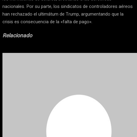
nacionales. Por su parte, los sindicatos de controladores aéreos
han rechazado el ultimátum de Trump, argumentando que la
crisis es consecuencia de la «falta de pago».
Relacionado