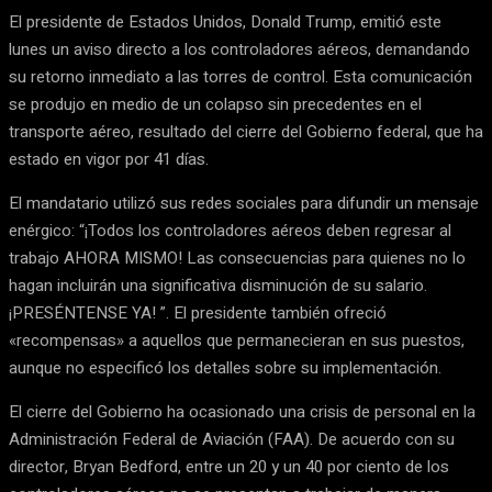
El presidente de Estados Unidos, Donald Trump, emitió este
lunes un aviso directo a los controladores aéreos, demandando
su retorno inmediato a las torres de control. Esta comunicación
se produjo en medio de un colapso sin precedentes en el
transporte aéreo, resultado del cierre del Gobierno federal, que ha
estado en vigor por 41 días.
El mandatario utilizó sus redes sociales para difundir un mensaje
enérgico: “¡Todos los controladores aéreos deben regresar al
trabajo AHORA MISMO! Las consecuencias para quienes no lo
hagan incluirán una significativa disminución de su salario.
¡PRESÉNTENSE YA! ”. El presidente también ofreció
«recompensas» a aquellos que permanecieran en sus puestos,
aunque no especificó los detalles sobre su implementación.
El cierre del Gobierno ha ocasionado una crisis de personal en la
Administración Federal de Aviación (FAA). De acuerdo con su
director, Bryan Bedford, entre un 20 y un 40 por ciento de los