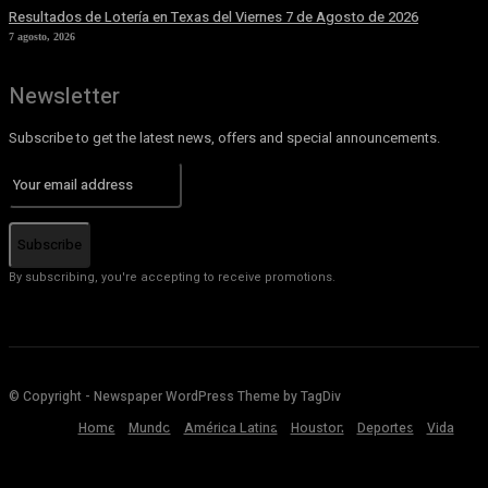
Resultados de Lotería en Texas del Viernes 7 de Agosto de 2026
7 agosto, 2026
Newsletter
Subscribe to get the latest news, offers and special announcements.
Subscribe
By subscribing, you're accepting to receive promotions.
© Copyright - Newspaper WordPress Theme by TagDiv
Home
Mundo
América Latina
Houston
Deportes
Vida