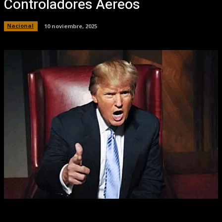
Controladores Áereos
Nacional
10 noviembre, 2025
Facebook
X
Pinterest
WhatsApp