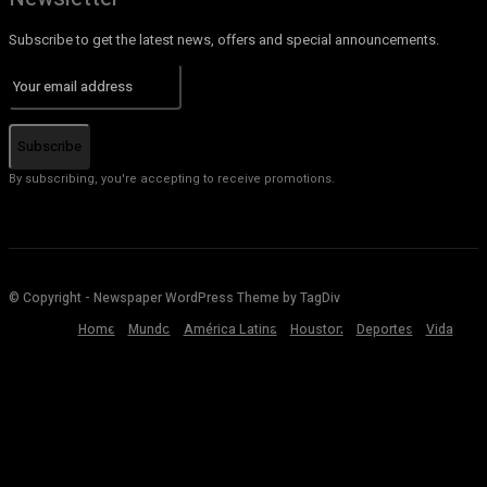
Subscribe to get the latest news, offers and special announcements.
Subscribe
By subscribing, you're accepting to receive promotions.
© Copyright - Newspaper WordPress Theme by TagDiv
Home
Mundo
América Latina
Houston
Deportes
Vida