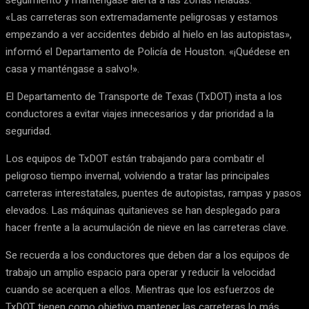
seguimiento y manténgase alerta a las zonas heladas.
«Las carreteras son extremadamente peligrosas y estamos
empezando a ver accidentes debido al hielo en las autopistas»,
informó el Departamento de Policía de Houston. «¡Quédese en
casa y manténgase a salvo!».
El Departamento de Transporte de Texas (TxDOT) insta a los
conductores a evitar viajes innecesarios y dar prioridad a la
seguridad.
Los equipos de TxDOT están trabajando para combatir el
peligroso tiempo invernal, volviendo a tratar las principales
carreteras interestatales, puentes de autopistas, rampas y pasos
elevados. Las máquinas quitanieves se han desplegado para
hacer frente a la acumulación de nieve en las carreteras clave.
Se recuerda a los conductores que deben dar a los equipos de
trabajo un amplio espacio para operar y reducir la velocidad
cuando se acerquen a ellos. Mientras que los esfuerzos de
TxDOT tienen como objetivo mantener las carreteras lo más