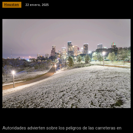
Houston
22 enero, 2025
Facebook
X
Pinterest
WhatsApp
Autoridades advierten sobre los peligros de las carreteras en