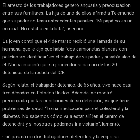
El arresto de los trabajadores generó angustia y preocupación
entre sus familiares. La hija de uno de ellos afirmó a Telemundo
que su padre no tenía antecedentes penales. “Mi papá no es un
criminal. No estaba en la lista”, aseguró.
La joven contó que el 4 de marzo recibió una llamada de su
hermana, que le dijo que había “dos camionetas blancas con
policías sin identificar” en el trabajo de su padre y si sabía algo de
él. Nunca imaginó que su progenitor sería uno de los 20
detenidos de la redada del ICE.
Según relató, el trabajador detenido, de 65 años, vive hace casi
tres décadas en Estados Unidos. Además, se mostró
preocupada por las condiciones de su detención, ya que tiene
problemas de salud. “Toma medicación para el colesterol y la
diabetes. No sabemos cómo va a estar allí (en el centro de
detención) y si nosotros podemos ir a visitarlo”, lamentó.
Qué pasará con los trabajadores detenidos y la empresa