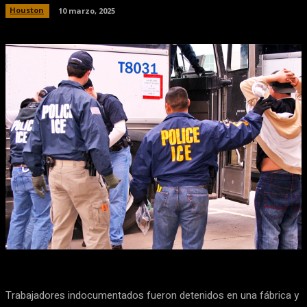
Houston
10 marzo, 2025
Facebook
X
Pinterest
WhatsApp
Trabajadores indocumentados fueron detenidos en una fábrica y