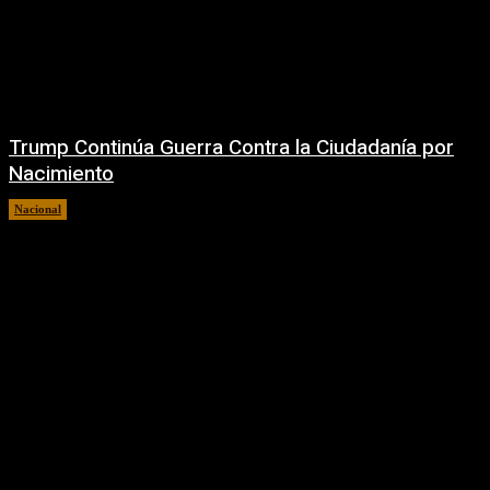
Trump Continúa Guerra Contra la Ciudadanía por
Nacimiento
Nacional
7 agosto, 2026