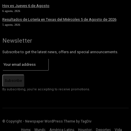
Hoy es Jueves 6 de Agosto
6 agosto, 2026
Resultados de Lotería en Texas del Miércoles 5 de Agosto de 2026
5 agosto, 2026
Newsletter
Subscribe to get the latest news, offers and special announcements.
Subscribe
By subscribing, you're accepting to receive promotions.
© Copyright - Newspaper WordPress Theme by TagDiv
Home
Mundo
América Latina
Houston
Deportes
Vida