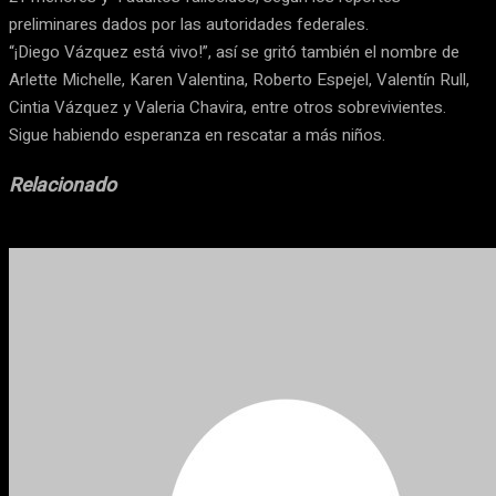
preliminares dados por las autoridades federales.
“¡Diego Vázquez está vivo!”, así se gritó también el nombre de
Arlette Michelle, Karen Valentina, Roberto Espejel, Valentín Rull,
Cintia Vázquez y Valeria Chavira, entre otros sobrevivientes.
Sigue habiendo esperanza en rescatar a más niños.
Relacionado