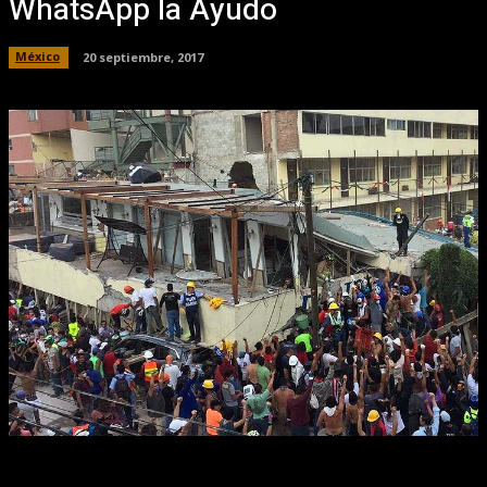
WhatsApp la Ayudo
México
20 septiembre, 2017
Facebook
X
Pinterest
WhatsApp