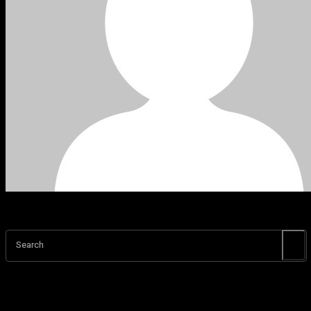
Search