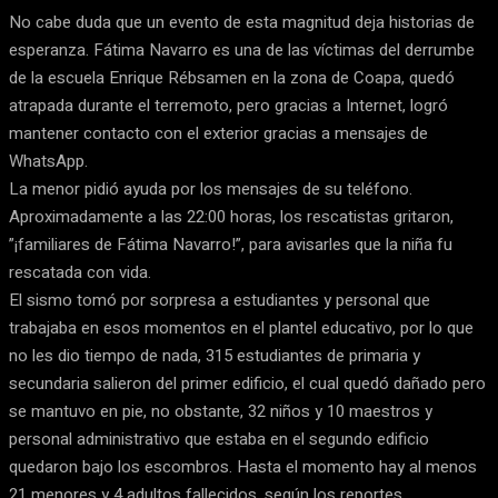
No cabe duda que un evento de esta magnitud deja historias de
esperanza. Fátima Navarro es una de las víctimas del derrumbe
de la escuela Enrique Rébsamen en la zona de Coapa, quedó
atrapada durante el terremoto, pero gracias a Internet, logró
mantener contacto con el exterior gracias a mensajes de
WhatsApp.
La menor pidió ayuda por los mensajes de su teléfono.
Aproximadamente a las 22:00 horas, los rescatistas gritaron,
”¡familiares de Fátima Navarro!”, para avisarles que la niña fu
rescatada con vida.
El sismo tomó por sorpresa a estudiantes y personal que
trabajaba en esos momentos en el plantel educativo, por lo que
no les dio tiempo de nada, 315 estudiantes de primaria y
secundaria salieron del primer edificio, el cual quedó dañado pero
se mantuvo en pie, no obstante, 32 niños y 10 maestros y
personal administrativo que estaba en el segundo edificio
quedaron bajo los escombros. Hasta el momento hay al menos
21 menores y 4 adultos fallecidos, según los reportes