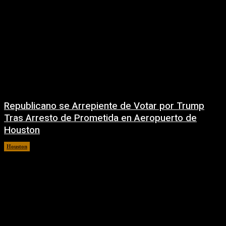
Republicano se Arrepiente de Votar por Trump
Tras Arresto de Prometida en Aeropuerto de
Houston
Houston
6 agosto, 2026