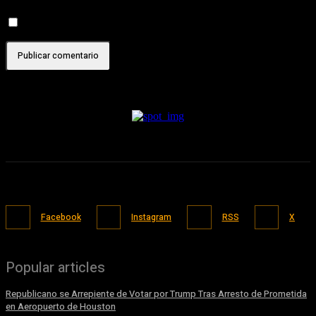
Recibir un correo electrónico con cada nueva entrada.
Facebook
Instagram
RSS
X
Popular articles
Republicano se Arrepiente de Votar por Trump Tras Arresto de Prometida
en Aeropuerto de Houston