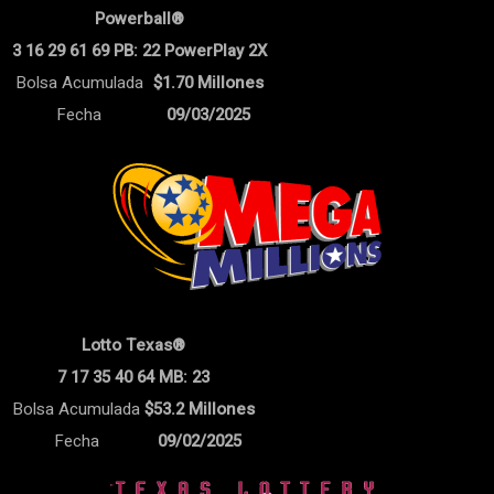
Powerball®
3 16 29 61 69 PB: 22 PowerPlay 2X
Bolsa Acumulada
$1.70 Millones
Fecha
09/03/2025
Lotto Texas®
7 17 35 40 64 MB: 23
Bolsa Acumulada
$53.2 Millones
Fecha
09/02/2025