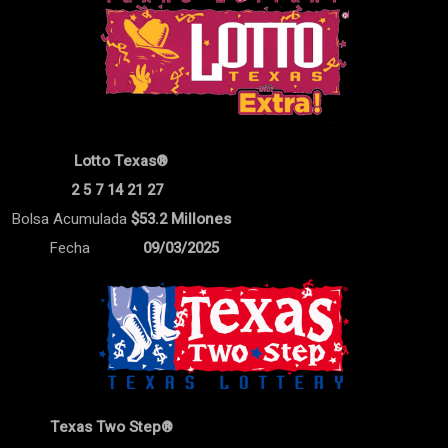
Lotto Texas®
2 5 7 14 21 27
Bolsa Acumulada
$53.2 Millones
Fecha
09/03/2025
Texas Two Step®