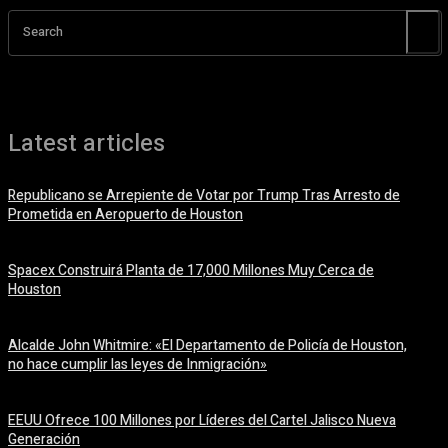
Search
Latest articles
Republicano se Arrepiente de Votar por Trump Tras Arresto de
Prometida en Aeropuerto de Houston
6 agosto, 2026
Spacex Construirá Planta de 17,000 Millones Muy Cerca de
Houston
6 agosto, 2026
Alcalde John Whitmire: «El Departamento de Policía de Houston,
no hace cumplir las leyes de Inmigración»
6 agosto, 2026
EEUU Ofrece 100 Millones por Líderes del Cartel Jalisco Nueva
Generación