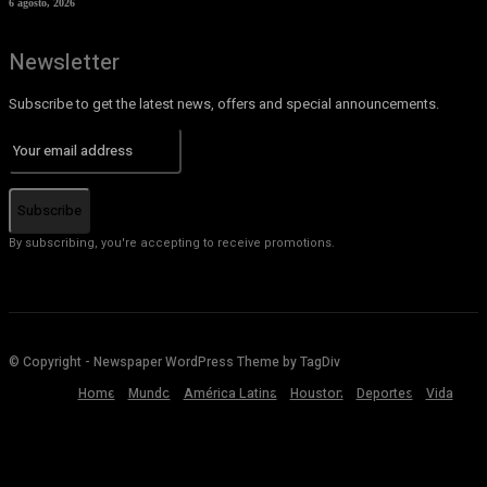
6 agosto, 2026
Newsletter
Subscribe to get the latest news, offers and special announcements.
Subscribe
By subscribing, you're accepting to receive promotions.
© Copyright - Newspaper WordPress Theme by TagDiv
Home
Mundo
América Latina
Houston
Deportes
Vida