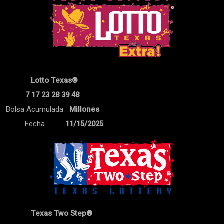
Lotto Texas®
7 17 23 28 39 48
Bolsa Acumulada
Millones
Fecha
11/15/2025
Texas Two Step®