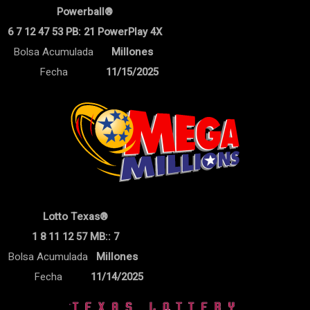
Powerball®
6 7 12 47 53 PB: 21 PowerPlay 4X
Bolsa Acumulada
Millones
Fecha
11/15/2025
Lotto Texas®
1 8 11 12 57 MB:: 7
Bolsa Acumulada
Millones
Fecha
11/14/2025