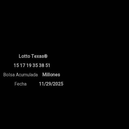
Lotto Texas®
15 17 19 35 38 51
Bolsa Acumulada
Millones
Fecha
11/29/2025