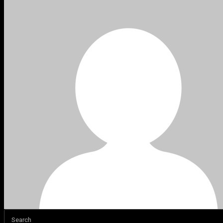
Search