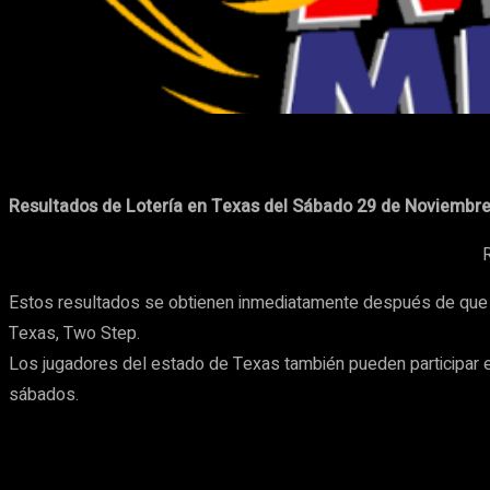
Cuota
Facebook
X
Pinterest
Resultados de Lotería en Texas del Sábado 29 de Noviembr
R
Estos resultados se obtienen inmediatamente después de que el
Texas, Two Step.
Los jugadores del estado de Texas también pueden participar e
sábados.