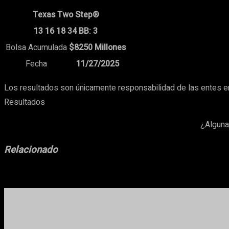
Texas Two Step®
13 16 18 34 BB: 3
Bolsa Acumulada
$8250 Millones
Fecha
11/27/2025
Los resultados son únicamente responsabilidad de las entes e
Resultados
¿Alguna
Relacionado