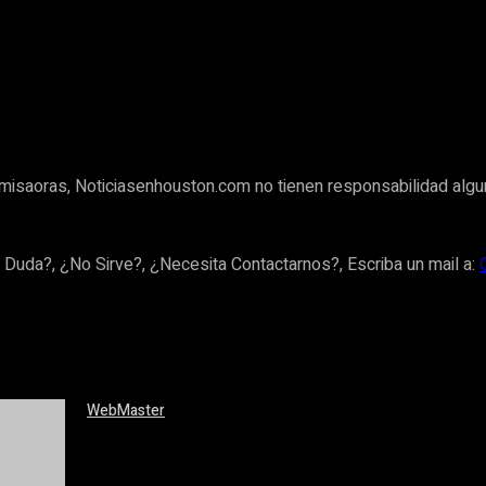
misaoras, Noticiasenhouston.com no tienen responsabilidad algu
 Duda?, ¿No Sirve?, ¿Necesita Contactarnos?, Escriba un mail a:
WebMaster