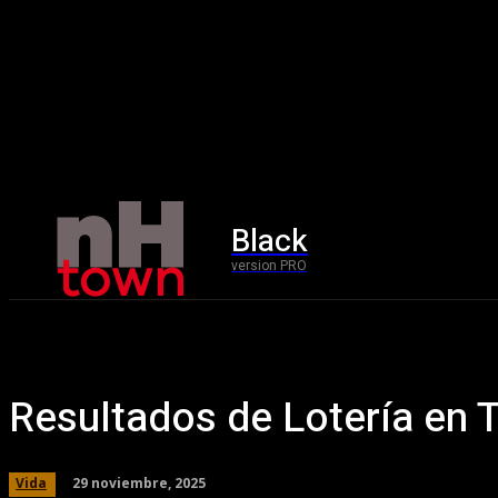
Black
Home
version PRO
Resultados de Lotería en
29 noviembre, 2025
Vida