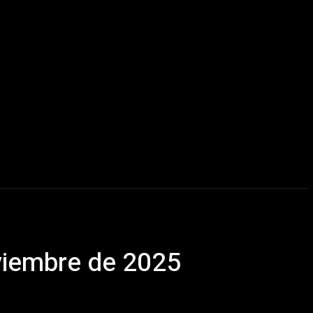
ida
More
viembre de 2025