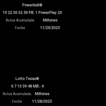
Powerball®
19 22 30 32 59 PB: 1 PowerPlay 2X
Bolsa Acumulada
Millones
Fecha
11/29/2025
Lotto Texas®
6 7 13 39 48 MB:: 4
Bolsa Acumulada
Millones
Fecha
11/28/2025