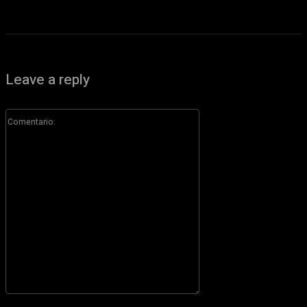
Leave a reply
Comentario:
Por favor ingrese su comentario!