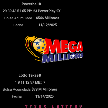
Powerball®
29 39 43 51 65 PB: 23 PowerPlay 2X
Bolsa Acumulada
$546 Millones
Fecha
11/12/2025
Lotto Texas®
1 8 11 12 57 MB:: 7
Bolsa Acumulada
$78 M Millones
Fecha
11/14/2025