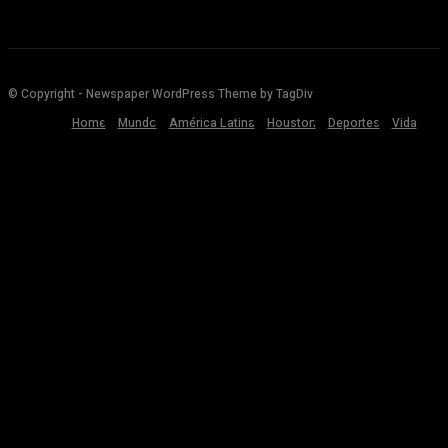
© Copyright - Newspaper WordPress Theme by TagDiv
Home
Mundo
América Latina
Houston
Deportes
Vida