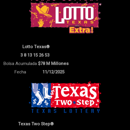
Lotto Texas®
3 8 13 15 26 53
Bolsa Acumulada
$78 M Millones
Fecha
11/12/2025
Texas Two Step®