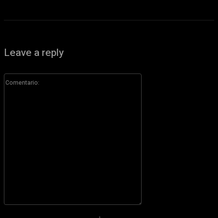
Leave a reply
Comentario:
Por favor ingrese su comentario!