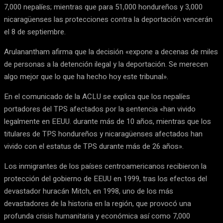
7,000 nepalíes; mientras que para 51,000 hondureños y 3,000
nicaragüenses las protecciones contra la deportación vencerán
el 8 de septiembre.
Arulanantham afirma que la decisión «expone a decenas de miles
de personas a la detención ilegal y la deportación. Se merecen
algo mejor que lo que ha hecho hoy este tribunal».
En el comunicado de la ACLU se explica que los nepalíes
portadores del TPS afectados por la sentencia «han vivido
legalmente en EEUU. durante más de 10 años, mientras que los
titulares de TPS hondureños y nicaragüenses afectados han
vivido con el estatus de TPS durante más de 26 años».
Los inmigrantes de los países centroamericanos recibieron la
protección del gobierno de EEUU en 1999, tras los efectos del
devastador huracán Mitch, en 1998, uno de los más
devastadores de la historia en la región, que provocó una
profunda crisis humanitaria y económica así como 7,000