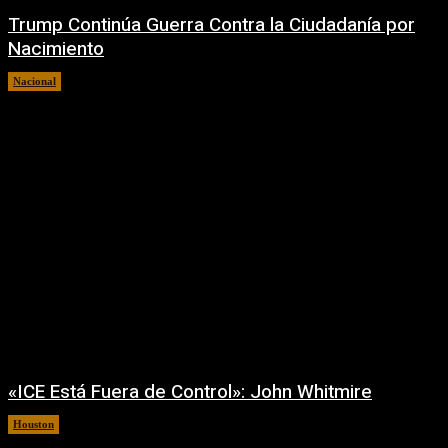
Trump Continúa Guerra Contra la Ciudadanía por
Nacimiento
Nacional
7 agosto, 2026
«ICE Está Fuera de Control»: John Whitmire
Houston
7 agosto, 2026