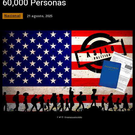
60,000 Personas
Nacional
21 agosto, 2025
Facebook
X
Pinterest
WhatsApp