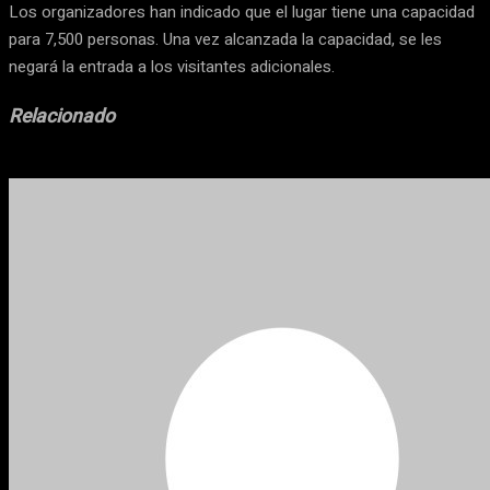
Los organizadores han indicado que el lugar tiene una capacidad
para 7,500 personas. Una vez alcanzada la capacidad, se les
negará la entrada a los visitantes adicionales.
Relacionado