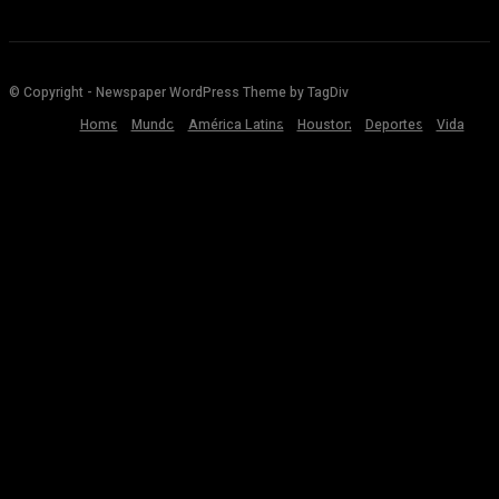
© Copyright - Newspaper WordPress Theme by TagDiv
Home
Mundo
América Latina
Houston
Deportes
Vida