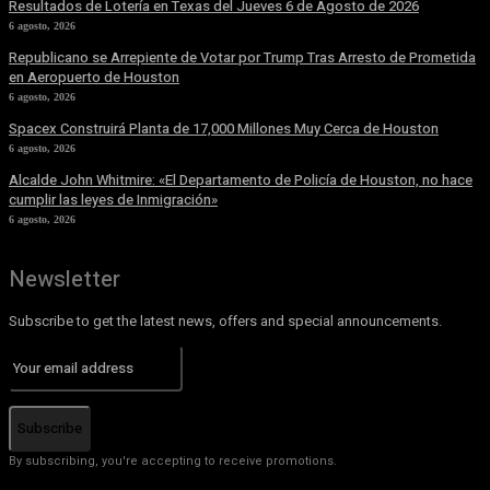
Resultados de Lotería en Texas del Jueves 6 de Agosto de 2026
6 agosto, 2026
Republicano se Arrepiente de Votar por Trump Tras Arresto de Prometida
en Aeropuerto de Houston
6 agosto, 2026
Spacex Construirá Planta de 17,000 Millones Muy Cerca de Houston
6 agosto, 2026
Alcalde John Whitmire: «El Departamento de Policía de Houston, no hace
cumplir las leyes de Inmigración»
6 agosto, 2026
Newsletter
Subscribe to get the latest news, offers and special announcements.
Subscribe
By subscribing, you're accepting to receive promotions.