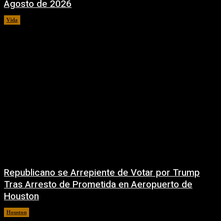
Agosto de 2026
Vida
6 agosto, 2026
Republicano se Arrepiente de Votar por Trump
Tras Arresto de Prometida en Aeropuerto de
Houston
Houston
6 agosto, 2026