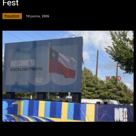
Fest
Houston
10 junio, 2026
Facebook
X
Pinterest
WhatsApp