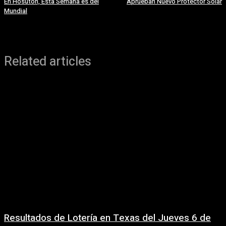
En Hosuton, Esta Semana es del
Aprueban Nuevo Protector Solar
Mundial
Related articles
Resultados de Lotería en Texas del Jueves 6 de