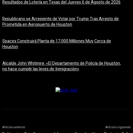
Resultados de Lotería en Texas del Jueves 6 de Agosto de 2026
6 agosto, 2026
Republicano se Arrepiente de Votar por Trump Tras Arresto de
Prometida en Aeropuerto de Houston
6 agosto, 2026
Spacex Construirá Planta de 17,000 Millones Muy Cerca de
Houston
6 agosto, 2026
Alcalde John Whitmire: «El Departamento de Policía de Houston,
no hace cumplir las leyes de Inmigración»
6 agosto, 2026
Artículo anterior
Artículo siguiente