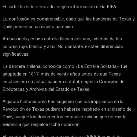
El cartel ha sido removido, según información de la FIFA.
La confusión es comprensible, dado que las banderas de Texas y
Chile presentan un diseño parecido.
Ambas incluyen una estrella blanca solitaria, además de los
colores rojo, blanco y azul. No obstante, existen diferencias
significativas.
La bandera chilena, conocida como «La Estrella Solitaria», fue
adoptada en 1817, más de veinte años antes de que Texas
estableciera su actual bandera estatal, según la Comisión de
Bibliotecas y Archivos del Estado de Texas.
Algunos historiadores han sugerido que los implicados en la
Revolución de Texas pudieron haberse inspirado en el diseño de
Chile, aunque los documentos estatales indican que no existe
evidencia que respalde dicha conexión.
El asunto de la bandera surge mientras el FIFA Fan Fest de