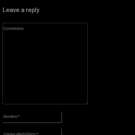
Leave a reply
Comentario:
Por favor ingrese su comentario!
Nombre:*
Por favor ingrese su nombre aquí
Correo