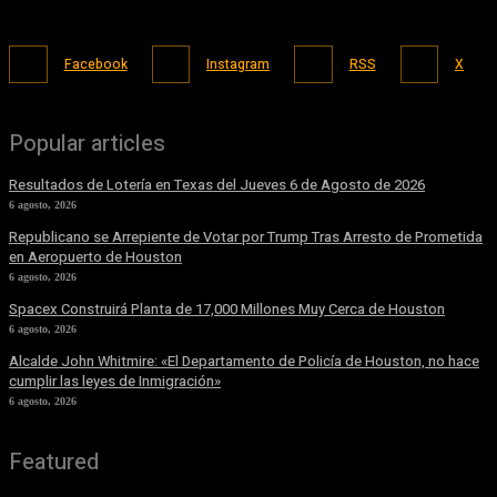
Facebook
Instagram
RSS
X
Popular articles
Resultados de Lotería en Texas del Jueves 6 de Agosto de 2026
6 agosto, 2026
Republicano se Arrepiente de Votar por Trump Tras Arresto de Prometida
en Aeropuerto de Houston
6 agosto, 2026
Spacex Construirá Planta de 17,000 Millones Muy Cerca de Houston
6 agosto, 2026
Alcalde John Whitmire: «El Departamento de Policía de Houston, no hace
cumplir las leyes de Inmigración»
6 agosto, 2026
Featured