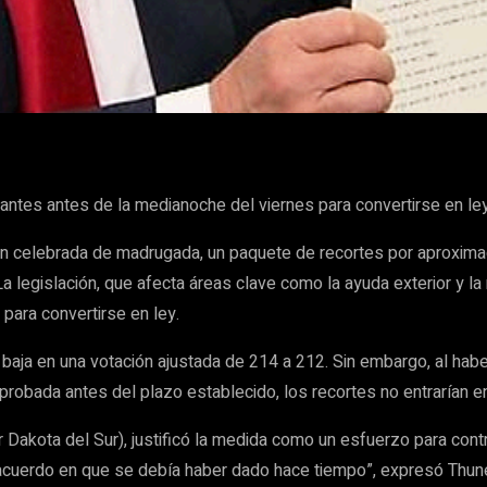
WhatsApp
antes antes de la medianoche del viernes para convertirse en le
n celebrada de madrugada, un paquete de recortes por aproxima
 legislación, que afecta áreas clave como la ayuda exterior y la 
ara convertirse en ley.
aja en una votación ajustada de 214 a 212. Sin embargo, al habe
probada antes del plazo establecido, los recortes no entrarían en
r Dakota del Sur), justificó la medida como un esfuerzo para cont
acuerdo en que se debía haber dado hace tiempo”, expresó Thune