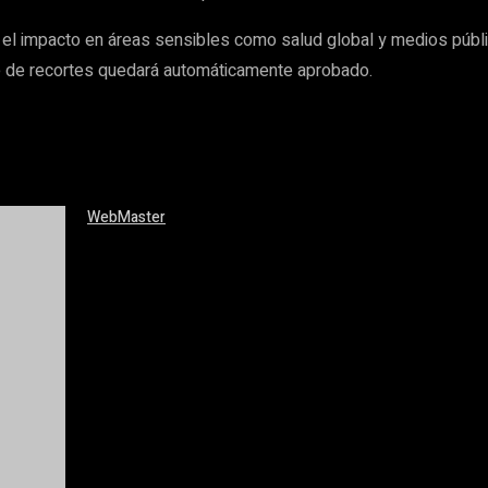
o el impacto en áreas sensibles como salud global y medios públ
e de recortes quedará automáticamente aprobado.
WebMaster