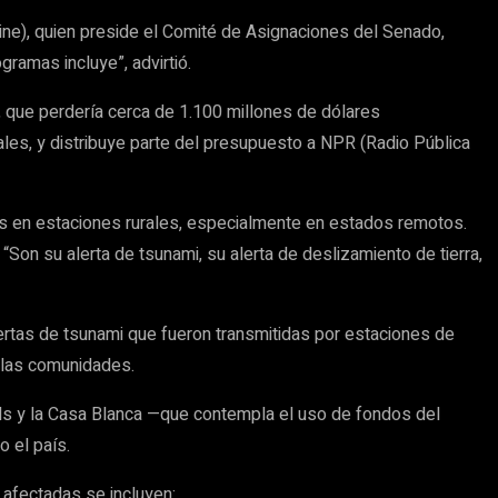
aine), quien preside el Comité de Asignaciones del Senado,
gramas incluye”, advirtió.
, que perdería cerca de 1.100 millones de dólares
ales, y distribuye parte del presupuesto a NPR (Radio Pública
es en estaciones rurales, especialmente en estados remotos.
Son su alerta de tsunami, su alerta de deslizamiento de tierra,
lertas de tsunami que fueron transmitidas por estaciones de
a las comunidades.
unds y la Casa Blanca —que contempla el uso de fondos del
 el país.
 afectadas se incluyen: