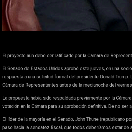
Cuota
Facebook
X
Pinterest
El proyecto aún debe ser ratificado por la Cámara de Represent
El Senado de Estados Unidos aprobó este jueves, en una sesió
respuesta a una solicitud formal del presidente Donald Trump. La
Cámara de Representantes antes de la medianoche del viernes p
La propuesta había sido respaldada previamente por la Cámara b
votación en la Cámara para su aprobación definitiva. De no ser a
El líder de la mayoría en el Senado, John Thune (republicano po
paso hacia la sensatez fiscal, que todos deberíamos estar de 