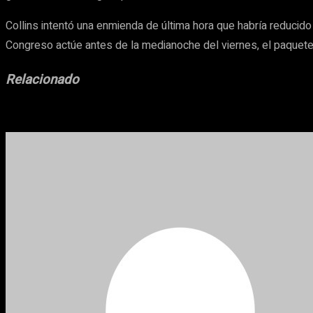
Collins intentó una enmienda de última hora que habría reducid
Congreso actúe antes de la medianoche del viernes, el paquet
Relacionado