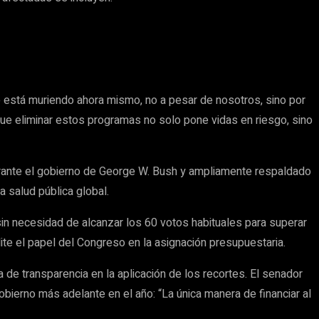
te está muriendo ahora mismo, no a pesar de nosotros, sino por
ue eliminar estos programas no solo pone vidas en riesgo, sino
urante el gobierno de George W. Bush y ampliamente respaldado
 salud pública global.
sin necesidad de alcanzar los 60 votos habituales para superar
te el papel del Congreso en la asignación presupuestaria.
 de transparencia en la aplicación de los recortes. El senador
obierno más adelante en el año: “La única manera de financiar al