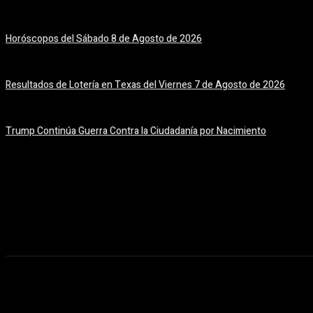
8 agosto, 2026
Horóscopos del Sábado 8 de Agosto de 2026
8 agosto, 2026
Resultados de Lotería en Texas del Viernes 7 de Agosto de 2026
7 agosto, 2026
Trump Continúa Guerra Contra la Ciudadanía por Nacimiento
7 agosto, 2026