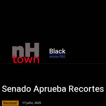
Black
Home
version PRO
Senado Aprueba Recortes 
17 julio, 2025
Nacional