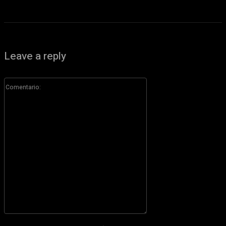
Leave a reply
Comentario:
Por favor ingrese su comentario!