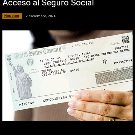
Acceso al Seguro Social
Houston
2 diciembre, 2024
Facebook
X
Pinterest
WhatsApp