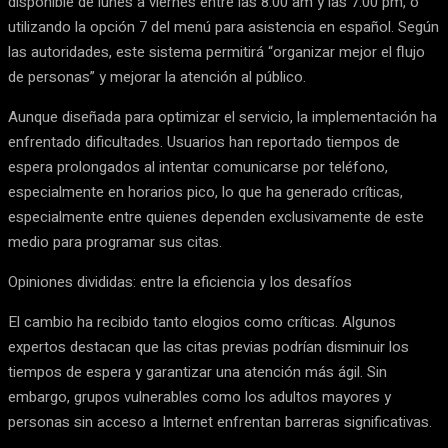
disponible de lunes a viernes entre las 8:00 am y las 7:00 pm, o
utilizando la opción 7 del menú para asistencia en español. Según
las autoridades, este sistema permitirá “organizar mejor el flujo
de personas” y mejorar la atención al público.
Aunque diseñada para optimizar el servicio, la implementación ha
enfrentado dificultades. Usuarios han reportado tiempos de
espera prolongados al intentar comunicarse por teléfono,
especialmente en horarios pico, lo que ha generado críticas,
especialmente entre quienes dependen exclusivamente de este
medio para programar sus citas.
Opiniones divididas: entre la eficiencia y los desafíos
El cambio ha recibido tanto elogios como críticas. Algunos
expertos destacan que las citas previas podrían disminuir los
tiempos de espera y garantizar una atención más ágil. Sin
embargo, grupos vulnerables como los adultos mayores y
personas sin acceso a Internet enfrentan barreras significativas.