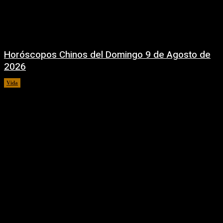
Horóscopos Chinos del Domingo 9 de Agosto de
2026
Vida
9 agosto, 2026