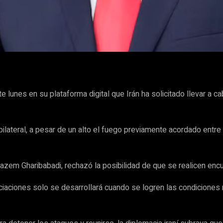
WhatsApp
e lunes en su plataforma digital que Irán ha solicitado llevar a
bilateral, a pesar de un alto el fuego previamente acordado entr
 Kazem Gharibabadi, rechazó la posibilidad de que se realicen en
iaciones solo se desarrollará cuando se logren las condiciones 