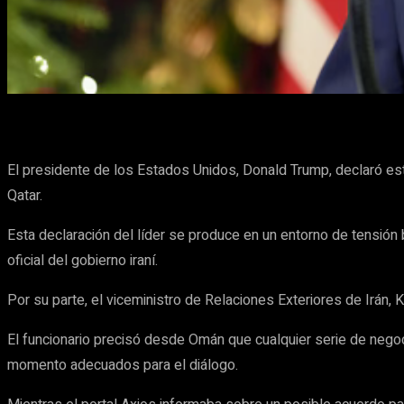
Cuota
Facebook
X
Pinterest
El presidente de los Estados Unidos, Donald Trump, declaró est
Qatar.
Esta declaración del líder se produce en un entorno de tensión 
oficial del gobierno iraní.
Por su parte, el viceministro de Relaciones Exteriores de Irán,
El funcionario precisó desde Omán que cualquier serie de negoc
momento adecuados para el diálogo.