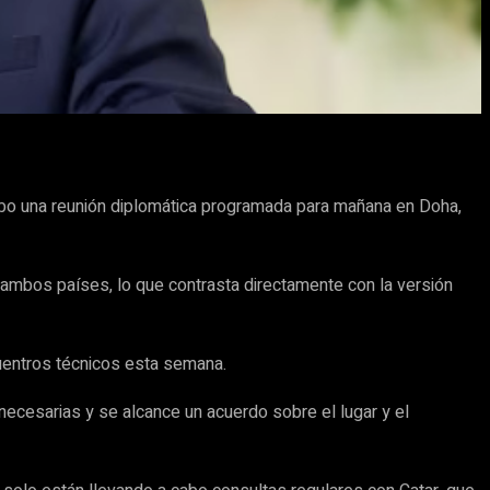
 cabo una reunión diplomática programada para mañana en Doha,
e ambos países, lo que contrasta directamente con la versión
cuentros técnicos esta semana.
necesarias y se alcance un acuerdo sobre el lugar y el