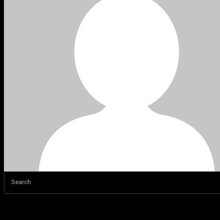
Search