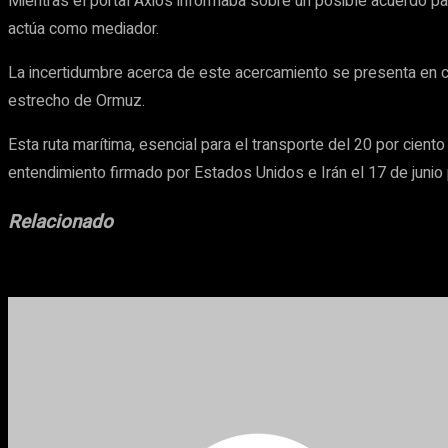
Mientras el portal Axios informaba sobre un posible acuerdo par
actúa como mediador.
La incertidumbre acerca de este acercamiento se presenta en co
estrecho de Ormuz.
Esta ruta marítima, esencial para el transporte del 20 por cient
entendimiento firmado por Estados Unidos e Irán el 17 de junio
Relacionado