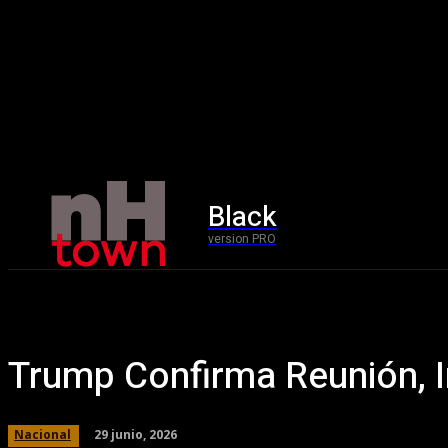
Black
Home
version PRO
Trump Confirma Reunión, 
29 junio, 2026
Nacional