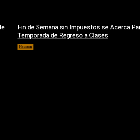
de
Fin de Semana sin Impuestos se Acerca Par
Temporada de Regreso a Clases
Houston
5 agosto, 2026