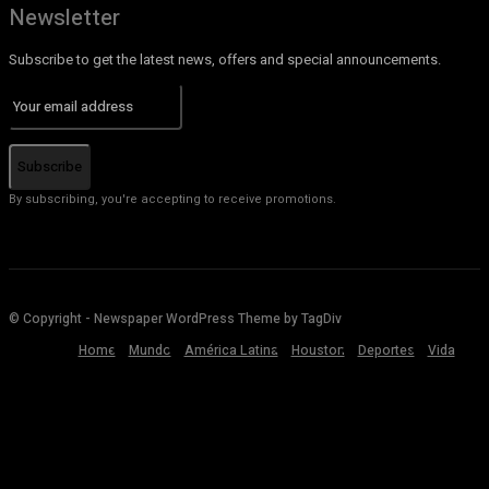
Newsletter
Subscribe to get the latest news, offers and special announcements.
Subscribe
By subscribing, you're accepting to receive promotions.
© Copyright - Newspaper WordPress Theme by TagDiv
Home
Mundo
América Latina
Houston
Deportes
Vida