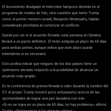
El documento divulgado el miércoles tampoco ahonda en el
programa de misiles de Irán, otra cuestión que tanto Trump
como el primer ministro israelí, Benjamin Netanyahu, habían
considerado prioritaria al comenzar el conflicto.
Queda por ver si el acuerdo firmado esta semana en Ginebra
llevará a un pacto definitivo. El texto estipula un plazo de 60 días
para ambas partes, aunque indica que este plazo puede
extenderse si es necesario.
Esto podría indicar que ninguno de los dos países tiene un
optimismo elevado respecto a la posibilidad de alcanzar un
acuerdo más amplio.
En la conferencia de prensa llevada a cabo durante la cumbre del
G7, el propio Trump mostró poco entusiasmo acerca de las
oportunidades de lograr una paz duradera con Irán.
«Si no se logra en un plazo de 60 días, no hay problema,» afirmó
Trump. «Regresamos a los ataques aéreos.».