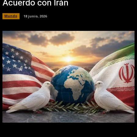
Acuerdo con Irán
Mundo
18 junio, 2026
Facebook
X
Pinterest
WhatsApp