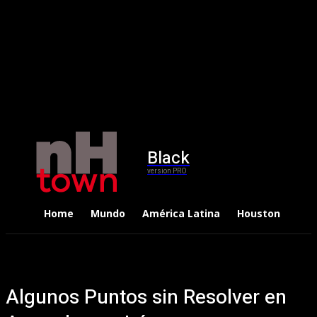
Black
version PRO
Home
Mundo
América Latina
Houston
Dep
Algunos Puntos sin Resolver en