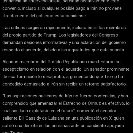
tendencia antiintervencionista, perciban negativamente este
convenio, incluso si cualquier posible pago a Irán no proviene
directamente del gobierno estadounidense.
Las críticas surgieron rápidamente, incluso entre los miembros
del propio partido de Trump. Los legisladores del Congreso
demandan sesiones informativas y una aclaración del gobierno
respecto al acuerdo, debido a las inquietudes que este suscita.
Algunos miembros del Partido Republicano manifestaron su
escepticismo en relación con el acuerdo. Un senador prominente
de esa formación lo desaprobó, argumentando que Trump ha
concedido demasiado a Irán sin recibir un retorno satisfactorio.
“Las aspiraciones nucleares de Irán no fueron contenidas, y han
comprendido que amenazar el Estrecho de Ormuz es efectivo, lo
cual sin duda explotarán en el futuro”, comentó el senador
saliente Bill Cassidy de Luisiana en una publicación en X, quien
sufrió una derrota en las primarias ante un candidato apoyado