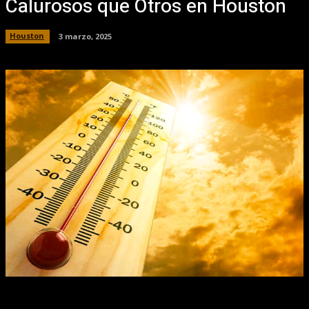
Calurosos que Otros en Houston
Houston
3 marzo, 2025
Facebook
X
Pinterest
WhatsApp