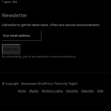
7 agosto, 2026
Newsletter
Subscribe to get the latest news, offers and special announcements.
Subscribe
By subscribing, you're accepting to receive promotions.
© Copyright - Newspaper WordPress Theme by TagDiv
Home
Mundo
América Latina
Houston
Deportes
Vida