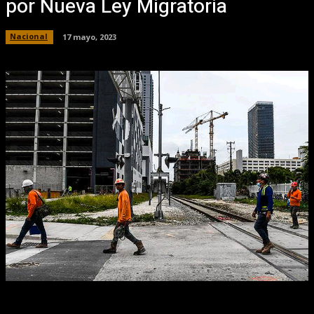
por Nueva Ley Migratoria
Nacional
17 mayo, 2023
Facebook
X
Pinterest
WhatsApp