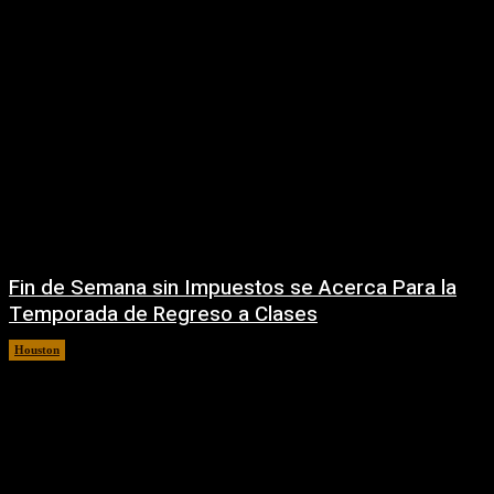
Fin de Semana sin Impuestos se Acerca Para la
Temporada de Regreso a Clases
Houston
5 agosto, 2026