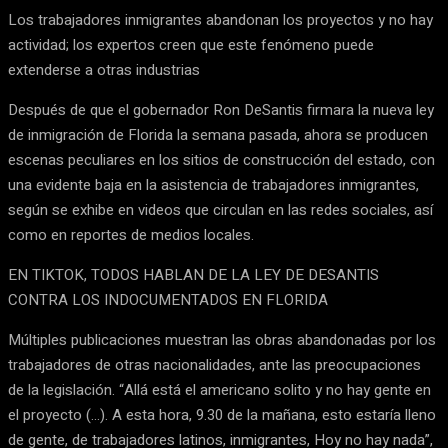
Los trabajadores inmigrantes abandonan los proyectos y no hay
actividad; los expertos creen que este fenómeno puede
extenderse a otras industrias
Después de que el gobernador Ron DeSantis firmara la nueva ley
de inmigración de Florida la semana pasada, ahora se producen
escenas peculiares en los sitios de construcción del estado, con
una evidente baja en la asistencia de trabajadores inmigrantes,
según se exhibe en videos que circulan en las redes sociales, así
como en reportes de medios locales.
EN TIKTOK, TODOS HABLAN DE LA LEY DE DESANTIS
CONTRA LOS INDOCUMENTADOS EN FLORIDA
Múltiples publicaciones muestran las obras abandonadas por los
trabajadores de otras nacionalidades, ante las preocupaciones
de la legislación. “Allá está el americano solito y no hay gente en
el proyecto (…). A esta hora, 9.30 de la mañana, esto estaría lleno
de gente, de trabajadores latinos, inmigrantes, Hoy no hay nada”,