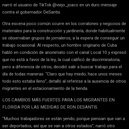
narró el usuario de TikTok @viejo_joaco en un duro mensaje
contra el gobernador DeSantis.
Otra escena poco común ocurre en los corralones y negocios de
materiales para la construcción y jardinería, donde habitualmente
se observaban grupos de jornaleros, a la espera de conseguir un
trabajo ocasional. Al respecto, un hombre originario de Cuba
habló en condición de anonimato con el canal Local 10 y expresó
que no está a favor de la ley, la cual calificó de discriminatoria,
pero a diferencia de otros, decidió salir a buscar trabajo para el
día de todas maneras. “Claro que hay miedo; hace unos meses
todo esto estaba lleno”, detalló al referirse a la ausencia de otros
migrantes en el estacionamiento de la tienda.
LOS CAMBIOS MÁS FUERTES PARA LOS MIGRANTES EN
FLORIDA POR LAS MEDIDAS DE RON DESANTIS
“Muchos trabajadores se están yendo, porque piensan que van a
ser deportados, así que se van a otros estados”, narró otro