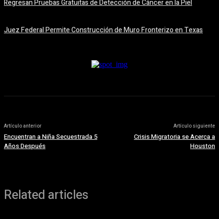
Regresan Pruebas Gratuitas de Detección de Cáncer en la Piel
5 agosto, 2026
Juez Federal Permite Construcción de Muro Fronterizo en Texas
5 agosto, 2026
Artículo anterior
Artículo siguiente
Encuentran a Niña Secuestrada 5
Crisis Migratoria se Acerca a
Años Después
Houston
Related articles