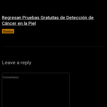
Regresan Pruebas Gratuitas de Detección de
Cáncer en la Piel
Houston
5 agosto, 2026
Leave a reply
Comentario: