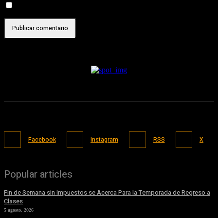
Recibir un correo electrónico con cada nueva entrada.
Facebook
Instagram
RSS
X
Popular articles
Fin de Semana sin Impuestos se Acerca Para la Temporada de Regreso a
Clases
5 agosto, 2026