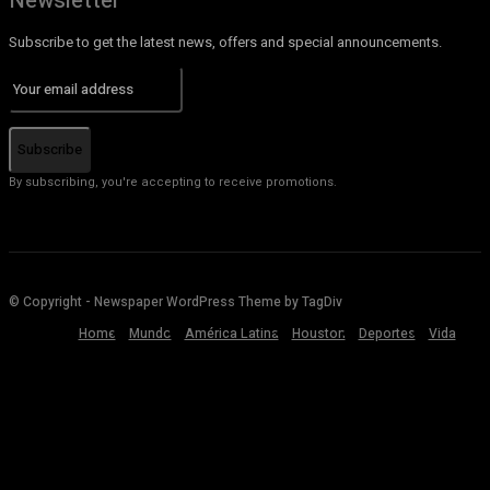
Newsletter
Subscribe to get the latest news, offers and special announcements.
Subscribe
By subscribing, you're accepting to receive promotions.
© Copyright - Newspaper WordPress Theme by TagDiv
Home
Mundo
América Latina
Houston
Deportes
Vida