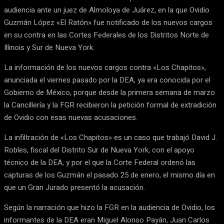
audiencia ante un juez de Almoloya de Juárez, en la que Ovidio
Guzmán López «El Ratón» fue notificado de los nuevos cargos
en su contra en las Cortes Federales de los Distritos Norte de
Illinois y Sur de Nueva York.
La información de los nuevos cargos contra «Los Chapitos»,
anunciada el viernes pasado por la DEA, ya era conocida por el
Gobierno de México, porque desde la primera semana de marzo
la Cancillería y la FGR recibieron la petición formal de extradición
de Ovidio con esas nuevas acusaciones.
La infiltración de «Los Chapitos» es un caso que trabajó David J.
Robles, fiscal del Distrito Sur de Nueva York, con el apoyo
técnico de la DEA, y por el que la Corte Federal ordenó las
capturas de los Guzmán el pasado 25 de enero, el mismo día en
que un Gran Jurado presentó la acusación.
Según la narración que hizo la FGR en la audiencia de Ovidio, los
informantes de la DEA eran Miguel Alonso Payán, Juan Carlos