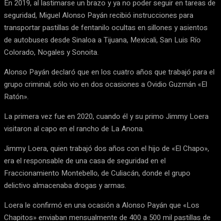
En 2019, al lastimarse un brazo y ya no poder seguir en tareas de
seguridad, Miguel Alonso Payán recibió instrucciones para
transportar pastillas de fentanilo ocultas en sillones y asientos
de autobuses desde Sinaloa a Tijuana, Mexicali, San Luis Río
Colorado, Nogales y Sonoita.
Alonso Payán declaró que en los cuatro años que trabajó para el
grupo criminal, sólo vio en dos ocasiones a Ovidio Guzmán «El
Ratón».
La primera vez fue en 2020, cuando él y su primo Jimmy Loera
visitaron al capo en el rancho de La Anona.
Jimmy Loera, quien trabajó dos años con el hijo de «El Chapo»,
era el responsable de una casa de seguridad en el
Fraccionamiento Montebello, de Culiacán, donde el grupo
delictivo almacenaba drogas y armas.
Loera le confirmó en una ocasión a Alonso Payán que «Los
Chapitos» enviaban mensualmente de 400 a 500 mil pastillas de