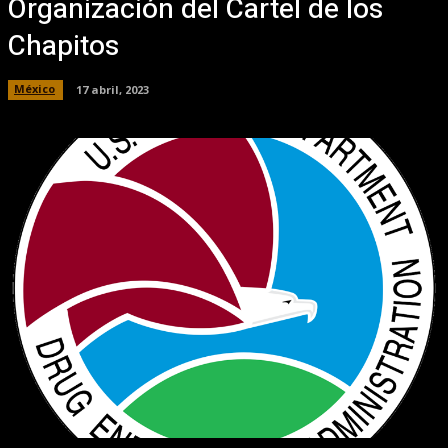
Organización del Cartel de los
Chapitos
México
17 abril, 2023
Facebook
X
Pinterest
WhatsApp