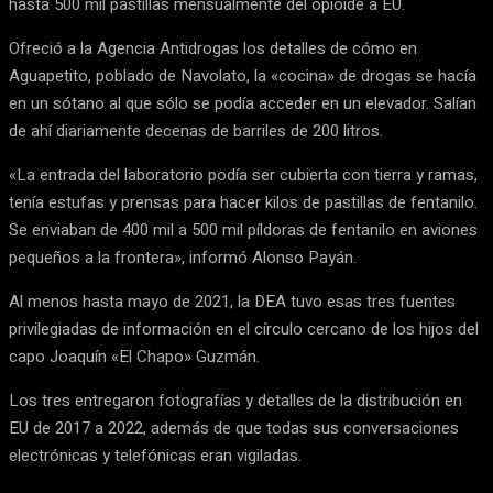
hasta 500 mil pastillas mensualmente del opioide a EU.
Ofreció a la Agencia Antidrogas los detalles de cómo en
Aguapetito, poblado de Navolato, la «cocina» de drogas se hacía
en un sótano al que sólo se podía acceder en un elevador. Salían
de ahí diariamente decenas de barriles de 200 litros.
«La entrada del laboratorio podía ser cubierta con tierra y ramas,
tenía estufas y prensas para hacer kilos de pastillas de fentanilo.
Se enviaban de 400 mil a 500 mil píldoras de fentanilo en aviones
pequeños a la frontera», informó Alonso Payán.
Al menos hasta mayo de 2021, la DEA tuvo esas tres fuentes
privilegiadas de información en el círculo cercano de los hijos del
capo Joaquín «El Chapo» Guzmán.
Los tres entregaron fotografías y detalles de la distribución en
EU de 2017 a 2022, además de que todas sus conversaciones
electrónicas y telefónicas eran vigiladas.