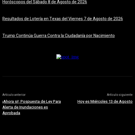
Horóscopos del Sábado 8 de Agosto de 2026
8 agosto, 2026
Resultados de Lotería en Texas del Viernes 7 de Agosto de 2026
7 agosto, 2026
Trump Continúa Guerra Contra la Ciudadanía por Nacimiento
7 agosto, 2026
Artículo anterior
Artículo siguiente
¡Ahora si!, Pospuesta de Ley Para
Hoy es Miércoles 13 de Agosto
Alerta de Inundaciones es
Aprobada