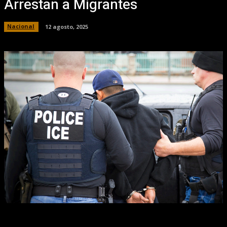
Arrestan a Migrantes
Nacional
12 agosto, 2025
Facebook
X
Pinterest
WhatsApp