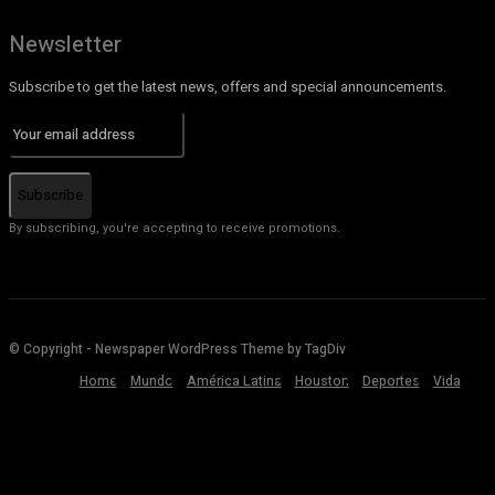
Newsletter
Subscribe to get the latest news, offers and special announcements.
Subscribe
By subscribing, you're accepting to receive promotions.
© Copyright - Newspaper WordPress Theme by TagDiv
Home
Mundo
América Latina
Houston
Deportes
Vida