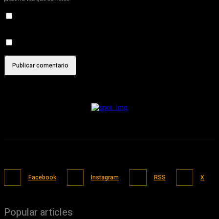
Recibir un correo electrónico con los siguientes comentarios a
esta entrada.
Recibir un correo electrónico con cada nueva entrada.
Facebook
Instagram
RSS
X
Popular articles