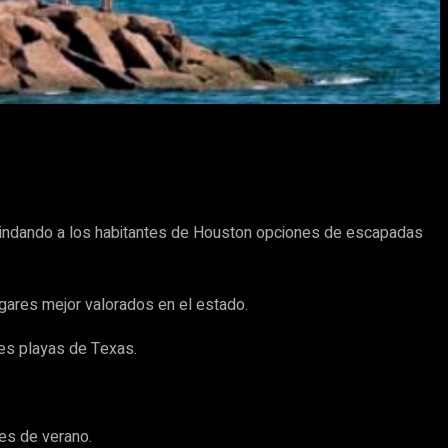
rindando a los habitantes de Houston opciones de escapadas
ugares mejor valorados en el estado.
es playas de Texas.
es de verano.