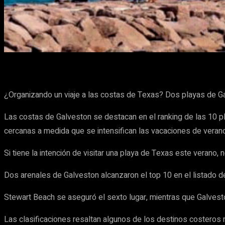
Cuota
Facebook
X
Pinterest
¿Organizando un viaje a las costas de Texas? Dos playas de Gal
Las costas de Galveston se destacan en el ranking de las 10 
cercanas a medida que se intensifican las vacaciones de verano
Si tiene la intención de visitar una playa de Texas este verano
Dos arenales de Galveston alcanzaron el top 10 en el listado
Stewart Beach se aseguró el sexto lugar, mientras que Galvest
Las clasificaciones resaltan algunos de los destinos costero