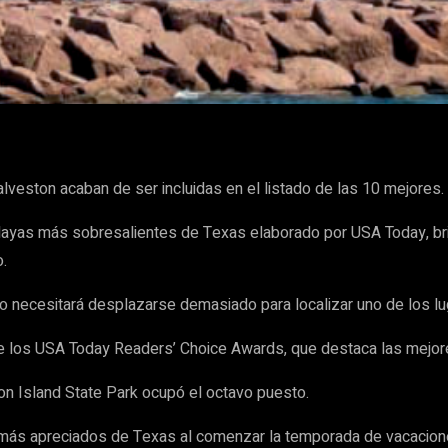
WhatsApp
veston acaban de ser incluidas en el listado de las 10 mejores.
playas más sobresalientes de Texas elaborado por USA Today, b
.
, no necesitará desplazarse demasiado para localizar uno de los l
 de los USA Today Readers’ Choice Awards, que destaca las mejor
on Island State Park ocupó el octavo puesto.
s más apreciados de Texas al comenzar la temporada de vacacion