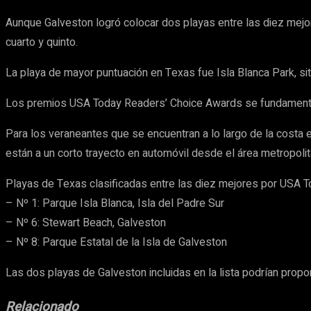
Aunque Galveston logró colocar dos playas entre las diez mejor
cuarto y quinto.
La playa de mayor puntuación en Texas fue Isla Blanca Park, si
Los premios USA Today Readers’ Choice Awards se fundamentan 
Para los veraneantes que se encuentran a lo largo de la costa 
están a un corto trayecto en automóvil desde el área metropoli
Playas de Texas clasificadas entre las diez mejores por USA 
– Nº 1: Parque Isla Blanca, Isla del Padre Sur
– Nº 6: Stewart Beach, Galveston
– Nº 8: Parque Estatal de la Isla de Galveston
Las dos playas de Galveston incluidas en la lista podrían proporc
Relacionado