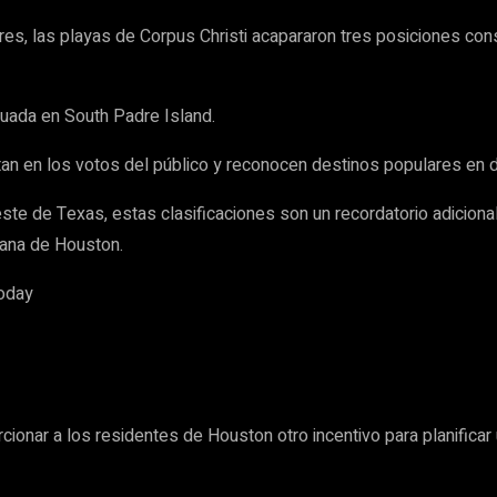
es, las playas de Corpus Christi acapararon tres posiciones cons
tuada en South Padre Island.
en los votos del público y reconocen destinos populares en div
este de Texas, estas clasificaciones son un recordatorio adicio
tana de Houston.
Today
ionar a los residentes de Houston otro incentivo para planificar un