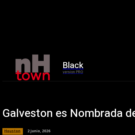
Black
Home
version PRO
Galveston es Nombrada de
2 junio, 2026
Houston