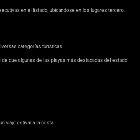
ecutivas en el listado, ubicándose en los lugares tercero,
ersas categorías turísticas.
nal de que algunas de las playas más destacadas del estado
 viaje estival a la costa.