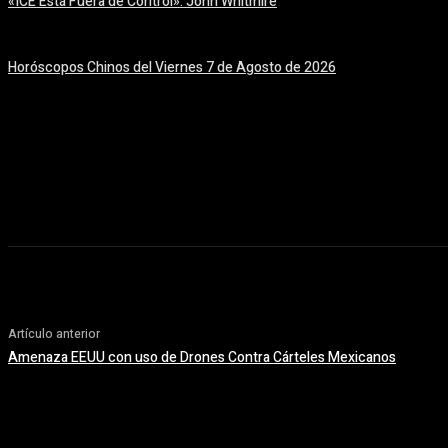
«ICE Está Fuera de Control»: John Whitmire
7 agosto, 2026
Horóscopos Chinos del Viernes 7 de Agosto de 2026
7 agosto, 2026
Artículo anterior
Amenaza EEUU con uso de Drones Contra Cárteles Mexicanos