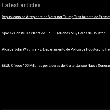
Latest articles
Republicano se Arrepiente de Votar por Trump Tras Arresto de Prome
6 agosto, 2026
Spacex Construirá Planta de 17,000 Millones Muy Cerca de Houston
6 agosto, 2026
Alcalde John Whitmire: «El Departamento de Policía de Houston, no hac
6 agosto, 2026
EEUU Ofrece 100 Millones por Líderes del Cartel Jalisco Nueva Genera
6 agosto, 2026