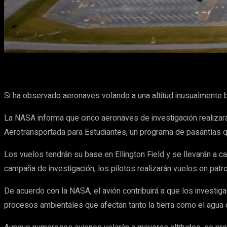
Cuota
Facebook
X
Pinterest
Si ha observado aeronaves volando a una altitud inusualmente 
La NASA informa que cinco aeronaves de investigación realizará
Aerotransportada para Estudiantes, un programa de pasantías que
Los vuelos tendrán su base en Ellington Field y se llevarán a 
campaña de investigación, los pilotos realizarán vuelos en patr
De acuerdo con la NASA, el avión contribuirá a que los investig
procesos ambientales que afectan tanto la tierra como el agua d