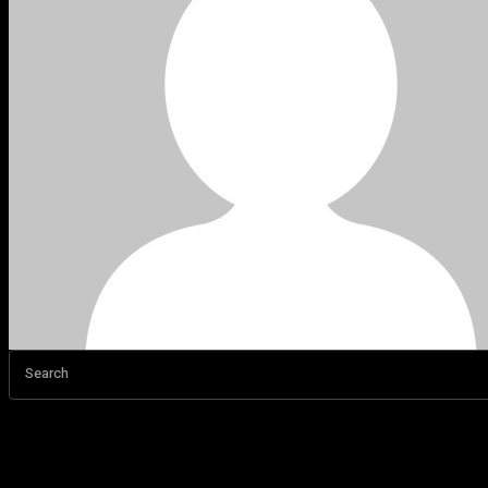
Search