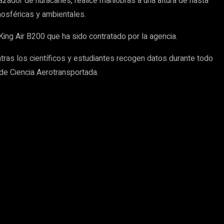
ador de huracanes, realice maniobras a una altura de hasta
mosféricas y ambientales.
King Air B200 que ha sido contratado por la agencia.
ras los científicos y estudiantes recogen datos durante todo
de Ciencia Aerotransportada.