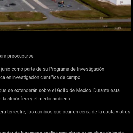
para preocuparse.
e junio como parte de su Programa de Investigación
ca en investigación científica de campo.
 que se extenderán sobre el Golfo de México. Durante esta
re la atmósfera y el medio ambiente.
era terrestre, los cambios que ocurren cerca de la costa y otros