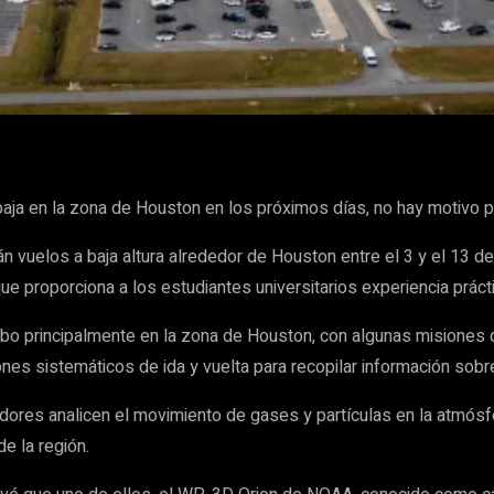
WhatsApp
baja en la zona de Houston en los próximos días, no hay motivo 
n vuelos a baja altura alrededor de Houston entre el 3 y el 13 d
 proporciona a los estudiantes universitarios experiencia prácti
cabo principalmente en la zona de Houston, con algunas misiones
ones sistemáticos de ida y vuelta para recopilar información sob
adores analicen el movimiento de gases y partículas en la atmósf
e la región.