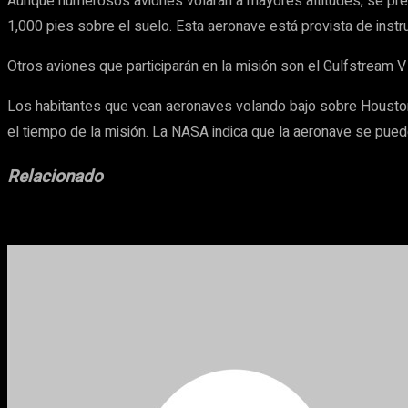
Aunque numerosos aviones volarán a mayores altitudes, se pre
1,000 pies sobre el suelo. Esta aeronave está provista de inst
Otros aviones que participarán en la misión son el Gulfstream V
Los habitantes que vean aeronaves volando bajo sobre Houston 
el tiempo de la misión. La NASA indica que la aeronave se pue
Relacionado