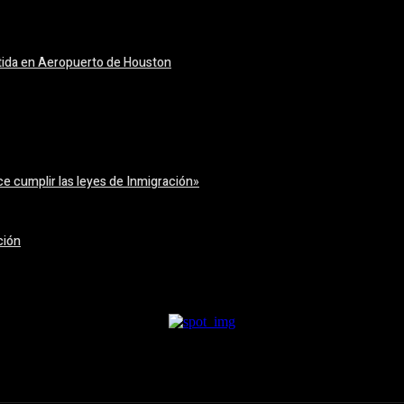
tida en Aeropuerto de Houston
e cumplir las leyes de Inmigración»
ción