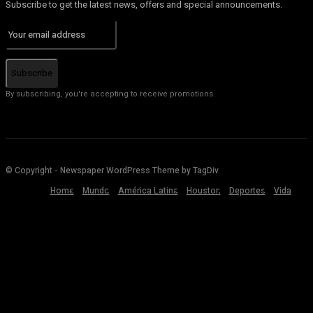
Subscribe to get the latest news, offers and special announcements.
Subscribe
By subscribing, you're accepting to receive promotions.
© Copyright - Newspaper WordPress Theme by TagDiv
Home
Mundo
América Latina
Houston
Deportes
Vida