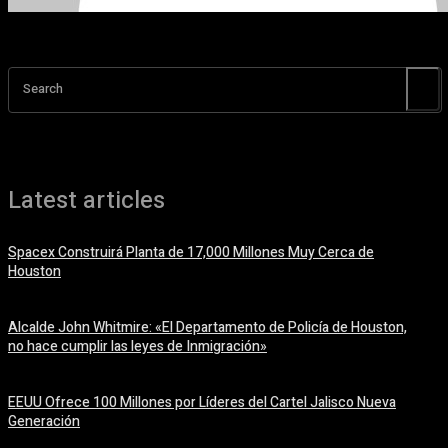
Search
Latest articles
Spacex Construirá Planta de 17,000 Millones Muy Cerca de
Houston
6 agosto, 2026
Alcalde John Whitmire: «El Departamento de Policía de Houston,
no hace cumplir las leyes de Inmigración»
6 agosto, 2026
EEUU Ofrece 100 Millones por Líderes del Cartel Jalisco Nueva
Generación
6 agosto, 2026