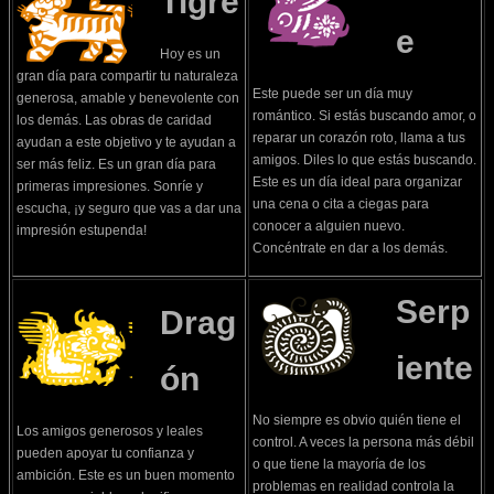
Tigre
e
Hoy es un
gran día para compartir tu naturaleza
Este puede ser un día muy
generosa, amable y benevolente con
romántico. Si estás buscando amor, o
los demás. Las obras de caridad
reparar un corazón roto, llama a tus
ayudan a este objetivo y te ayudan a
amigos. Diles lo que estás buscando.
ser más feliz. Es un gran día para
Este es un día ideal para organizar
primeras impresiones. Sonríe y
una cena o cita a ciegas para
escucha, ¡y seguro que vas a dar una
conocer a alguien nuevo.
impresión estupenda!
Concéntrate en dar a los demás.
Serp
Drag
iente
ón
No siempre es obvio quién tiene el
Los amigos generosos y leales
control. A veces la persona más débil
pueden apoyar tu confianza y
o que tiene la mayoría de los
ambición. Este es un buen momento
problemas en realidad controla la