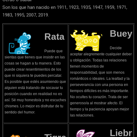
Son los que han nacido en 1911, 1923, 1935, 1947, 1959, 1971,
1983, 1995, 2007, 2019.
Buey
Rata
Decide
Puede que
aceptar alegremente cualquier deber
sientas que tienes que insistir en las
u obligación. Todas las relaciones
cosas se hagan a tu manera. Esto
tienen momentos de
puede crear resentimientos de los
responsabilidad, que son menos
que ni siquiera te puedes percatar.
románticos o ideales. La lealtad y la
Es posible que estés asumiendo que
perseverancia con una persona en
alguien está tratando de socavar tu
tiempos difíciles es más importante.
posición cuando en realidad no es
No ocultes tu corazón. Trata de ser
así. Sé muy honesto/a y no escuches
generoso/a al mostrar afecto. El
chismes. Lo mejor es disfrutar de tu
tiempo y la paciencia apoyan mejor
sentido del humor.
las relaciones.
Liebr