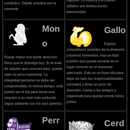
mejores. La música y el interés
romántico. Déjate arrastrar por la
artístico son distracciones
corriente.
bienvenidas.
Mon
Gallo
o
Espera
compañeros amantes de la diversión
y buenos momentos. Hay un flujo
Puede haber una fuerte atracción
positivo que puede ponerte en el
física que te distraiga hoy. Si se trata
lugar correcto en el momento
de alguien que conoces bien, puede
adecuado. Este es un buen día para
valer la pena explorarla. La
dejar de lado tus responsabilidades
integridad personal no debe ser
normales y tener un poco de
comprometida. Al mismo tiempo, este
diversión. Llama a tus amigos y
podría ser el día para llevar una
organízate para quedar pronto todos
relación a un nivel más profundo.
juntos.
Sigue adelante con los ojos abiertos.
Perr
Cerd