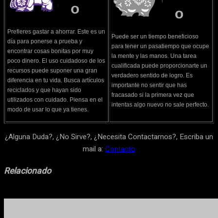
o
o
Prefieres gastar a ahorrar. Este es un
Puede ser un tiempo beneficioso
día para ponerse a prueba y
para tener un pasatiempo que ocupe
encontrar cosas bonitas por muy
la mente y las manos. Una tarea
poco dinero. El uso cuidadoso de los
cualificada puede proporcionarte un
recursos puede suponer una gran
verdadero sentido de logro. Es
diferencia en tu vida. Busca artículos
importante no sentir que has
reciclados y que hayan sido
fracasado si la primera vez que
utilizados con cuidado. Piensa en el
intentas algo nuevo no sale perfecto.
modo de usar lo que ya tienes.
¿Alguna Duda?, ¿No Sirve?, ¿Necesita Contactarnos?, Escriba un
mail a:
Contacto
Relacionado