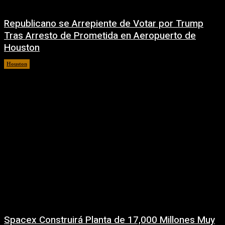
Republicano se Arrepiente de Votar por Trump
Tras Arresto de Prometida en Aeropuerto de
Houston
Houston
6 agosto, 2026
Spacex Construirá Planta de 17,000 Millones Muy