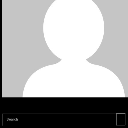
Search