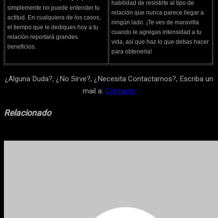
habilidad de resistirte al tipo de
simplemente no puede entender tu
relación que nunca parece llegar a
actitud. En cualquiera de los casos,
ningún lado. ¡Te ves de maravilla
el tiempo que le dediques hoy a tu
cuando le agregas intensidad a tu
relación reportará grandes
vida, así que haz lo que debas hacer
beneficios.
para obtenerla!
¿Alguna Duda?, ¿No Sirve?, ¿Necesita Contactarnos?, Escriba un
mail a:
Contacto
Relacionado