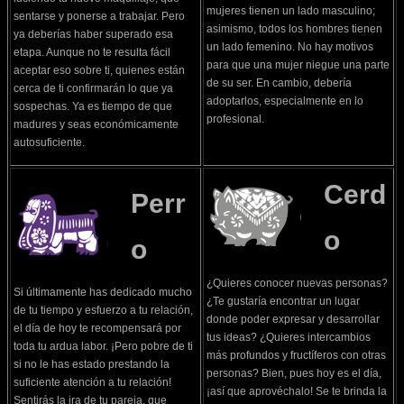
mujeres tienen un lado masculino;
sentarse y ponerse a trabajar. Pero
asimismo, todos los hombres tienen
ya deberías haber superado esa
un lado femenino. No hay motivos
etapa. Aunque no te resulta fácil
para que una mujer niegue una parte
aceptar eso sobre ti, quienes están
de su ser. En cambio, debería
cerca de ti confirmarán lo que ya
adoptarlos, especialmente en lo
sospechas. Ya es tiempo de que
profesional.
madures y seas económicamente
autosuficiente.
Cerd
Perr
o
o
¿Quieres conocer nuevas personas?
Si últimamente has dedicado mucho
¿Te gustaría encontrar un lugar
de tu tiempo y esfuerzo a tu relación,
donde poder expresar y desarrollar
el día de hoy te recompensará por
tus ideas? ¿Quieres intercambios
toda tu ardua labor. ¡Pero pobre de ti
más profundos y fructíferos con otras
si no le has estado prestando la
personas? Bien, pues hoy es el día,
suficiente atención a tu relación!
¡así que aprovéchalo! Se te brinda la
Sentirás la ira de tu pareja, que