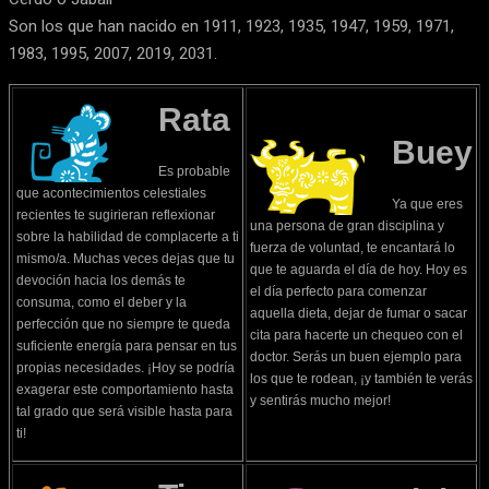
Son los que han nacido en 1911, 1923, 1935, 1947, 1959, 1971,
1983, 1995, 2007, 2019, 2031.
Rata
Buey
Es probable
que acontecimientos celestiales
Ya que eres
recientes te sugirieran reflexionar
una persona de gran disciplina y
sobre la habilidad de complacerte a ti
fuerza de voluntad, te encantará lo
mismo/a. Muchas veces dejas que tu
que te aguarda el día de hoy. Hoy es
devoción hacia los demás te
el día perfecto para comenzar
consuma, como el deber y la
aquella dieta, dejar de fumar o sacar
perfección que no siempre te queda
cita para hacerte un chequeo con el
suficiente energía para pensar en tus
doctor. Serás un buen ejemplo para
propias necesidades. ¡Hoy se podría
los que te rodean, ¡y también te verás
exagerar este comportamiento hasta
y sentirás mucho mejor!
tal grado que será visible hasta para
ti!