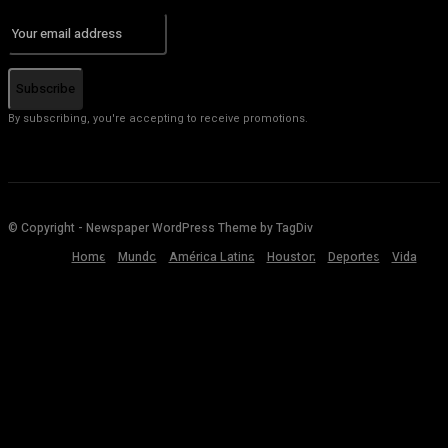
Subscribe
By subscribing, you're accepting to receive promotions.
© Copyright - Newspaper WordPress Theme by TagDiv
Home
Mundo
América Latina
Houston
Deportes
Vida