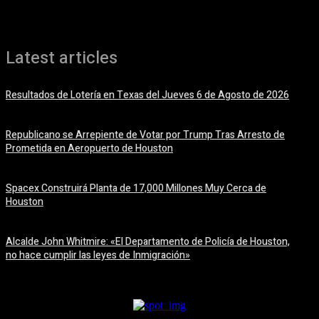
Latest articles
Resultados de Lotería en Texas del Jueves 6 de Agosto de 2026
6 agosto, 2026
Republicano se Arrepiente de Votar por Trump Tras Arresto de
Prometida en Aeropuerto de Houston
6 agosto, 2026
Spacex Construirá Planta de 17,000 Millones Muy Cerca de
Houston
6 agosto, 2026
Alcalde John Whitmire: «El Departamento de Policía de Houston,
no hace cumplir las leyes de Inmigración»
6 agosto, 2026