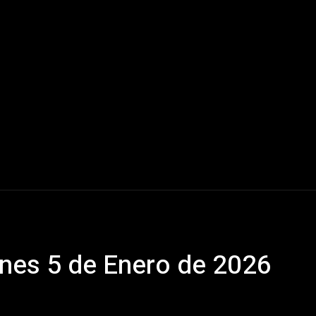
Mundo
América Latina
Houston
Deportes
V
nes 5 de Enero de 2026