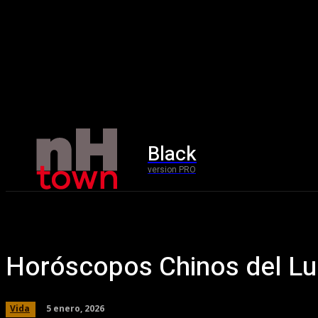
Black
Home
version PRO
Horóscopos Chinos del Lu
5 enero, 2026
Vida