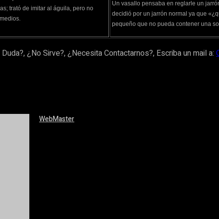
Un vasallo pensaba en reglarle un jarró
as; trató de imitar al águila, pero no
decidió por un jarrón normal ya que «¿qu
 medios.
pequeño que no pueda contener una sol
 Duda?, ¿No Sirve?, ¿Necesita Contactarnos?, Escriba un mail a:
WebMaster