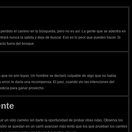
 perdido el camino en tu búsqueda, pero no es así. La gente que se adentra en
trará nunca la salida y deja de buscar. Eso es lo peor que puedes hacer. Si
arás fuera del bosque.
e
 que no son tuyas. Un hombre se declaró culpable de algo que no había
 error, le daría una recompensa. El juez, cuando vio las intenciones del
usticia para ganar provecho.
ente
uir un sólo camino sin darte la oportunidad de probar otras rutas. Observa los
 sólo se quedan en un carril avanzan más lento que los que prueban los carriles