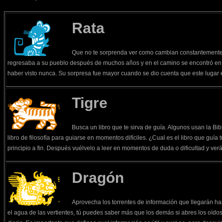
Rata
Que no te sorprenda ver como cambian constantemente 
regresaba a su pueblo después de muchos años y en el camino se encontró e
haber visto nunca. Su sorpresa fue mayor cuando se dio cuenta que este lugar e
Tigre
Busca un libro que te sirva de guía. Algunos usan la Bi
libro de filosofía para guiarse en momentos difíciles. ¿Cual es el libro que guí
principio a fin. Después vuélvelo a leer en momentos de duda o dificultad y ver
Dragón
Aprovecha los torrentes de información que llegarán has
el agua de las vertientes, tú puedes saber más que los demás si abres los oídos