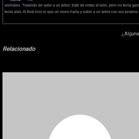
animales. Tratando de subir a un árbol, trató de imitar al león, pero no tenía garr
tenía alas. Al final hizo lo que un mono haría y subió a un árbol con sus propios
¿Alguna
Relacionado