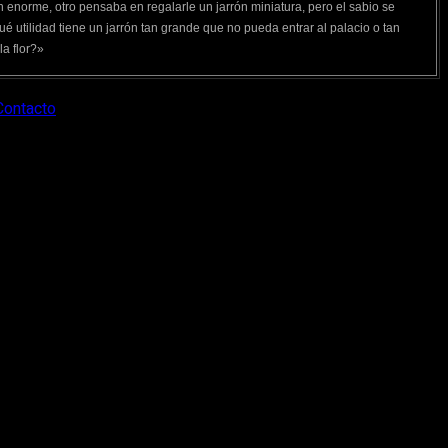
n enorme, otro pensaba en regalarle un jarrón miniatura, pero el sabio se
é utilidad tiene un jarrón tan grande que no pueda entrar al palacio o tan
a flor?»
Contacto