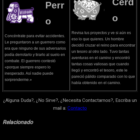
Cerd
Perr
o
o
Revisa tus proyectos y ve si aún es
Concéntrate para evitar accidentes.
eso lo que quieres. Un hombre
Le preguntaron a un guerrero como
decidió cruzar el reino para encontrar
era que ninguno de sus adversarios
un tesoro al otro lado. Tuvo tantas
podía derrotarlo y tirarlo al suelo en
aventuras en el camino y encontró
combate. El guerrero contestó
tantas cosas valiosas que cuando
«porque siempre espero lo
llegó y encontró el tesoro, este le
inesperado. Así nadie puede
pareció pálido comparado con lo que
sorprenderme.»
había obtenido en el camino.
¿Alguna Duda?, ¿No Sirve?, ¿Necesita Contactarnos?, Escriba un
mail a:
Contacto
Relacionado