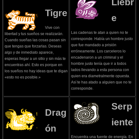
Liebr
Tigre
e
Vive con
Las cadenas te atan a quien no te
libertad y tus sueños se realizarán.
corresponde. Había un hombre justo
Cuando sueñas las cosas pasan sin
que fue mandado a prisión
que tengas que forzarlas. Deseas
erróneamente. Los carceleros lo
algo y de inmediato aparece,
encadenaron a un criminal y el
esperas llegar a un sitio y sin más te
hombre justo tenía que ir a todos
encuentras ahí. Esto es porque en
lados llevando a esta persona con
los sueños no hay ideas que te digan
quien era diametralmente opuesta.
«esto no es posible.»
Así te has atado a alguien que no te
corresponde.
Serp
Drag
iente
ón
Encuentra una fuente de energía. En