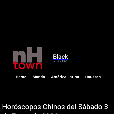
Black
version PRO
Home
Mundo
América Latina
Houston
Dep
Horóscopos Chinos del Sábado 3