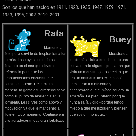
Son los que han nacido en 1911, 1923, 1935, 1947, 1959, 1971,
1983, 1995, 2007, 2019, 2031.
Rata
Buey
Mantente a
flote para servirle de inspiración a los
Muéstrate a
demás. Las boyas son esferas
los demás. Había en el bosque una
flotando en el mar que sirven de
cueva donde algunos pensaban que
referencia para que las
vivía un monstruo, otros decían que
embarcaciones encuentren el
era un animal mítico extinto. Así
camino al puerto. De la misma
decidieron ir a buscarlo y
manera, la gente a tu alrededor te ve
encontraron que el mítico ser era un
como su punto de referencia en la
ermitaño. Le preguntaron por qué
tormenta. Les sirves como apoyo y
nunca salía y dijo «porque tengo
motivación ya que te mantienes a
miedo a que me juzguen y piensen
flote en todo momento. Continúa así
que soy un monstruo.»
y te agradecerán esa gran fortaleza.