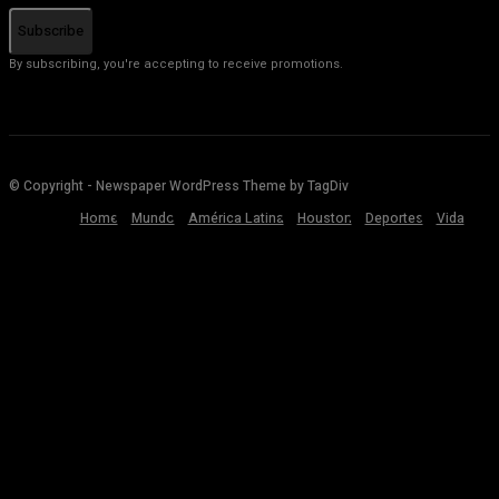
Subscribe
By subscribing, you're accepting to receive promotions.
© Copyright - Newspaper WordPress Theme by TagDiv
Home
Mundo
América Latina
Houston
Deportes
Vida