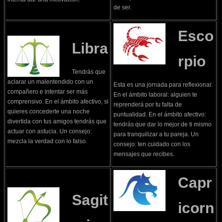
de ser.
Esco
Libra
rpio
Tendrás que
aclarar un malentendido con un
Esta es una jornada para reflexionar.
compañero e intentar ser más
En el ámbito laboral: alguien te
comprensivo. En el ámbito afectivo, si
reprenderá por tu falta de
quieres concederte una noche
puntualidad. En el ámbito afectivo:
divertida con tus amigos tendrás que
tendrás que dar lo mejor de ti mismo
actuar con astucia. Un consejo:
para tranquilizar a tu pareja. Un
mezcla la verdad con lo falso.
consejo: ten cuidado con los
mensajes que recibes.
Capr
Sagit
icorn