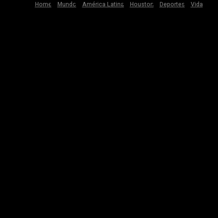
Home
Mundo
América Latina
Houston
Deportes
Vida