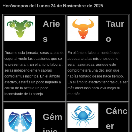
Horóscopos del Lunes 24 de Noviembre de 2025
Arie
Taur
s
o
Durante esta jornada, serás capaz de
En el ámbito laboral: tendrás que
coger al vuelo las ocasiones que se
adecuarte a las misiones que te
te presentarán. En el ámbito laboral,
serán asignadas, aunque esto
serás independiente y sabrás
comprometerá una decisión que
controlar tus instintos. En el ámbito
habías tomado desde hace tiempo.
afectivo, estarás un poco inquieto a
En el ámbito afectivo: tendrás que ser
causa de la actitud un poco
más afectuoso para vivir mejor tu
inconstante de tu pareja.
relación.
Cánc
Gém
er
inis