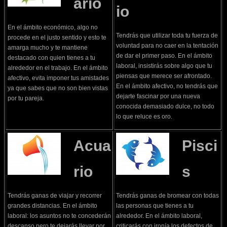
ario
io
En el ámbito económico, algo no
Tendrás que utilizar toda tu fuerza de
procede en el justo sentido y esto te
voluntad para no caer en la tentación
amarga mucho y te mantiene
de dar el primer paso. En el ámbito
destacado con quien tienes a tu
laboral, insistirás sobre algo que tu
alrededor en el trabajo. En el ámbito
piensas que merece ser afrontado.
afectivo, evita imponer tus amistades
En el ámbito afectivo, no tendrás que
ya que sabes que no son bien vistas
dejarte fascinar por una nueva
por tu pareja.
conocida demasiado dulce, no todo
lo que reluce es oro.
Acua
Pisci
rio
s
Tendrás ganas de viajar y recorrer
Tendrás ganas de bromear con todas
grandes distancias. En el ámbito
las personas que tienes a tu
laboral: los asuntos no te concederán
alrededor. En el ámbito laboral,
descanso pero te dejarás llevar por
criticarás con ironía los defectos de