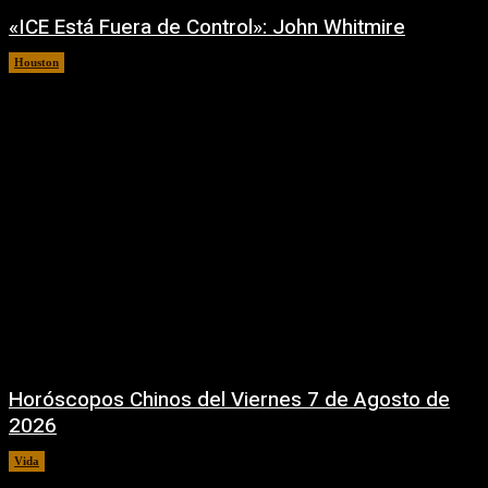
«ICE Está Fuera de Control»: John Whitmire
Houston
7 agosto, 2026
Horóscopos Chinos del Viernes 7 de Agosto de
2026
Vida
7 agosto, 2026