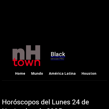
Black
version PRO
Home
Mundo
América Latina
Houston
Dep
Horóscopos del Lunes 24 de