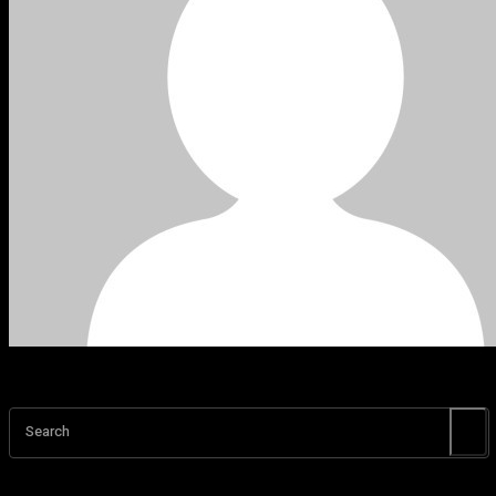
Search