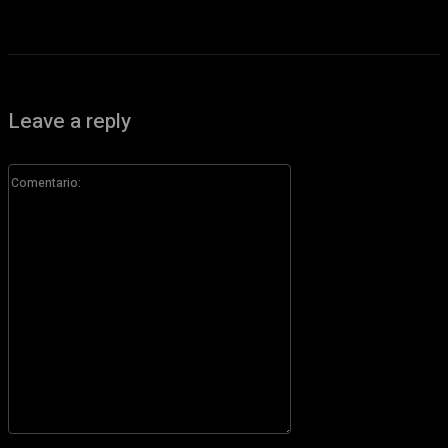
Leave a reply
Comentario:
Por favor ingrese su comentario!