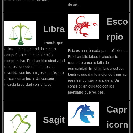
de ser.
Esco
Libra
rpio
Tendrás que
aclarar un malentendido con un
Esta es una jornada para reflexionar.
compañero e intentar ser más
En el ámbito laboral: alguien te
comprensivo. En el ámbito afectivo, si
reprenderá por tu falta de
quieres concederte una noche
puntualidad. En el ámbito afectivo:
divertida con tus amigos tendrás que
tendrás que dar lo mejor de ti mismo
actuar con astucia. Un consejo:
para tranquilizar a tu pareja. Un
mezcla la verdad con lo falso.
consejo: ten cuidado con los
mensajes que recibes.
Capr
Sagit
icorn