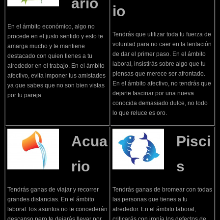
ario
io
En el ámbito económico, algo no
Tendrás que utilizar toda tu fuerza de
procede en el justo sentido y esto te
voluntad para no caer en la tentación
amarga mucho y te mantiene
de dar el primer paso. En el ámbito
destacado con quien tienes a tu
laboral, insistirás sobre algo que tu
alrededor en el trabajo. En el ámbito
piensas que merece ser afrontado.
afectivo, evita imponer tus amistades
En el ámbito afectivo, no tendrás que
ya que sabes que no son bien vistas
dejarte fascinar por una nueva
por tu pareja.
conocida demasiado dulce, no todo
lo que reluce es oro.
Acua
Pisci
rio
s
Tendrás ganas de viajar y recorrer
Tendrás ganas de bromear con todas
grandes distancias. En el ámbito
las personas que tienes a tu
laboral: los asuntos no te concederán
alrededor. En el ámbito laboral,
descanso pero te dejarás llevar por
criticarás con ironía los defectos de