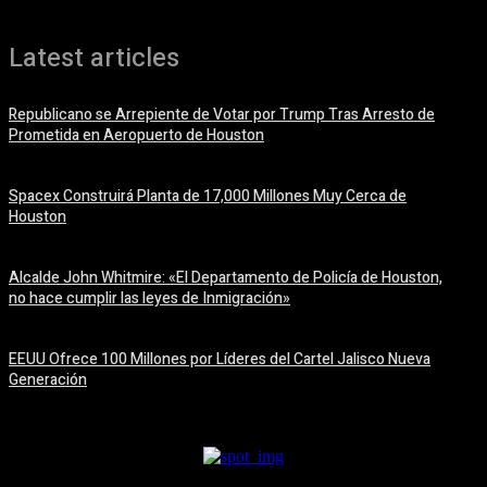
Latest articles
Republicano se Arrepiente de Votar por Trump Tras Arresto de
Prometida en Aeropuerto de Houston
6 agosto, 2026
Spacex Construirá Planta de 17,000 Millones Muy Cerca de
Houston
6 agosto, 2026
Alcalde John Whitmire: «El Departamento de Policía de Houston,
no hace cumplir las leyes de Inmigración»
6 agosto, 2026
EEUU Ofrece 100 Millones por Líderes del Cartel Jalisco Nueva
Generación
6 agosto, 2026