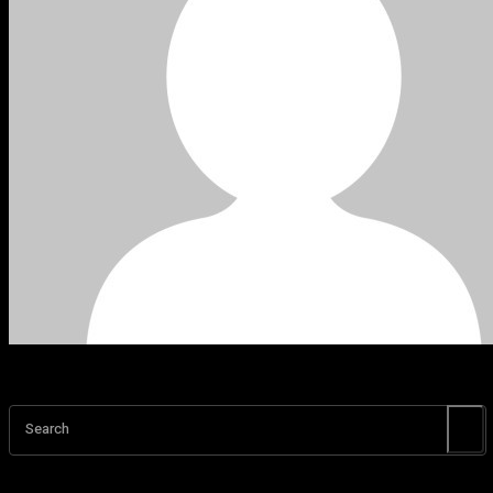
Search