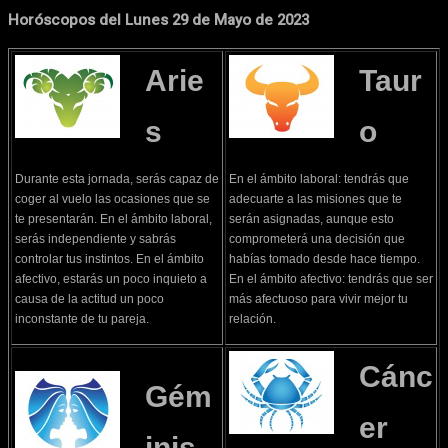
Horóscopos del Lunes 29 de Mayo de 2023
Arie
Taur
s
o
Durante esta jornada, serás capaz de
En el ámbito laboral: tendrás que
coger al vuelo las ocasiones que se
adecuarte a las misiones que te
te presentarán. En el ámbito laboral,
serán asignadas, aunque esto
serás independiente y sabrás
comprometerá una decisión que
controlar tus instintos. En el ámbito
habías tomado desde hace tiempo.
afectivo, estarás un poco inquieto a
En el ámbito afectivo: tendrás que ser
causa de la actitud un poco
más afectuoso para vivir mejor tu
inconstante de tu pareja.
relación.
Cánc
Gém
er
inis