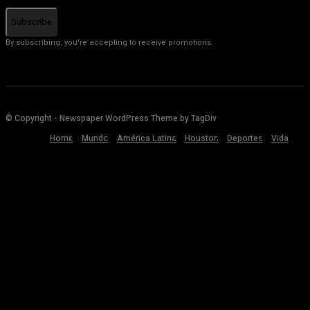
Subscribe
By subscribing, you're accepting to receive promotions.
© Copyright - Newspaper WordPress Theme by TagDiv
Home
Mundo
América Latina
Houston
Deportes
Vida