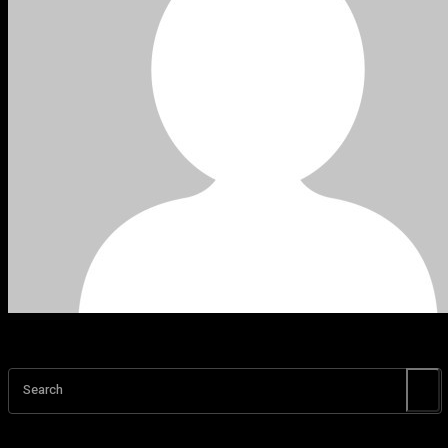
Search