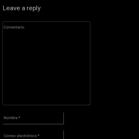
Leave a reply
Comentario:
Por favor ingrese su comentario!
Nombre:*
Por favor ingrese su nombre aquí
Correo
electrónico:*