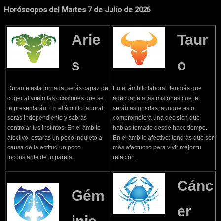
Horóscopos del Martes 7 de Julio de 2026
Arie
Taur
s
o
Durante esta jornada, serás capaz de
En el ámbito laboral: tendrás que
coger al vuelo las ocasiones que se
adecuarte a las misiones que te
te presentarán. En el ámbito laboral,
serán asignadas, aunque esto
serás independiente y sabrás
comprometerá una decisión que
controlar tus instintos. En el ámbito
habías tomado desde hace tiempo.
afectivo, estarás un poco inquieto a
En el ámbito afectivo: tendrás que ser
causa de la actitud un poco
más afectuoso para vivir mejor tu
inconstante de tu pareja.
relación.
Cánc
Gém
er
inis