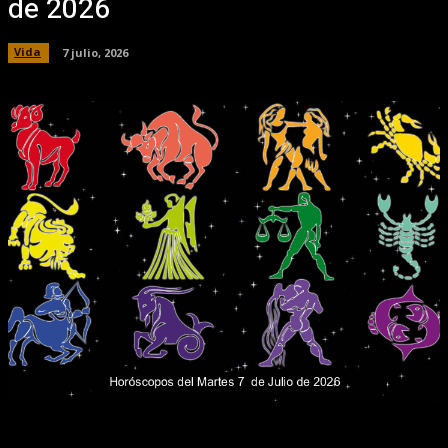
de 2026
Vida
7 julio, 2026
Facebook
X
Pinterest
WhatsApp