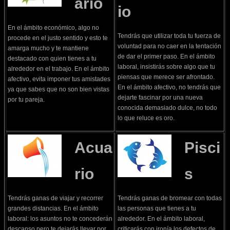
ario
io
En el ámbito económico, algo no
Tendrás que utilizar toda tu fuerza de
procede en el justo sentido y esto te
voluntad para no caer en la tentación
amarga mucho y te mantiene
de dar el primer paso. En el ámbito
destacado con quien tienes a tu
laboral, insistirás sobre algo que tu
alrededor en el trabajo. En el ámbito
piensas que merece ser afrontado.
afectivo, evita imponer tus amistades
En el ámbito afectivo, no tendrás que
ya que sabes que no son bien vistas
dejarte fascinar por una nueva
por tu pareja.
conocida demasiado dulce, no todo
lo que reluce es oro.
Acua
Pisci
rio
s
Tendrás ganas de viajar y recorrer
Tendrás ganas de bromear con todas
grandes distancias. En el ámbito
las personas que tienes a tu
laboral: los asuntos no te concederán
alrededor. En el ámbito laboral,
descanso pero te dejarás llevar por
criticarás con ironía los defectos de