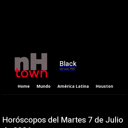
Black
version PRO
Home
Mundo
América Latina
Houston
Dep
Horóscopos del Martes 7 de Julio