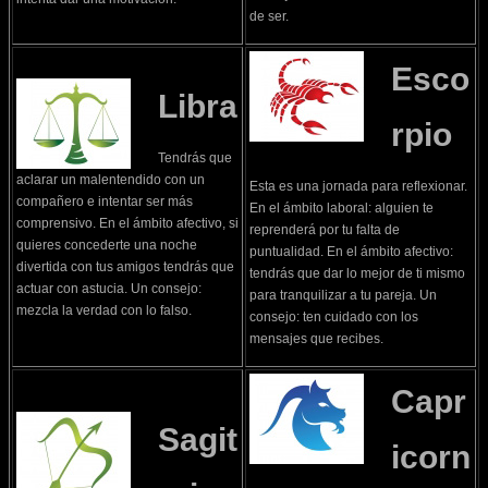
de ser.
Esco
Libra
rpio
Tendrás que
aclarar un malentendido con un
Esta es una jornada para reflexionar.
compañero e intentar ser más
En el ámbito laboral: alguien te
comprensivo. En el ámbito afectivo, si
reprenderá por tu falta de
quieres concederte una noche
puntualidad. En el ámbito afectivo:
divertida con tus amigos tendrás que
tendrás que dar lo mejor de ti mismo
actuar con astucia. Un consejo:
para tranquilizar a tu pareja. Un
mezcla la verdad con lo falso.
consejo: ten cuidado con los
mensajes que recibes.
Capr
Sagit
icorn