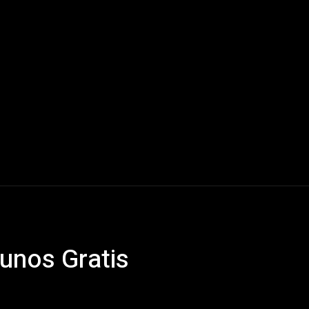
Mundo
América Latina
Houston
Deportes
V
unos Gratis