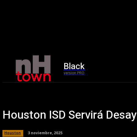
Black
Home
version PRO
Houston ISD Servirá Desay
3 noviembre, 2025
Houston