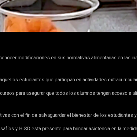
WhatsApp
conocer modificaciones en sus normativas alimentarias en las ins
quellos estudiantes que participan en actividades extracurricula
rsos para asegurar que todos los alumnos tengan acceso a alime
tivas con el fin de salvaguardar el bienestar de los estudiantes
fíos y HISD está presente para brindar asistencia en la medida