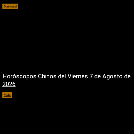
Nacional
7 agosto, 2026
Horóscopos Chinos del Viernes 7 de Agosto de
2026
Vida
7 agosto, 2026