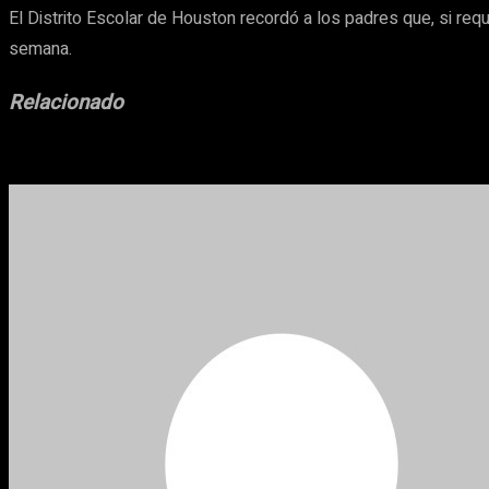
El Distrito Escolar de Houston recordó a los padres que, si re
semana.
Relacionado