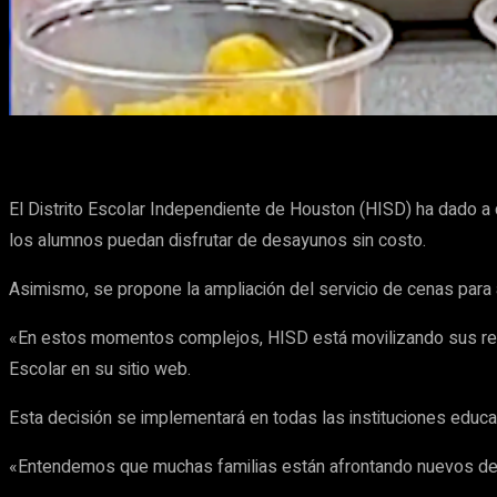
Cuota
Facebook
X
Pinterest
El Distrito Escolar Independiente de Houston (HISD) ha dado a 
los alumnos puedan disfrutar de desayunos sin costo.
Asimismo, se propone la ampliación del servicio de cenas para a
«En estos momentos complejos, HISD está movilizando sus recu
Escolar en su sitio web.
Esta decisión se implementará en todas las instituciones educa
«Entendemos que muchas familias están afrontando nuevos desa