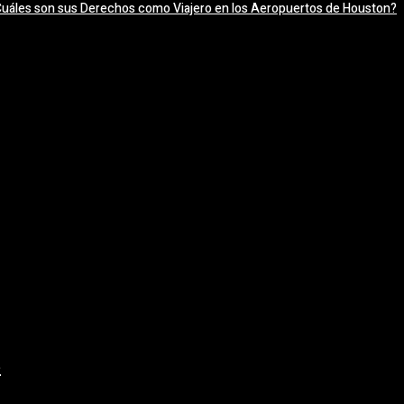
uáles son sus Derechos como Viajero en los Aeropuertos de Houston?
e