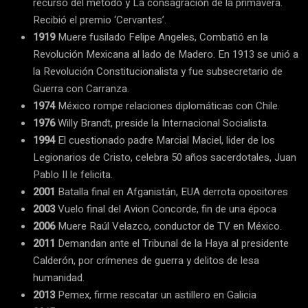
recurso del método y La consagración de la primavera.
Recibió el premio ‘Cervantes’.
1919
Muere fusilado Felipe Angeles, Combatió en la
Revolución Mexicana al lado de Madero. En 1913 se unió a
la Revolución Constitucionalista y fue subsecretario de
Guerra con Carranza.
1974
México rompe relaciones diplomáticas con Chile.
1976
Willy Brandt, preside la Internacional Socialista.
1994
El cuestionado padre Marcial Maciel, lider de los
Legionarios de Cristo, celebra 50 años sacerdotales, Juan
Pablo II le felicita.
2001
Batalla final en Afganistán, EUA derrota opositores
2003
Vuelo final del Avion Concorde, fin de una época
2006
Muere Raúl Velazco, conductor de TV en México.
2011
Demandan ante el Tribunal de la Haya al presidente
Calderón, por crímenes de guerra y delitos de lesa
humanidad.
2013
Pemex, firme rescatar un astillero en Galicia