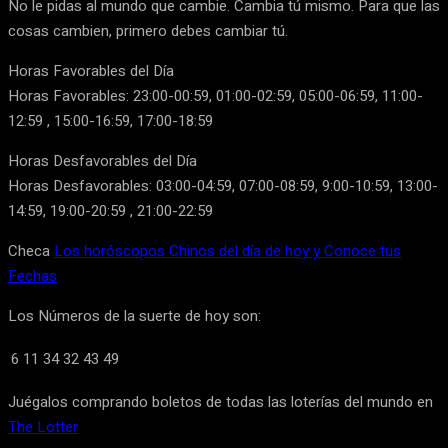
No le pidas al mundo que cambie. Cambia tú mismo. Para que las
cosas cambien, primero debes cambiar tú.
Horas Favorables del Día
Horas Favorables: 23:00-00:59, 01:00-02:59, 05:00-06:59, 11:00-
12:59 , 15:00-16:59, 17:00-18:59
Horas Desfavorables del Día
Horas Desfavorables: 03:00-04:59, 07:00-08:59, 9:00-10:59, 13:00-
14:59, 19:00-20:59 , 21:00-22:59
Checa
Los horóscopos Chinos del día de hoy y Conoce tus
Fechas
Los Números de la suerte de hoy son:
6
11
34
32
43
49
Juégalos comprando boletos de todas las loterías del mundo en
The Lotter