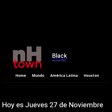
Black
version PRO
Home
Mundo
América Latina
Houston
Dep
Hoy es Jueves 27 de Noviembre