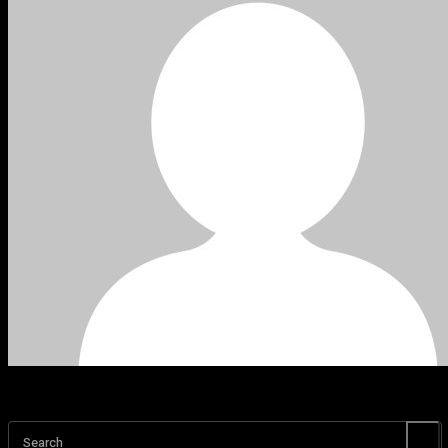
Search