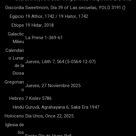
Discordia
Sweetmorn, Día 39 of Las secuelas, YOLD 3191 ()
Egipcio
19 Athor, 1742 / 19 Hator, 1742
Etíope
19 Hidar, 2018
Galactic
La Prime 1-369-61
Milieu
Calendari
o Lunar
Jueves, Lilith 7, 564 (5-0564-12-07)
de la
Diosa
Gregorian
Jueves, 27 Noviembre 2025
o
Hebreo
7 Kislev 5786
Hindú
Guruvã, Agrahayana 6, Saka Era 1947
Holoceno
Día Unos, Once 22, 2025
Iglesia de
los