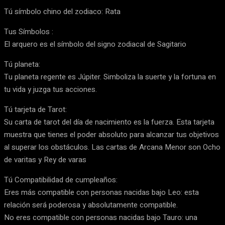
Tú símbolo chino del zodiaco: Rata
Tus Símbolos :
El arquero es el símbolo del signo zodiacal de Sagitario
Tú planeta:
Tu planeta regente es Júpiter. Simboliza la suerte y la fortuna en
tu vida y juzga tus acciones.
Tú tarjeta de Tarot:
Su carta de tarot del día de nacimiento es la fuerza. Esta tarjeta
muestra que tienes el poder absoluto para alcanzar tus objetivos
al superar los obstáculos. Las cartas de Arcana Menor son Ocho
de varitas y Rey de varas
Tú Compatibilidad de cumpleaños:
Eres más compatible con personas nacidas bajo Leo: esta
relación será poderosa y absolutamente compatible.
No eres compatible con personas nacidas bajo Tauro: una