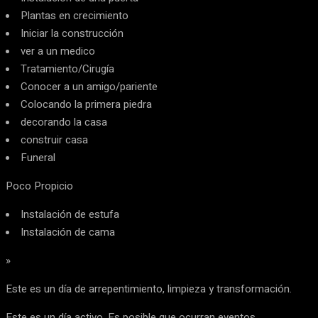
Plantas en crecimiento
Iniciar la construcción
ver a un medico
Tratamiento/Cirugía
Conocer a un amigo/pariente
Colocando la primera piedra
decorando la casa
construir casa
Funeral
Poco Propicio
Instalación de estufa
Instalación de cama
»
Este es un día de arrepentimiento, limpieza y transformación.
Este es un día activo. Es posible que ocurran eventos