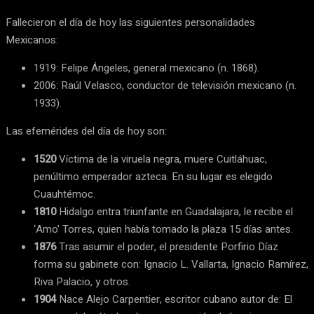
Fallecieron el día de hoy las siguientes personalidades
Mexicanos:
1919: Felipe Ángeles, general mexicano (n. 1868).
2006: Raúl Velasco, conductor de televisión mexicano (n.
1933).
Las efemérides del día de hoy son:
1520
Víctima de la viruela negra, muere Cuitláhuac,
penúltimo emperador azteca. En su lugar es elegido
Cuauhtémoc.
1810
Hidalgo entra triunfante en Guadalajara, le recibe el
‘Amo’ Torres, quien había tomado la plaza 15 días antes.
1876
Tras asumir el poder, el presidente Porfirio Díaz
forma su gabinete con: Ignacio L. Vallarta, Ignacio Ramírez,
Riva Palacio, y otros.
1904
Nace Alejo Carpentier, escritor cubano autor de: El