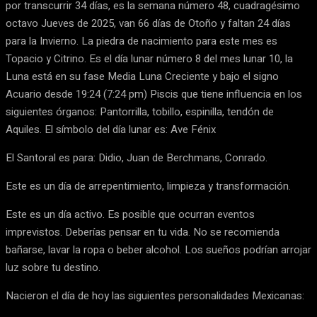
por transcurrir 34 días, es la semana número 48, cuadragésimo
octavo Jueves de 2025, van 66 días de Otoño y faltan 24 días
para la Invierno. La piedra de nacimiento para este mes es
Topacio y Citrino. Es el día lunar número 8 del mes lunar 10, la
Luna está en su fase Media Luna Creciente y bajo el signo
Acuario desde 19:24 (7:24 pm) Piscis que tiene influencia en los
siguientes órganos: Pantorrilla, tobillo, espinilla, tendón de
Aquiles. El símbolo del día lunar es: Ave Fénix
El Santoral es para: Didio, Juan de Berchmans, Conrado.
Este es un día de arrepentimiento, limpieza y transformación.
Este es un día activo. Es posible que ocurran eventos
imprevistos. Deberías pensar en tu vida. No se recomienda
bañarse, lavar la ropa o beber alcohol. Los sueños podrían arrojar
luz sobre tu destino.
Nacieron el día de hoy las siguientes personalidades Mexicanas: