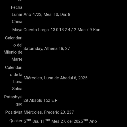
Fecha
Lunar
Año 4723, Mes: 10, Día: 8
China
Maya
Cuenta Larga: 13.0.13.2.4 / 2 Mac / 9 Kan
Calendari
o del
Saturnday, Athena 18, 27
Milenio de
Marte
Calendari
o de la
Miércoles, Luna de Abedul 6, 2025
Luna
Sabia
Pataphysi
28 Absolu 152 E.P.
que
Positivist
Miércoles, Frederic 23, 237
mo
mo
mo
Quaker
5
Día, 11
Mes 27, del 2025
Año