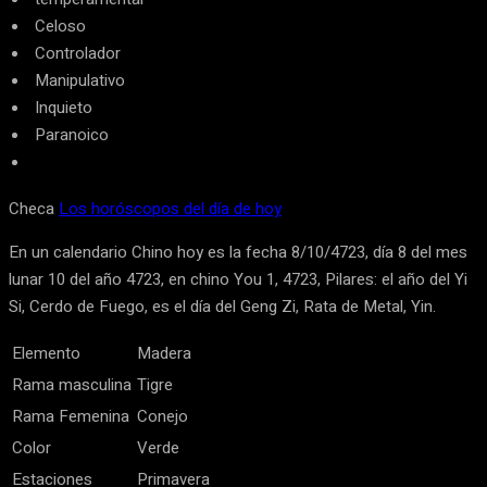
Celoso
Controlador
Manipulativo
Inquieto
Paranoico
Checa
Los horóscopos del día de hoy
En un calendario Chino hoy es la fecha 8/10/4723, día 8 del mes
lunar 10 del año 4723, en chino You 1, 4723, Pilares: el año del Yi
Si, Cerdo de Fuego, es el día del Geng Zi, Rata de Metal, Yin.
Elemento
Madera
Rama masculina
Tigre
Rama Femenina
Conejo
Color
Verde
Estaciones
Primavera