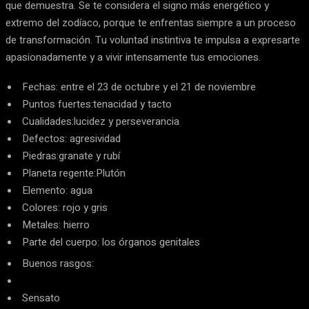
que demuestra. Se te considera el signo más energético y
extremo del zodíaco, porque te enfrentas siempre a un proceso
de transformación. Tu voluntad instintiva te impulsa a expresarte
apasionadamente y a vivir intensamente tus emociones.
Fechas: entre el 23 de octubre y el 21 de noviembre
Puntos fuertes:tenacidad y tacto
Cualidades:lucidez y perseverancia
Defectos: agresividad
Piedras:granate y rubí
Planeta regente:Plutón
Elemento: agua
Colores: rojo y gris
Metales: hierro
Parte del cuerpo: los órganos genitales
Buenos rasgos:
Sensato