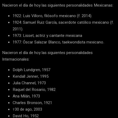
Nacieron el día de hoy las siguientes personalidades Mexicanas:
1922: Luis Villoro, filósofo mexicano (f. 2014).
1924: Samuel Ruiz García, sacerdote católico mexicano (f.
2011).
1973: Lisset, actriz y cantante mexicana
1977: Óscar Salazar Blanco, taekwondista mexicano.
Nacieron el día de hoy las siguientes personalidades
Internacionales:
Dolph Lundgren, 1957
Kendall Jenner, 1995
Julia Channel, 1973
Raquel del Rosario, 1982
Ana Milán, 1973
Charles Bronson, 1921
†30 de ago, 2003
David Ho, 1952