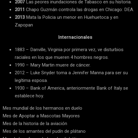
2007
Las peores inundaciones de Tabasco en su historia.
2011
Chapo Guzmán controla las drogas en Chicago: DEA.
2013
Mata la Policia un menor en Huehuetoca y en
Zapopan
Internacionales
1883 – Danville, Virginia por primera vez, ve disturbios
raciales en los que mueren 4 hombres negros.
1990 – Mary Martin muere de cáncer.
2012 – Luke Snyder toma a Jennifer Manna para ser su
legítima esposa.
1930 – Bank of America, anteriormente Bank of Italy se
establece hoy.
Mes mundial de los hermanos en duelo
Mes de Apoptar a Mascotas Mayores
Mes de la historia de la aviación
Mes de los amantes del pudín de plátano