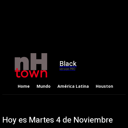
Black
version PRO
Home
Mundo
América Latina
Houston
Dep
Hoy es Martes 4 de Noviembre