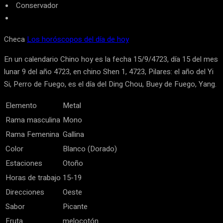
Conservador
Checa
Los horóscopos del día de hoy
En un calendario Chino hoy es la fecha 15/9/4723, día 15 del mes
lunar 9 del año 4723, en chino Shen 1, 4723, Pilares: el año del Yi
Si, Perro de Fuego, es el día del Ding Chou, Buey de Fuego, Yang.
Elemento
Metal
Rama masculina
Mono
Rama Femenina
Gallina
Color
Blanco (Dorado)
Estaciones
Otoño
Horas de trabajo
15-19
Direcciones
Oeste
Sabor
Picante
Fruta
melocotón