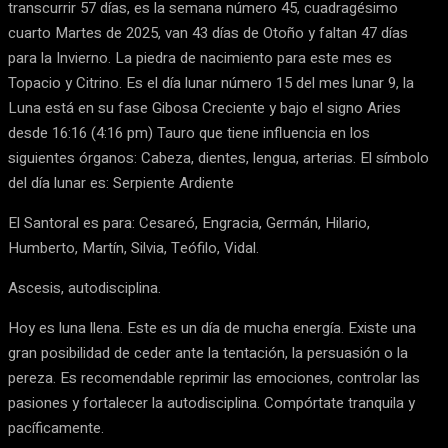
transcurrir 57 días, es la semana número 45, cuadragésimo
cuarto Martes de 2025, van 43 días de Otoño y faltan 47 días
para la Invierno. La piedra de nacimiento para este mes es
Topacio y Citrino. Es el día lunar número 15 del mes lunar 9, la
Luna está en su fase Gibosa Creciente y bajo el signo Aries
desde 16:16 (4:16 pm) Tauro que tiene influencia en los
siguientes órganos: Cabeza, dientes, lengua, arterias. El símbolo
del día lunar es: Serpiente Ardiente
El Santoral es para: Cesareó, Engracia, Germán, Hilario,
Humberto, Martín, Silvia, Teófilo, Vidal.
Ascesis, autodisciplina.
Hoy es luna llena. Este es un día de mucha energía. Existe una
gran posibilidad de ceder ante la tentación, la persuasión o la
pereza. Es recomendable reprimir las emociones, controlar las
pasiones y fortalecer la autodisciplina. Compórtate tranquila y
pacíficamente.