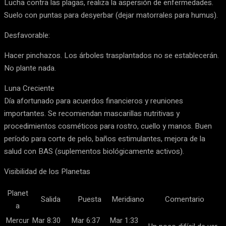
Lucha contra las plagas, realiza la aspersión de enfermedades.
Suelo con puntas para desyerbar (dejar matorrales para humus).
Desfavorable:
Hacer pinchazos. Los árboles trasplantados no se establecerán.
No plante nada.
Luna Creciente
Día afortunado para acuerdos financieros y reuniones
importantes. Se recomiendan mascarillas nutritivas y
procedimientos cosméticos para rostro, cuello y manos. Buen
período para corte de pelo, baños estimulantes, mejora de la
salud con BAS (suplementos biológicamente activos).
Visibilidad de los Planetas
Planet
Salida
Puesta
Meridiano
Comentario
a
Mercur
Mar 8:30
Mar 6:37
Mar 1:33