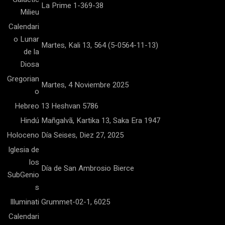
La Prime 1-369-38
Milieu
Calendari
o Lunar
Martes, Kali 13, 564 (5-0564-11-13)
de la
Diosa
Gregorian
Martes, 4 Noviembre 2025
o
Hebreo
13 Heshvan 5786
Hindú
Mañgalvã, Kartika 13, Saka Era 1947
Holoceno
Día Seises, Diez 27, 2025
Iglesia de
los
Día de San Ambrosio Bierce
SubGenio
s
Illuminati
Grummet-02-1, 6025
Calendari