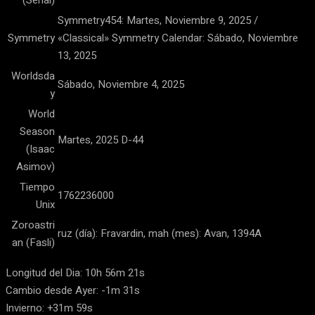
(Serial)
Symmetry454: Martes, Noviembre 9, 2025 /
Symmetry
«Classical» Symmetry Calendar: Sábado, Noviembre
13, 2025
Worldsda
Sábado, Noviembre 4, 2025
y
World
Season
Martes, 2025 D-44
(Isaac
Asimov)
Tiempo
1762236000
Unix
Zoroastri
ruz (día): Fravardin, mah (mes): Avan, 1394A
an (Fasli)
Longitud del Dia: 10h 56m 21s
Cambio desde Ayer: -1m 31s
Invierno: +31m 59s