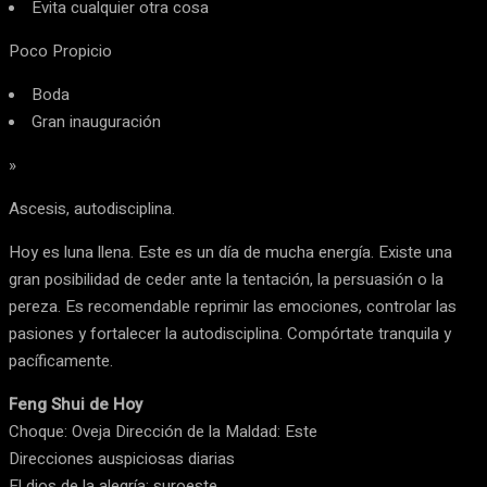
Evita cualquier otra cosa
Poco Propicio
Boda
Gran inauguración
»
Ascesis, autodisciplina.
Hoy es luna llena. Este es un día de mucha energía. Existe una
gran posibilidad de ceder ante la tentación, la persuasión o la
pereza. Es recomendable reprimir las emociones, controlar las
pasiones y fortalecer la autodisciplina. Compórtate tranquila y
pacíficamente.
Feng Shui de Hoy
Choque: Oveja Dirección de la Maldad: Este
Direcciones auspiciosas diarias
El dios de la alegría: suroeste