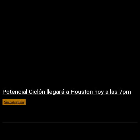
Potencial Ciclón llegará a Houston hoy a las 7pm
Sin categoría
17 junio, 2026