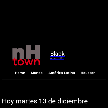
Black
version PRO
Home
Mundo
América Latina
Houston
Dep
Hoy martes 13 de diciembre