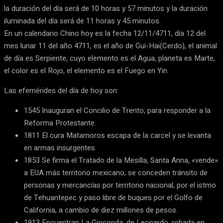
la duración del día será de 10 horas y 57 minutos y la duración
iluminada del día será de 11 horas y 45 minutos.
En un calendario Chino hoy es la fecha 12/11/4711, día 12 del
mes lunar 11 del año 4711, es el año de Gui-Hai(Cerdo), el animal
de día es Serpiente, cuyo elemento es el Agua, planeta es Marte,
el color es el Rojo, el elemento es el Fuego en Yin.
Las efemérides del día de hoy son:
1545 Inauguran el Concilio de Trento, para responder a la
Reforma Protestante.
1811 El cura Matamoros escapa de la carcel y se levanta
en armas insurgentes.
1853 Se firma el Tratado de la Mesilla, Santa Anna, «vende»
a EUA más territorio mexicano; se conceden tránsito de
personas y mercancías por territorio nacional, por el istmo
de Tehuantepec y paso libre de buques por el Golfo de
California, a cambio de diez millones de pesos.
1913 Encuentran La Gioconda, de Leonardo, robada en