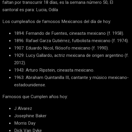
faltan por transcurrir 18 días, es la semana número 50, El
santoral es para: Lucia, Odila
Los cumpleaños de famosos Mexicanos del día de hoy:
1894: Fernando de Fuentes, cineasta mexicano (f. 1958).
1896: Rafael Garza Gutiérrez, futbolista mexicano (f. 1974).
1907: Eduardo Nicol, filósofo mexicano (f. 1990).
1929: Lucy Gallardo, actriz mexicana de origen argentino (f.
2012).
1943: Arturo Ripstein, cineasta mexicano.
1963: Abraham Quintanilla III, cantante y músico mexicano-
estadounidense.
Famosos que Cumplen años hoy:
J Alvarez
Josephine Baker
Morris Day
Dick Van Dyke