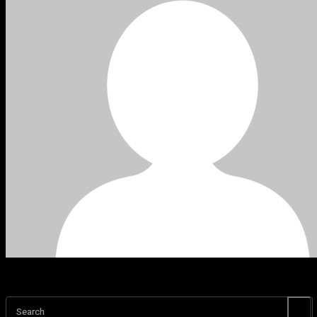
Search