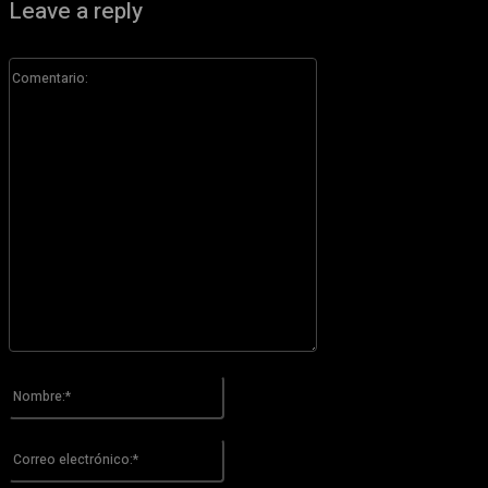
Leave a reply
Comentario:
Por favor ingrese su comentario!
Nombre:*
Por favor ingrese su nombre aquí
Correo
electrónico:*