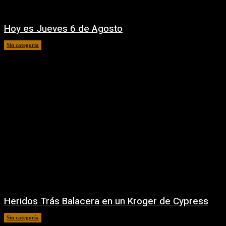
Hoy es Jueves 6 de Agosto
Sin categoría
6 agosto, 2026
Heridos Trás Balacera en un Kroger de Cypress
Sin categoría
16 julio, 2026