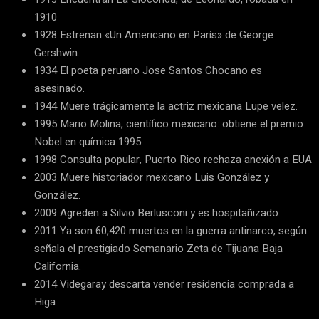
1910
1928 Estrenan «Un Americano en París» de George
Gershwin.
1934 El poeta peruano Jose Santos Chocano es
asesinado.
1944 Muere trágicamente la actriz mexicana Lupe velez.
1995 Mario Molina, científico mexicano: obtiene el premio
Nobel en química 1995
1998 Consulta popular, Puerto Rico rechaza anexión a EUA
2003 Muere historiador mexicano Luis González y
González.
2009 Agreden a Silvio Berlusconi y es hospitañizado.
2011 Ya son 60,420 muertos en la guerra antinarco, según
señala el prestigiado Semanario Zeta de Tijuana Baja
California.
2014 Videgaray descarta vender residencia comprada a
Higa