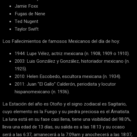
Jamie Foxx
Fugas de Nene
Ted Nugent
Taylor Swift
Los Fallecimientos de famosos Mexicanos del día de hoy:
1944: Lupe Vélez, actriz mexicana (n. 1908, 1909 o 1910).
2003: Luis González y González, historiador mexicano (n.
1925).
2010: Helen Escobedo, escultora mexicana (n. 1934).
2011: Juan “El Gallo” Calderón, periodista y locutor
hispanomexicano (n. 1936).
La Estación del año es Otoño y el signo zodiacal es Sagitario,
cuyo elemento es la Fuego y su piedra preciosa es el Ámatista.
La luna está en su fase casi llena, tiene una visibilidad del 98.0%,
lleva una edad de 13 días, su salida es a las 18:13 y su ocaso
será a las 6:37, amanecerá a la 7:09am y anochecerá a las 18:07,