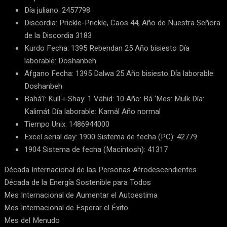
Día juliano: 2457798
Discordia: Prickle-Prickle, Caos 44, Año de Nuestra Señora
de la Discordia 3183
Kurdo Fecha: 1395 Rebendan 25 Año bisiesto Día
laborable: Doshanbeh
Afgano Fecha: 1395 Dalwa 25 Año bisiesto Día laborable:
Doshanbeh
Bahá’í: Kull-i-Shay: 1 Váhid: 10 Año: Bá ‘Mes: Mulk Día:
Kalimát Día laborable: Kamál Año normal
Tiempo Unix: 1486944000
Excel serial day: 1900 Sistema de fecha (PC): 42779
1904 Sistema de fecha (Macintosh): 41317
Década Internacional de las Personas Afrodescendientes
Década de la Energía Sostenible para Todos
Mes Internacional de Aumentar el Autoestima
Mes Internacional de Esperar el Éxito
Mes del Menudo