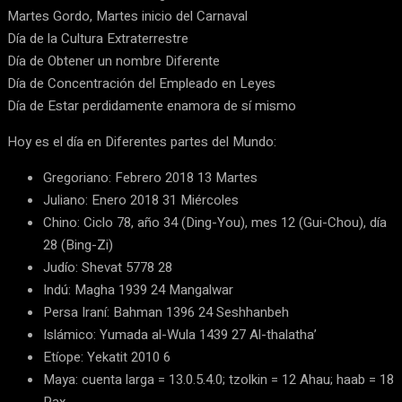
Martes Gordo, Martes inicio del Carnaval
Día de la Cultura Extraterrestre
Día de Obtener un nombre Diferente
Día de Concentración del Empleado en Leyes
Día de Estar perdidamente enamora de sí mismo
Hoy es el día en Diferentes partes del Mundo:
Gregoriano: Febrero 2018 13 Martes
Juliano: Enero 2018 31 Miércoles
Chino: Ciclo 78, año 34 (Ding-You), mes 12 (Gui-Chou), día
28 (Bing-Zi)
Judío: Shevat 5778 28
Indú: Magha 1939 24 Mangalwar
Persa Iraní: Bahman 1396 24 Seshhanbeh
Islámico: Yumada al-Wula 1439 27 Al-thalatha’
Etíope: Yekatit 2010 6
Maya: cuenta larga = 13.0.5.4.0; tzolkin = 12 Ahau; haab = 18