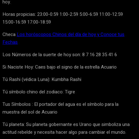
hoy.
Horas propicias: 23:00-0:59 1:00-2:59 5:00-6:59 11:00-12:59
15:00-16:59 17:00-18:59
Checa
Los horóscopos Chinos del día de hoy y Conoce tus
Fechas
Los Números de la suerte de hoy son: 8 7 16 28 35 41 6
Si Naciste Hoy: Caes bajo el signo de la estrella Acuario
Tú Rashi (védica Luna): Kumbha Rashi
Tú símbolo chino del zodiaco: Tigre
Tus Símbolos : El portador del agua es el símbolo para la
muestra del sol de Acuario
Tú planeta: Su planeta gobernante es Urano que simboliza una
actitud rebelde y necesita hacer algo para cambiar el mundo.