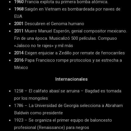
1960
Francia explota su primera bomba atómica.
1968
Saigón en Vietnam es bombardeada por naves de
EUA
2001
Descubren el Genoma humano
2011
Muere Manuel Esperón, genial compositor mexicano.
Fin de una época. Musicalizó 500 películas. Compuso
«Jalisco no te rajes» y mil más
2014
Exigen enjuiciar a Zedillo por remate de ferrocarriles
2016
Papa Francisco rompe protocolos y se estrecha a
México
Internacionales
1258 – El califato abasí se arruina – Bagdad es tomada
por los mongoles
1786 – La Universidad de Georgia selecciona a Abraham
Baldwin como presidente
1923 – Se organiza el primer equipo de baloncesto
profesional (Renaissance) para negros