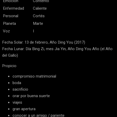
Emoción
Contento
Enfermedad
Caliente
Personal
Cortés
Planeta
Marte
Voz
I
Fecha Solar: 13 de febrero, Año Ding You (2017)
Fecha Lunar: Día Bing Zi, mes Jia Yin, Año Ding You Año (el Año
del Gallo)
Propicio
compromiso matrimonial
boda
sacrificio
orar por buena suerte
viajes
gran apertura
conocer a un amigo / pariente