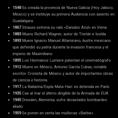
1548
Es creada la provincia de Nueva Galicia (Hoy Jalisco,
México) y se instituye su primera Audiencia con asiento en
Guadalajara.
1867
Strauss estrena su vals «Danubio Azul» en Viena.
1883
Muere Richard Wagner, autor de Tristán e Isolda
1893
Muere Ignacio Manuel Altamirano, ilustre mexicano
que defendió su patria durante la invasión francesa y el
imperio de Maximiliano
1895
Los Hermanos Lumiere patentan el cinematógrafo
1912
Muere en México, Antonio García Cubas, notable
escritor. Cronista de México y autor de importantes obras
de ciencia e historia.
1917
La Bailarina/Espía Mata-Hari: es detenida en París
1935
Cae al mar el último dirigible de la Armada de EUA
1945
Dresden, Alemenia, sufre devastador bombardeo
aliado
1959
Se ponen en venta las muñecas «Barbie».