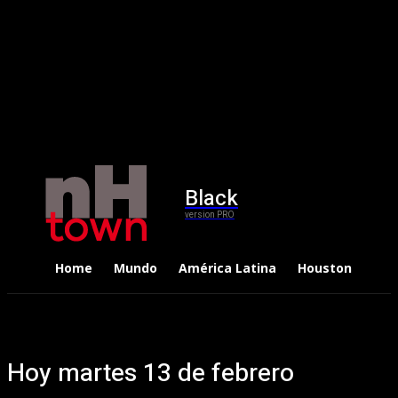
Black
version PRO
Home
Mundo
América Latina
Houston
Dep
Hoy martes 13 de febrero