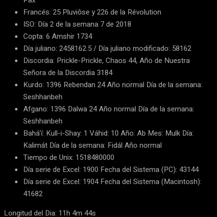
Pax
Francés: 25 Pluviôse y 226 de la Révolution
ISO: Día 2 de la semana 7 de 2018
Copta: 6 Amshir 1734
Día juliano: 2458162.5 / Día juliano modificado: 58162
Discordia: Prickle-Prickle, Chaos 44, Año de Nuestra
Señora de la Discordia 3184
Kurdo: 1396 Rebendan 24 Año normal Día de la semana:
Seshhanbeh
Afgano: 1396 Dalwa 24 Año normal Día de la semana:
Seshhanbeh
Bahá’í: Kull-i-Shay: 1 Váhid: 10 Año: Ab Mes: Mulk Día:
Kalimát Día de la semana: Fidál Año normal
Tiempo de Unix: 1518480000
Día serie de Excel: 1900 Fecha del Sistema (PC): 43144
Día serie de Excel: 1904 Fecha del Sistema (Macintosh):
41682
Longitud del Dia: 11h 4m 44s