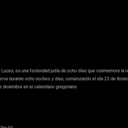
s Luces, es una festividad judía de ocho días que conmemora la
erva durante ocho noches y días, comenzando el día 25 de Kislev
 diciembre en el calendario gregoriano.
Xin-Si)