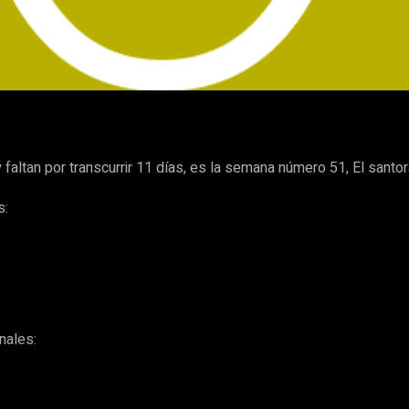
WhatsApp
altan por transcurrir 11 días, es la semana número 51, El santo
s:
nales: