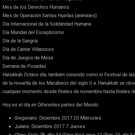
Mes de los Derechos Humanos
Mes de Operación Santas Huellas (animales)
Día Internacional de la Solidaridad Humana
Día Mundial del Escepticismo
Día de la Sangría
Día de Cantar Villancicos
Día de Juegos de Mesa
Semana de Posadas
Hanukkah Octavo día, también conocido como el Festival de la
de la revuelta de los Macabeos del siglo II a. Hanukkah se obs
cualquier momento desde finales de noviembre hasta finales de
Hoy es el día en Diferentes partes del Mundo:
Gregoriano: Diciembre 2017 20 Miércoles
Juliano: Diciembre 2017 7 Jueves
Chino: Ciclo 78, año 34 (Ding-You), mes 11 (Ren-Zi), día 3 (