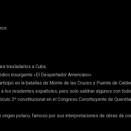
nos:
ra trasladarlos a Cuba.
iódico insurgente «El Despertador Americano».
rticipó en la batallas de Monte de las Cruces y Puente de Calde
a los residentes españoles; pero solo saldran algunos con todo 
culo 3º constitucional en el Congreso Constituyente de Queréta
e origen polaco, famoso por sus interpretaciones de obras de c