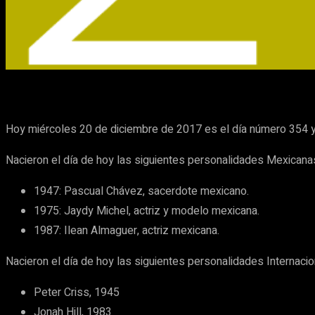
Cuota
Facebook
X
Pinterest
Hoy miércoles 20 de diciembre de 2017 es el día número 354 y f
Nacieron el día de hoy las siguientes personalidades Mexicana
1947: Pascual Chávez, sacerdote mexicano.
1975: Jaydy Michel, actriz y modelo mexicana.
1987: Ilean Almaguer, actriz mexicana.
Nacieron el día de hoy las siguientes personalidades Internacio
Peter Criss, 1945
Jonah Hill, 1983