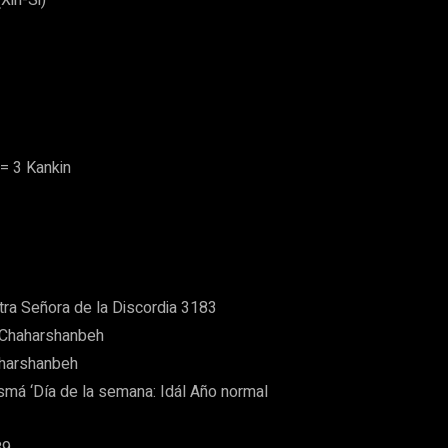
 = 3 Kankin
tra Señora de la Discordia 3183
 Chaharshanbeh
aharshanbeh
Asmá ‘Día de la semana: Idál Año normal
89