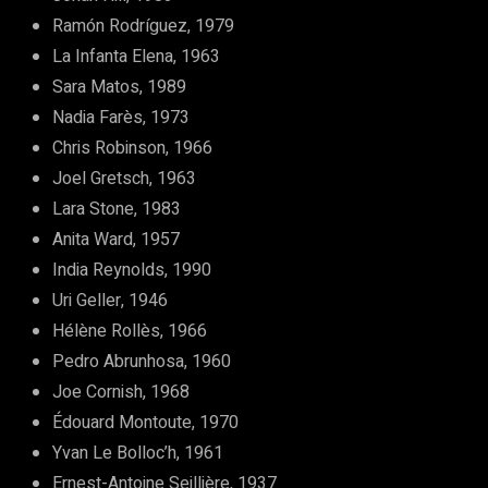
Ramón Rodríguez, 1979
La Infanta Elena, 1963
Sara Matos, 1989
Nadia Farès, 1973
Chris Robinson, 1966
Joel Gretsch, 1963
Lara Stone, 1983
Anita Ward, 1957
India Reynolds, 1990
Uri Geller, 1946
Hélène Rollès, 1966
Pedro Abrunhosa, 1960
Joe Cornish, 1968
Édouard Montoute, 1970
Yvan Le Bolloc’h, 1961
Ernest-Antoine Seillière, 1937