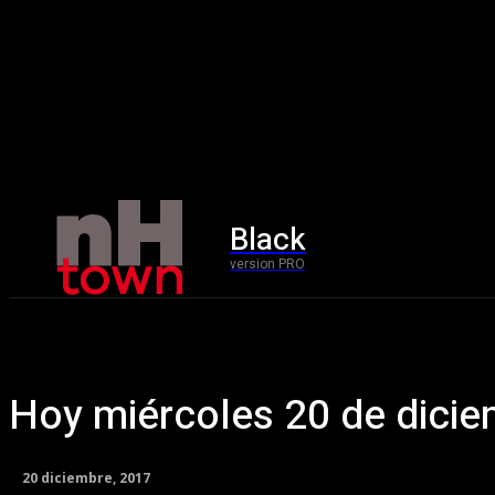
Black
Home
version PRO
Hoy miércoles 20 de dici
20 diciembre, 2017