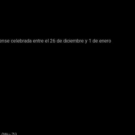
ense celebrada entre el 26 de diciembre y 1 de enero
0 (Wu-Zi)