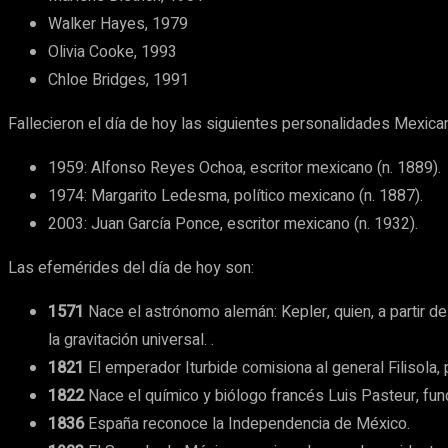
Walker Hayes, 1979
Olivia Cooke, 1993
Chloe Bridges, 1991
Fallecieron el día de hoy las siguientes personalidades Mexica
1959: Alfonso Reyes Ochoa, escritor mexicano (n. 1889).
1974: Margarito Ledesma, político mexicano (n. 1887).
2003: Juan García Ponce, escritor mexicano (n. 1932).
Las efemérides del día de hoy son:
1571
Nace el astrónomo alemán: Kepler, quien, a partir de 
la gravitación universal. .
1821
El emperador Iturbide comisiona al general Filisola,
1822
Nace el químico y biólogo francés Luis Pasteur, fund
1836
España reconoce la Independencia de México.