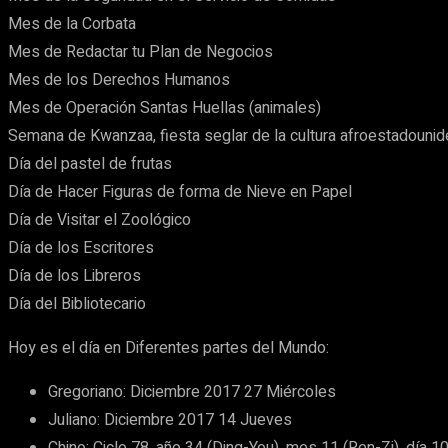
Mes de la Corbata
Mes de Redactar tu Plan de Negocios
Mes de los Derechos Humanos
Mes de Operación Santas Huellas (animales)
Semana de Kwanzaa, fiesta seglar de la cultura afroestadounid
Día del pastel de frutas
Día de Hacer Figuras de forma de Nieve en Papel
Día de Visitar el Zoológico
Día de los Escritores
Día de los Libreros
Día del Bibliotecario
Hoy es el día en Diferentes partes del Mundo:
Gregoriano: Diciembre 2017 27 Miércoles
Juliano: Diciembre 2017 14 Jueves
Chino: Ciclo 78, año 34 (Ding-You), mes 11 (Ren-Zi), día 1