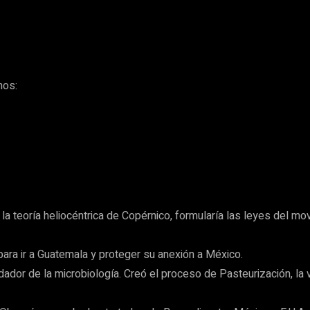
nos:
la teoría heliocéntrica de Copérnico, formularía las leyes del mov
 para ir a Guatemala y proteger su anexión a México.
ador de la microbiología. Creó el proceso de Pasteurización, la v