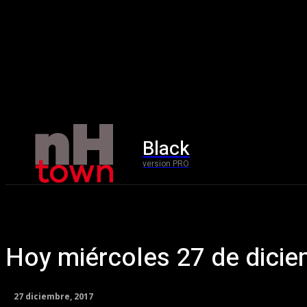
Black
Home
version PRO
Hoy miércoles 27 de dici
27 diciembre, 2017