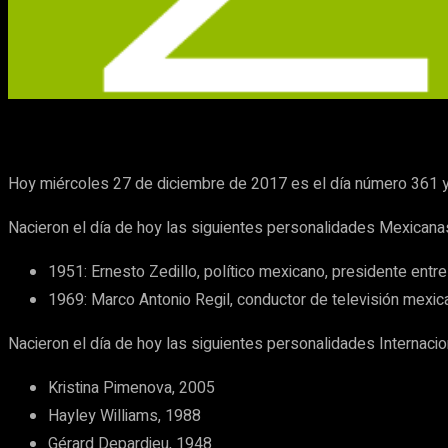
Cuota
Facebook
X
Pinterest
Hoy miércoles 27 de diciembre de 2017 es el día número 361 y f
Nacieron el día de hoy las siguientes personalidades Mexicana
1951: Ernesto Zedillo, político mexicano, presidente entr
1969: Marco Antonio Regil, conductor de televisión mexic
Nacieron el día de hoy las siguientes personalidades Internacio
Kristina Pimenova, 2005
Hayley Williams, 1988
Gérard Depardieu, 1948