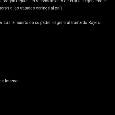
 Obregón requeria el reconocimiento de EUA a su gobierno. El
res a los tratados dañinos al país.
, tras la muerte de su padre, el general Bernardo Reyes.
e Internet.