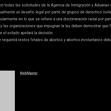
con todas las solicitudes de la Agencia de Inmigración y Aduana
tualmente un desafío legal por parte de grupos de derechos civil
larmente en lo que se refiere a una discriminación racial por part
es y las organizaciones que impugnan la ley deben demostrar que 
e el estado apelará la decisión.
 requerirá restos fetales de abortos y abortos involuntarios deb
WebMaster