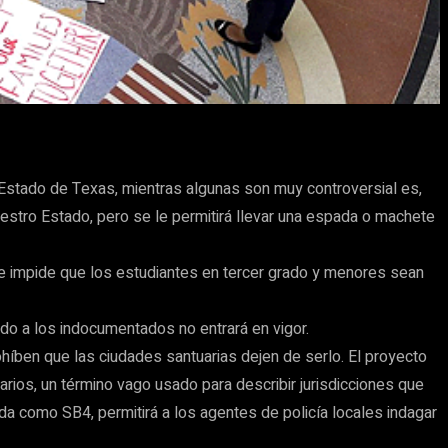
 Estado de Texas, mientras algunas son muy controversial es,
uestro Estado, pero se le permitirá llevar una espada o machete
 que impide que los estudiantes en tercer grado y menores sean
odo a los indocumentados no entrará en vigor.
ohíben que las ciudades santuarias dejen de serlo. El proyecto
arios, un término vago usado para describir jurisdicciones que
da como SB4, permitirá a los agentes de policía locales indagar