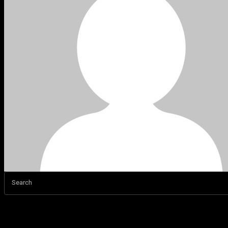
Search