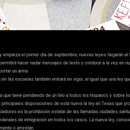
WhatsApp
y empieza el primer día de septiembre, nuevas leyes llegarán al
 permitirá hacer nadar mensajes de texto y conducir a la vez en n
ortar un arma.
g en las escuelas también entrará en vigor, al igual que una ley
 la que tiene pendiendo de un hilo a todos los hispanos y sobre t
s principales disposiciones de esta nueva la ley en Texas que pr
ladores es la prohibición estatal de las llamadas ciudades santu
ederales de inmigración en todos los casos. La nueva ley, conoci
mente o arrestan.