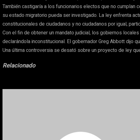
También castigaría a los funcionarios electos que no cumplan 
su estado migratorio pueda ser investigado. La ley enfrenta ac
constitucionales de ciudadanos y no ciudadanos por igual, particu
Con el fin de obtener un mandato judicial, los gobiernos local
declarándola inconstitucional. El gobernador Greg Abbott dijo qu
Una última controversia se desató sobre un proyecto de ley que
Relacionado