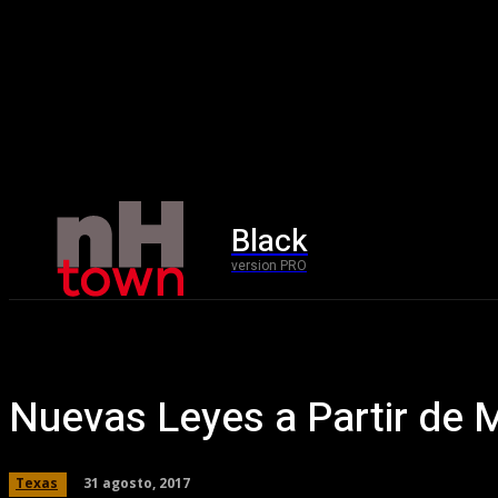
Black
Home
version PRO
Nuevas Leyes a Partir de
31 agosto, 2017
Texas