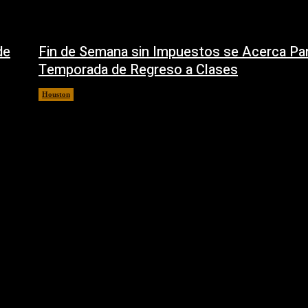
de
Fin de Semana sin Impuestos se Acerca Par
Temporada de Regreso a Clases
Houston
5 agosto, 2026