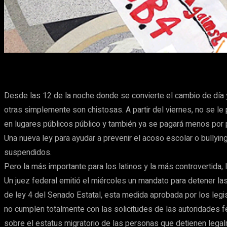
Cuota
Facebook
X
Pinterest
Desde las 12 de la noche donde se convierte el cambio de día 
otras simplemente son chistosas. A partir del viernes, no se le
en lugares públicos público y también ya se pagará menos por p
Una nueva ley para ayudar a prevenir el acoso escolar o bullyin
suspendidos.
Pero la más importante para los latinos y la más controvertida,
Un juez federal emitió el miércoles un mandato para detener la
de ley 4 del Senado Estatal, esta medida aprobada por los legis
no cumplen totalmente con las solicitudes de las autoridades f
sobre el estatus migratorio de las personas que detienen legal