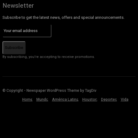
Newsletter
Subscribe to get the latest news, offers and special announcements.
Subscribe
By subscribing, you're accepting to receive promotions.
© Copyright - Newspaper WordPress Theme by TagDiv
Home
Mundo
América Latina
Houston
Deportes
Vida