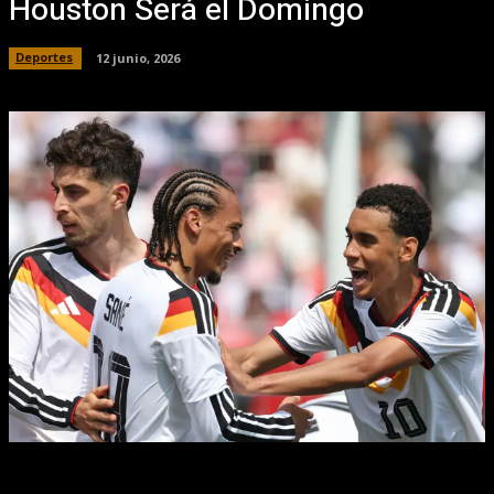
Houston Será el Domingo
Deportes
12 junio, 2026
Facebook
X
Pinterest
WhatsApp