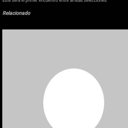
Este será el primer encuentro entre ambas selecciones.
Relacionado