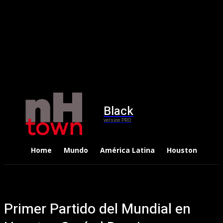
Black
version PRO
Home
Mundo
América Latina
Houston
Dep
Primer Partido del Mundial en