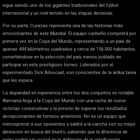
sigue siendo uno de los gigantes tradicionales del fútbol
internacional y un rival temido en las etapas decisivas.
Por su parte, Curazao representa una de las historias más
emocionantes de este Mundial. El equipo caribeño competirá por
primera vez en la Copa del Mundo, representando a un país de
apenas 444 kilómetros cuadrados y cerca de 156.000 habitantes,
convirtiéndose en la selección del país menos poblado en
participar en este prestigioso torneo. Liderados por el
experimentado Dick Advocaat, son conscientes de la ardua tarea
que les espera.
La disparidad en experiencia entre los dos conjuntos es notable.
Alemania llega a la Copa del Mundo con una racha de nueve
victorias consecutivas y la presión de superar los resultados
decepcionantes de torneos anteriores. No es un equipo que
menosprecie a sus oponentes y saldrá a la cancha con su mejor
alineación en busca del triunfo, sabiendo que la diferencia de
goles podría ser crucial en la definición de la clasificación.