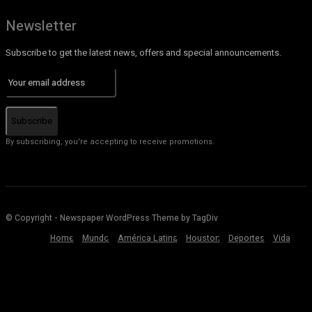
Newsletter
Subscribe to get the latest news, offers and special announcements.
Subscribe
By subscribing, you're accepting to receive promotions.
© Copyright - Newspaper WordPress Theme by TagDiv
Home
Mundo
América Latina
Houston
Deportes
Vida