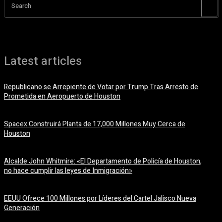
Search
Latest articles
Republicano se Arrepiente de Votar por Trump Tras Arresto de
Prometida en Aeropuerto de Houston
6 agosto, 2026
Spacex Construirá Planta de 17,000 Millones Muy Cerca de
Houston
6 agosto, 2026
Alcalde John Whitmire: «El Departamento de Policía de Houston,
no hace cumplir las leyes de Inmigración»
6 agosto, 2026
EEUU Ofrece 100 Millones por Líderes del Cartel Jalisco Nueva
Generación
6 agosto, 2026