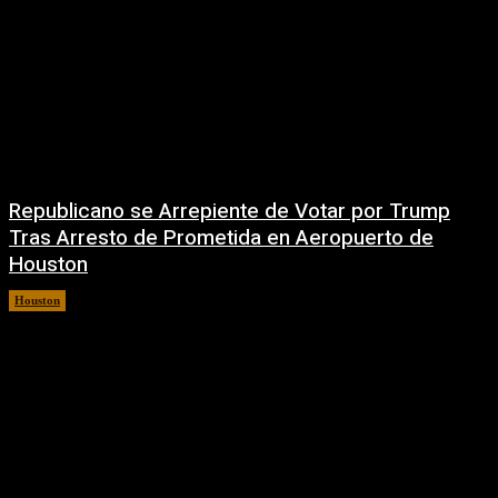
Republicano se Arrepiente de Votar por Trump
Tras Arresto de Prometida en Aeropuerto de
Houston
Houston
6 agosto, 2026