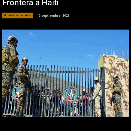
Frontera a Haiti
América Latina
12 septiembre, 2023
Facebook
X
Pinterest
WhatsApp