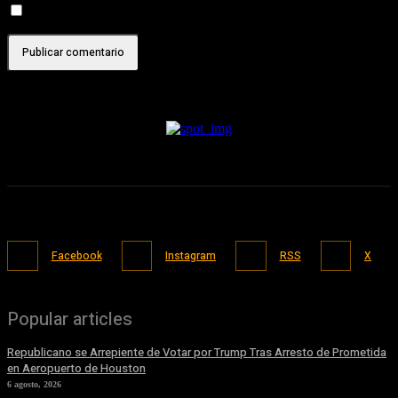
Recibir un correo electrónico con cada nueva entrada.
Facebook
Instagram
RSS
X
Popular articles
Republicano se Arrepiente de Votar por Trump Tras Arresto de Prometida
en Aeropuerto de Houston
6 agosto, 2026